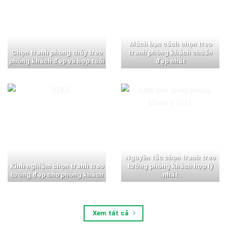
Mách bạn cách chọn treo
Chọn tranh phong thủy treo
tranh phòng khách chuẩn
phòng khách đẹp và hợp tuổi
đẹp nhất
Nguyên tắc chọn tranh treo
Kinh nghiệm chọn tranh treo
tường phòng khách hợp lý
tường đẹp cho phòng khách
nhất
Xem tất cả