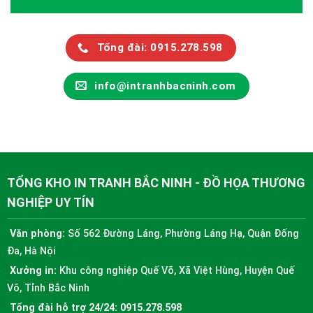
Tổng đài: 0915.278.598
info@intranhbacninh.com
TỔNG KHO IN TRANH BẮC NINH - ĐỒ HỌA THƯƠNG
NGHIỆP UY TÍN
Văn phòng:
Số 562 Đường Láng, Phường Láng Hạ, Quận Đống
Đa, Hà Nội
Xưởng in:
Khu công nghiệp Quế Võ, Xã Việt Hùng, Huyện Quế
Võ, Tỉnh Bắc Ninh
Tổng đài hỗ trợ 24/24:
0915.278.598