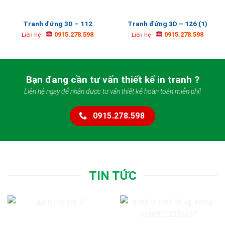
Tranh đứng 3D – 112
Tranh đứng 3D – 126 (1)
0915.278.598
0915.278.598
Liên hệ
Liên hệ
Bạn đang cần tư vấn thiết kế in tranh ?
Liên hệ ngay để nhận được tư vấn thiết kế hoàn toàn miễn phí!
0915.278.598
TIN TỨC