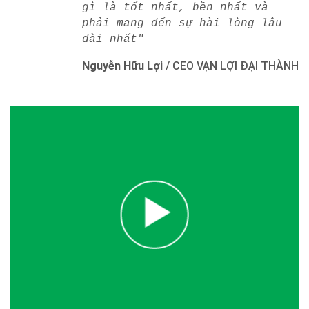
gì là tốt nhất, bền nhất và
phải mang đến sự hài lòng lâu
dài nhất"
Nguyễn Hữu Lợi
/
CEO VẠN LỢI ĐẠI THÀNH