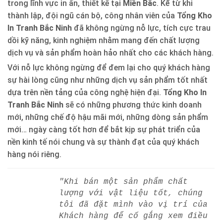
trong lĩnh vực in ấn, thiết kế tại
Miền Bắc
. Kể từ khi
thành lập, đội ngũ cán bộ, công nhân viên của
Tổng Kho
In Tranh Bắc Ninh
đã không ngừng nỗ lực, tích cực trau
dồi kỹ năng, kinh nghiệm nhằm mang đến chất lượng
dịch vụ và sản phẩm hoàn hảo nhất cho các khách hàng.
Với nỗ lực không ngừng để đem lại cho quý khách hàng
sự hài lòng cũng như những dịch vụ sản phẩm tốt nhất
dựa trên nền tảng của công nghệ hiện đại.
Tổng Kho In
Tranh Bắc Ninh
sẽ có những phương thức kinh doanh
mới, những chế độ hậu mãi mới, những dòng sản phẩm
mới… ngày càng tốt hơn để bắt kịp sự phát triển của
nền kinh tế nói chung và sự thành đạt của quý khách
hàng nói riêng.
"Khi bán một sản phẩm chất
lượng với vật liệu tốt, chúng
tôi đã đặt mình vào vị trí của
Khách hàng để cố gắng xem điều