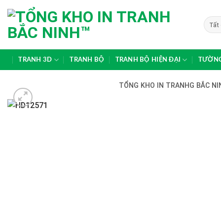
Skip
to
content
TRANH 3D
TRANH BỘ
TRANH BỘ HIỆN ĐẠI
TƯỜNG
TỔNG KHO IN TRANHG BẮC NIN