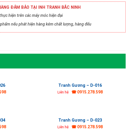
ÀNG ĐẢM BẢO TẠI INH TRANH BẮC NINH
hực hiện trên các máy móc hiện đại
ản phẩm nếu phát hiện hàng kém chất lượng, hàng đểu
026
Tranh Gương – D-016
598
☎ 0915.278.598
Liên hệ
034
Tranh Gương – D-023
598
☎ 0915.278.598
Liên hệ