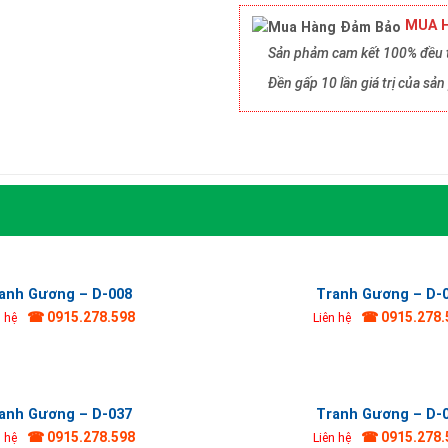
MUA H
Sản phảm cam kết 100% đều t
Đền gấp 10 lần giá trị của s
anh Gương – D-008
Tranh Gương – D-
☎ 0915.278.598
☎ 0915.278.
n hệ
Liên hệ
anh Gương – D-037
Tranh Gương – D-
☎ 0915.278.598
☎ 0915.278.
n hệ
Liên hệ