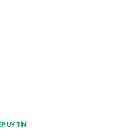
P UY TÍN