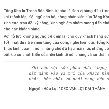
Tổng Kho In Tranh Bắc Ninh
tự hào là đơn vị hàng đầu trong
khi thành lập, đội ngũ cán bộ, công nhân viên của
Tổng Kho
tích cực trau dồi kỹ năng, kinh nghiệm nhằm mang đến ch
cho các khách hàng.
Với nỗ lực không ngừng để đem lại cho quý khách hàng sự
tốt nhất dựa trên nền tảng của công nghệ hiện đại.
Tổng K
thức kinh doanh mới, những chế độ hậu mãi mới, những d
bắt kịp sự phát triển của nền kinh tế nói chung và sự thàn
"Khi bán một sản phẩm chất lượng
đặt mình vào vị trí của Khách hà
nhất, bền nhất và phải mang đến 
Nguyễn Hữu Lợi
/
CEO VẠN LỢI ĐẠI THÀNH