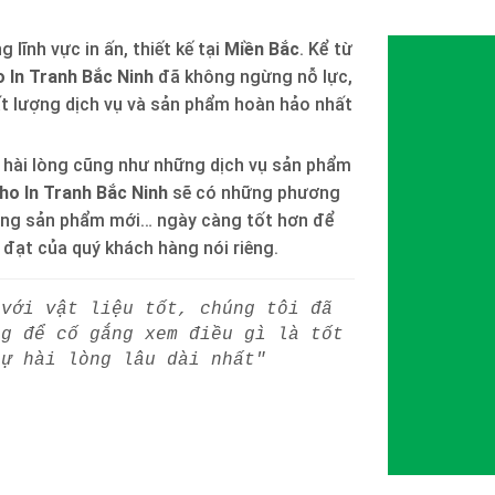
 lĩnh vực in ấn, thiết kế tại
Miền Bắc
. Kể từ
 In Tranh Bắc Ninh
đã không ngừng nỗ lực,
ất lượng dịch vụ và sản phẩm hoàn hảo nhất
 hài lòng cũng như những dịch vụ sản phẩm
ho In Tranh Bắc Ninh
sẽ có những phương
òng sản phẩm mới… ngày càng tốt hơn để
h đạt của quý khách hàng nói riêng.
 với vật liệu tốt, chúng tôi đã
ng để cố gắng xem điều gì là tốt
sự hài lòng lâu dài nhất"