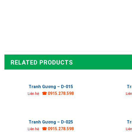
RELATED PRODUCTS
Tranh Gương – D-015
Tr
☎ 0915.278.598
Liên hệ
Liê
Tranh Gương – D-025
Tr
☎ 0915.278.598
Liên hệ
Liê