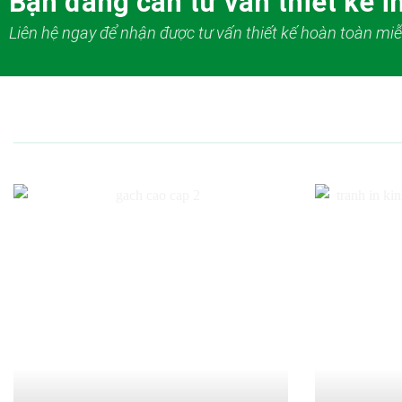
Bạn đang cần tư vấn thiết kế in
Liên hệ ngay để nhận được tư vấn thiết kế hoàn toàn miễ