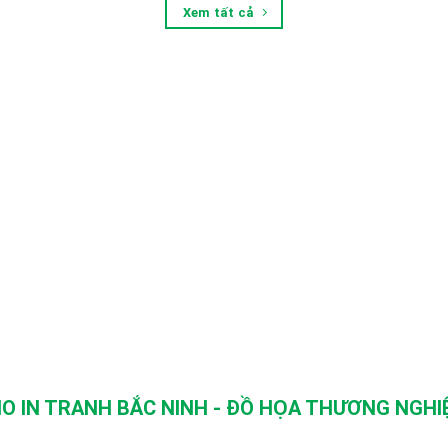
Xem tất cả
O IN TRANH BẮC NINH - ĐỒ HỌA THƯƠNG NGHIỆ