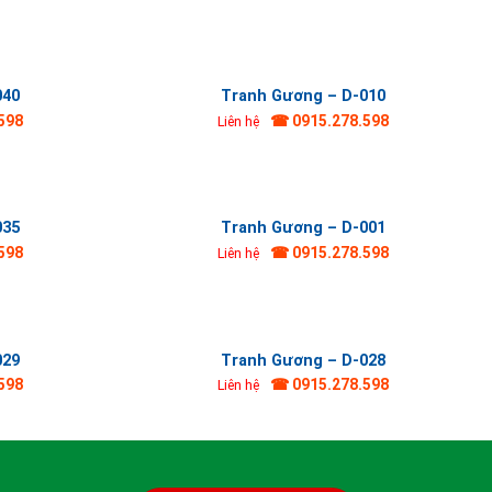
040
Tranh Gương – D-010
598
☎ 0915.278.598
Liên hệ
035
Tranh Gương – D-001
598
☎ 0915.278.598
Liên hệ
029
Tranh Gương – D-028
598
☎ 0915.278.598
Liên hệ