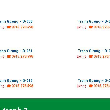
anh Gương – D-006
Tranh Gương – D-
☎ 0915.278.598
☎ 0915.278.
n hệ
Liên hệ
anh Gương – D-031
Tranh Gương – D-
☎ 0915.278.598
☎ 0915.278.
n hệ
Liên hệ
anh Gương – D-012
Tranh Gương – D-
☎ 0915.278.598
☎ 0915.278.
n hệ
Liên hệ