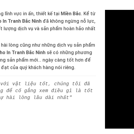
 lĩnh vực in ấn, thiết kế tại
Miền Bắc
. Kể từ
 In Tranh Bắc Ninh
đã không ngừng nỗ lực,
ất lượng dịch vụ và sản phẩm hoàn hảo nhất
 hài lòng cũng như những dịch vụ sản phẩm
ho In Tranh Bắc Ninh
sẽ có những phương
òng sản phẩm mới… ngày càng tốt hơn để
h đạt của quý khách hàng nói riêng.
 với vật liệu tốt, chúng tôi đã
ng để cố gắng xem điều gì là tốt
sự hài lòng lâu dài nhất"