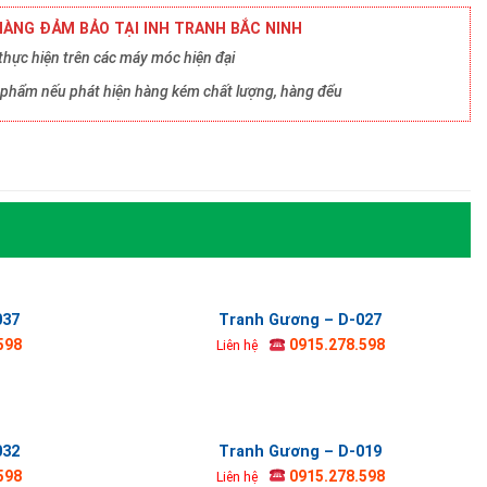
ÀNG ĐẢM BẢO TẠI INH TRANH BẮC NINH
hực hiện trên các máy móc hiện đại
ản phẩm nếu phát hiện hàng kém chất lượng, hàng đểu
037
Tranh Gương – D-027
598
0915.278.598
Liên hệ
032
Tranh Gương – D-019
598
0915.278.598
Liên hệ