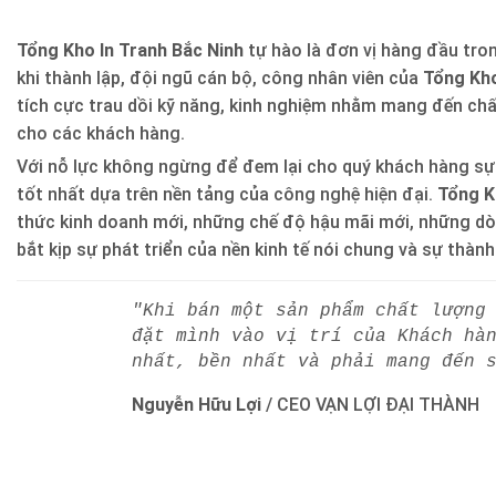
Tổng Kho In Tranh Bắc Ninh
tự hào là đơn vị hàng đầu trong
khi thành lập, đội ngũ cán bộ, công nhân viên của
Tổng Kho
tích cực trau dồi kỹ năng, kinh nghiệm nhằm mang đến ch
cho các khách hàng.
Với nỗ lực không ngừng để đem lại cho quý khách hàng sự
tốt nhất dựa trên nền tảng của công nghệ hiện đại.
Tổng K
thức kinh doanh mới, những chế độ hậu mãi mới, những d
bắt kịp sự phát triển của nền kinh tế nói chung và sự thàn
"Khi bán một sản phẩm chất lượng
đặt mình vào vị trí của Khách hà
nhất, bền nhất và phải mang đến 
Nguyễn Hữu Lợi
/
CEO VẠN LỢI ĐẠI THÀNH