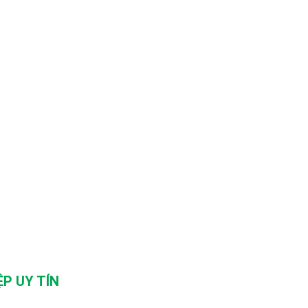
P UY TÍN