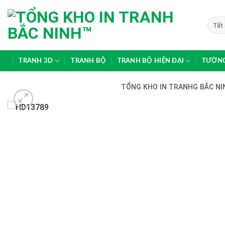
Skip
to
content
TRANH 3D
TRANH BỘ
TRANH BỘ HIỆN ĐẠI
TƯỜNG
TỔNG KHO IN TRANHG BẮC NIN