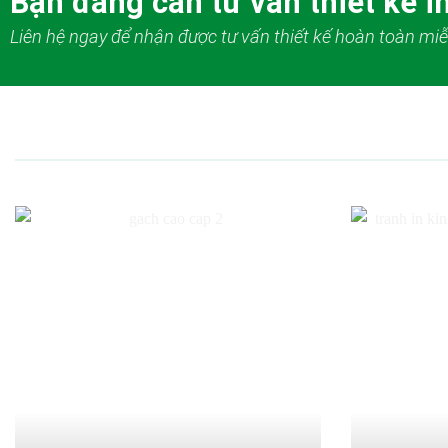
Bạn đang cần tư vấn thiết kế in
Liên hệ ngay để nhận được tư vấn thiết kế hoàn toàn miễ