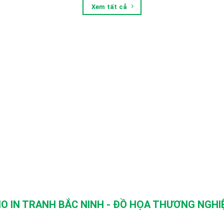
Xem tất cả
O IN TRANH BẮC NINH - ĐỒ HỌA THƯƠNG NGHIỆ