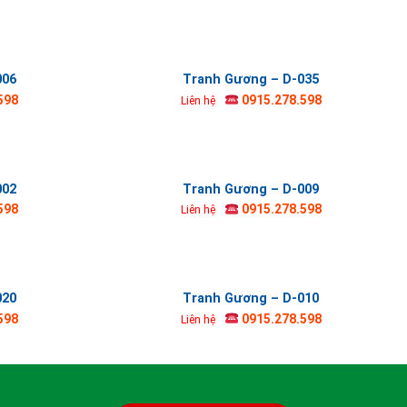
006
Tranh Gương – D-035
598
0915.278.598
Liên hệ
002
Tranh Gương – D-009
598
0915.278.598
Liên hệ
020
Tranh Gương – D-010
598
0915.278.598
Liên hệ