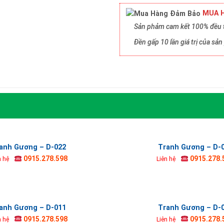
MUA H
Sản phảm cam kết 100% đều t
Đền gấp 10 lần giá trị của s
anh Gương – D-022
Tranh Gương – D-
0915.278.598
0915.278.
n hệ
Liên hệ
anh Gương – D-011
Tranh Gương – D-
0915.278.598
0915.278.
n hệ
Liên hệ