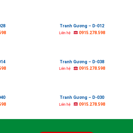
028
Tranh Gương – D-012
598
0915.278.598
Liên hệ
014
Tranh Gương – D-038
598
0915.278.598
Liên hệ
040
Tranh Gương – D-030
598
0915.278.598
Liên hệ