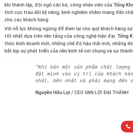
khi thành lập, đội ngũ cán bộ, công nhân viên của
Tổng Kho
tích cực trau dồi kỹ năng, kinh nghiệm nhằm mang đến ch
cho các khách hàng.
Với nỗ lực không ngừng để đem lại cho quý khách hàng sự
tốt nhất dựa trên nền tảng của công nghệ hiện đại.
Tổng K
thức kinh doanh mới, những chế độ hậu mãi mới, những d
bắt kịp sự phát triển của nền kinh tế nói chung và sự thàn
"Khi bán một sản phẩm chất lượng
đặt mình vào vị trí của Khách hà
nhất, bền nhất và phải mang đến 
Nguyễn Hữu Lợi
/
CEO VẠN LỢI ĐẠI THÀNH