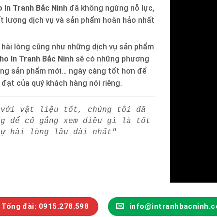
 In Tranh Bắc Ninh
đã không ngừng nỗ lực,
ất lượng dịch vụ và sản phẩm hoàn hảo nhất
 hài lòng cũng như những dịch vụ sản phẩm
ho In Tranh Bắc Ninh
sẽ có những phương
òng sản phẩm mới… ngày càng tốt hơn để
h đạt của quý khách hàng nói riêng.
 với vật liệu tốt, chúng tôi đã
ng để cố gắng xem điều gì là tốt
sự hài lòng lâu dài nhất"
Tổng đài: 0915.278.598
info@intranhbacninh.