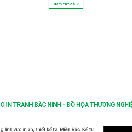
Xem tất cả
O IN TRANH BẮC NINH - ĐỒ HỌA THƯƠNG NGHIỆ
 lĩnh vực in ấn, thiết kế tại
Miền Bắc
. Kể từ