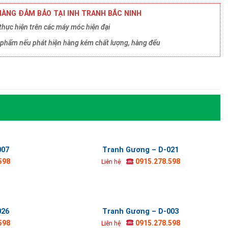
ÀNG ĐẢM BẢO TẠI INH TRANH BẮC NINH
hực hiện trên các máy móc hiện đại
ản phẩm nếu phát hiện hàng kém chất lượng, hàng đểu
007
Tranh Gương – D-021
598
0915.278.598
Liên hệ
026
Tranh Gương – D-003
598
0915.278.598
Liên hệ