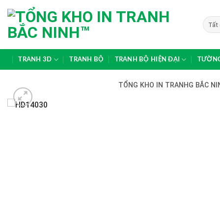
Skip
to
content
TRANH 3D
TRANH BỘ
TRANH BỘ HIỆN ĐẠI
TƯỜNG
TỔNG KHO IN TRANHG BẮC NIN