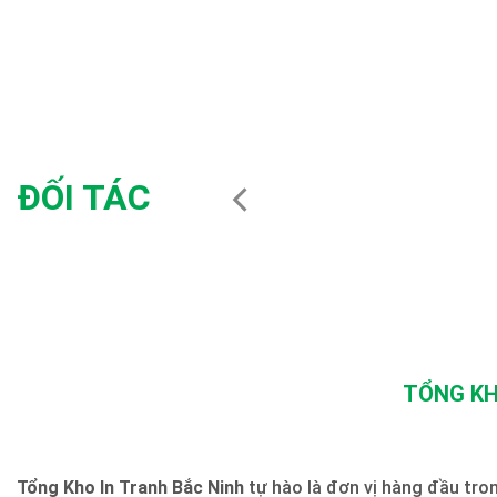
ĐỐI TÁC
TỔNG KH
Tổng Kho In Tranh Bắc Ninh
tự hào là đơn vị hàng đầu trong