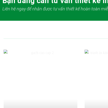
Bạn đang cần tư vấn thiết kế in
Liên hệ ngay để nhận được tư vấn thiết kế hoàn toàn miễ