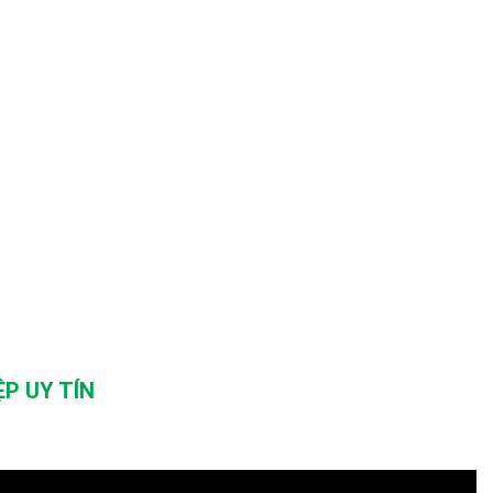
P UY TÍN