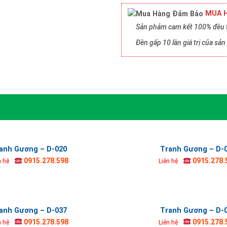
MUA H
Sản phảm cam kết 100% đều t
Đền gấp 10 lần giá trị của s
anh Gương – D-020
Tranh Gương – D-
0915.278.598
0915.278.
n hệ
Liên hệ
anh Gương – D-037
Tranh Gương – D-
0915.278.598
0915.278.
n hệ
Liên hệ