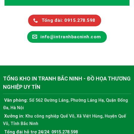
Tổng đài: 0915.278.598
info@intranhbacninh.com
TỔNG KHO IN TRANH BẮC NINH - ĐỒ HỌA THƯƠNG
NGHIỆP UY TÍN
Văn phòng:
Số 562 Đường Láng, Phường Láng Hạ, Quận Đống
Đa, Hà Nội
Xưởng in:
Khu công nghiệp Quế Võ, Xã Việt Hùng, Huyện Quế
Võ, Tỉnh Bắc Ninh
Tổng đài hỗ trợ 24/24:
0915.278.598