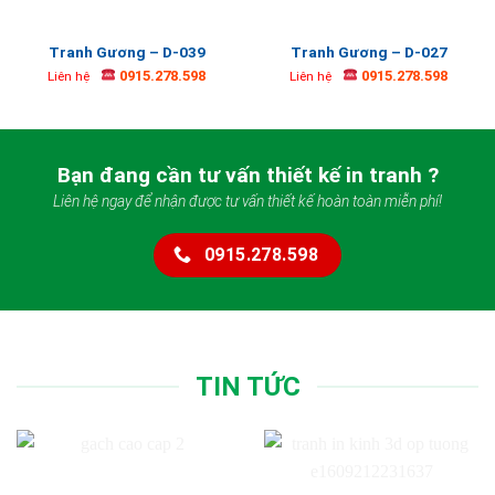
Tranh Gương – D-039
Tranh Gương – D-027
0915.278.598
0915.278.598
Liên hệ
Liên hệ
Bạn đang cần tư vấn thiết kế in tranh ?
Liên hệ ngay để nhận được tư vấn thiết kế hoàn toàn miễn phí!
0915.278.598
TIN TỨC