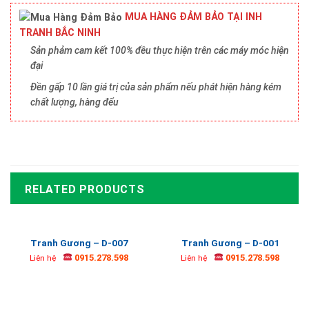
MUA HÀNG ĐẢM BẢO TẠI INH
TRANH BẮC NINH
Sản phảm cam kết 100% đều thực hiện trên các máy móc hiện
đại
Đền gấp 10 lần giá trị của sản phẩm nếu phát hiện hàng kém
chất lượng, hàng đểu
RELATED PRODUCTS
Tranh Gương – D-007
Tranh Gương – D-001
0915.278.598
0915.278.598
Liên hệ
Liên hệ