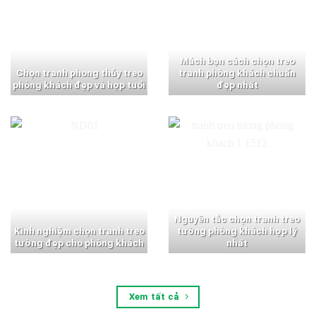
Mách bạn cách chọn treo
Chọn tranh phong thủy treo
tranh phòng khách chuẩn
phòng khách đẹp và hợp tuổi
đẹp nhất
Nguyên tắc chọn tranh treo
Kinh nghiệm chọn tranh treo
tường phòng khách hợp lý
tường đẹp cho phòng khách
nhất
Xem tất cả