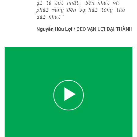
gì là tốt nhất, bền nhất và
phải mang đến sự hài lòng lâu
dài nhất"
Nguyễn Hữu Lợi
/
CEO VẠN LỢI ĐẠI THÀNH