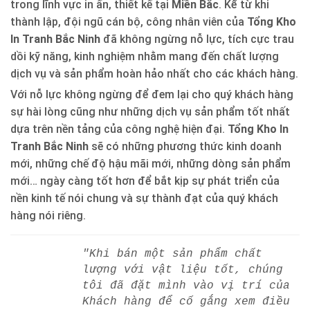
trong lĩnh vực in ấn, thiết kế tại
Miền Bắc
. Kể từ khi
thành lập, đội ngũ cán bộ, công nhân viên của
Tổng Kho
In Tranh Bắc Ninh
đã không ngừng nỗ lực, tích cực trau
dồi kỹ năng, kinh nghiệm nhằm mang đến chất lượng
dịch vụ và sản phẩm hoàn hảo nhất cho các khách hàng.
Với nỗ lực không ngừng để đem lại cho quý khách hàng
sự hài lòng cũng như những dịch vụ sản phẩm tốt nhất
dựa trên nền tảng của công nghệ hiện đại.
Tổng Kho In
Tranh Bắc Ninh
sẽ có những phương thức kinh doanh
mới, những chế độ hậu mãi mới, những dòng sản phẩm
mới… ngày càng tốt hơn để bắt kịp sự phát triển của
nền kinh tế nói chung và sự thành đạt của quý khách
hàng nói riêng.
"Khi bán một sản phẩm chất
lượng với vật liệu tốt, chúng
tôi đã đặt mình vào vị trí của
Khách hàng để cố gắng xem điều