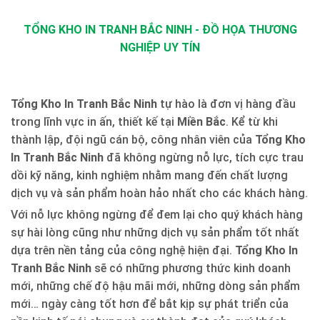
TỔNG KHO IN TRANH BẮC NINH - ĐỒ HỌA THƯƠNG
NGHIỆP UY TÍN
Tổng Kho In Tranh Bắc Ninh
tự hào là đơn vị hàng đầu
trong lĩnh vực in ấn, thiết kế tại
Miền Bắc
. Kể từ khi
thành lập, đội ngũ cán bộ, công nhân viên của
Tổng Kho
In Tranh Bắc Ninh
đã không ngừng nỗ lực, tích cực trau
dồi kỹ năng, kinh nghiệm nhằm mang đến chất lượng
dịch vụ và sản phẩm hoàn hảo nhất cho các khách hàng.
Với nỗ lực không ngừng để đem lại cho quý khách hàng
sự hài lòng cũng như những dịch vụ sản phẩm tốt nhất
dựa trên nền tảng của công nghệ hiện đại.
Tổng Kho In
Tranh Bắc Ninh
sẽ có những phương thức kinh doanh
mới, những chế độ hậu mãi mới, những dòng sản phẩm
mới… ngày càng tốt hơn để bắt kịp sự phát triển của