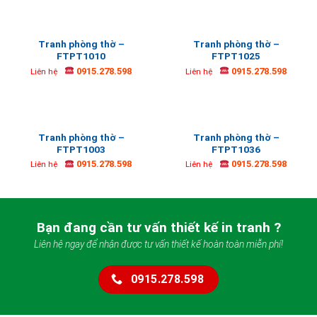
Tranh phòng thờ –
Tranh phòng thờ –
FTPT1010
FTPT1025
0915.278.598
0915.278.598
Liên hệ
Liên hệ
Tranh phòng thờ –
Tranh phòng thờ –
FTPT1003
FTPT1036
0915.278.598
0915.278.598
Liên hệ
Liên hệ
Bạn đang cần tư vấn thiết kế in tranh ?
Liên hệ ngay để nhận được tư vấn thiết kế hoàn toàn miễn phí!
0915.278.598