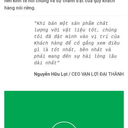
nền kinh tế nói chung và sự thành đạt của quý khách
hàng nói riêng.
"Khi bán một sản phẩm chất
lượng với vật liệu tốt, chúng
tôi đã đặt mình vào vị trí của
Khách hàng để cố gắng xem điều
gì là tốt nhất, bền nhất và
phải mang đến sự hài lòng lâu
dài nhất"
Nguyễn Hữu Lợi
/
CEO VẠN LỢI ĐẠI THÀNH