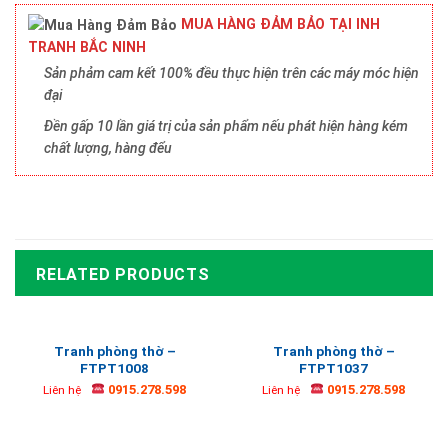
MUA HÀNG ĐẢM BẢO TẠI INH
TRANH BẮC NINH
Sản phảm cam kết 100% đều thực hiện trên các máy móc hiện
đại
Đền gấp 10 lần giá trị của sản phẩm nếu phát hiện hàng kém
chất lượng, hàng đểu
RELATED PRODUCTS
Tranh phòng thờ –
Tranh phòng thờ –
FTPT1008
FTPT1037
0915.278.598
0915.278.598
Liên hệ
Liên hệ