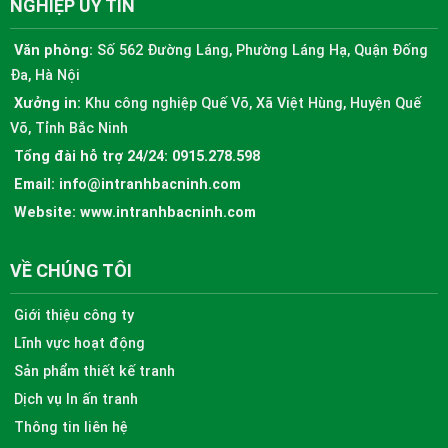
NGHIỆP UY TÍN
Văn phòng:
Số 562 Đường Láng, Phường Láng Hạ, Quận Đống
Đa, Hà Nội
Xưởng in:
Khu công nghiệp Quế Võ, Xã Việt Hùng, Huyện Quế
Võ, Tỉnh Bắc Ninh
Tổng đài hỗ trợ 24/24:
0915.278.598
Email:
info@intranhbacninh.com
Website:
www.intranhbacninh.com
VỀ CHÚNG TÔI
Giới thiệu công ty
Lĩnh vực hoạt động
Sản phẩm thiết kế tranh
Dịch vụ In ấn tranh
Thông tin liên hệ