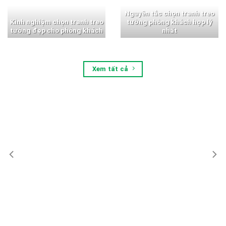
Nguyên tắc chọn tranh treo
Kinh nghiệm chọn tranh treo
tường phòng khách hợp lý
tường đẹp cho phòng khách
nhất
Xem tất cả