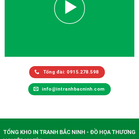
Tổng đài: 0915.278.598
info@intranhbacninh.com
TỔNG KHO IN TRANH BẮC NINH - ĐỒ HỌA THƯƠNG