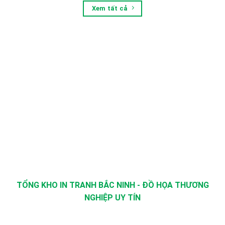
Xem tất cả
TỔNG KHO IN TRANH BẮC NINH - ĐỒ HỌA THƯƠNG
NGHIỆP UY TÍN