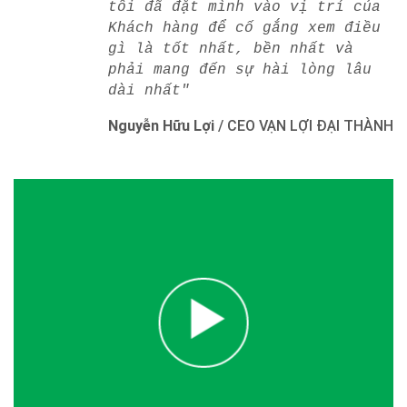
tôi đã đặt mình vào vị trí của
Khách hàng để cố gắng xem điều
gì là tốt nhất, bền nhất và
phải mang đến sự hài lòng lâu
dài nhất"
Nguyễn Hữu Lợi
/
CEO VẠN LỢI ĐẠI THÀNH