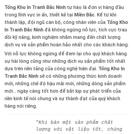
Tổng Kho In Tranh Bắc Ninh
tự hào là đơn vị hàng đầu
trong lĩnh vực in ấn, thiết kế tại
Miền Bắc
. Kể từ khi
thành lập, đội ngũ cán bộ, công nhân viên của
Tổng Kho
In Tranh Bắc Ninh
đã không ngừng nỗ lực, tích cực trau
dồi kỹ năng, kinh nghiệm nhằm mang đến chất lượng
dịch vụ và sản phẩm hoàn hảo nhất cho các khách hàng.
Với nỗ lực không ngừng để đem lại cho quý khách hàng
sự hài lòng cũng như những dịch vụ sản phẩm tốt nhất
dựa trên nền tảng của công nghệ hiện đại.
Tổng Kho In
Tranh Bắc Ninh
sẽ có những phương thức kinh doanh
mới, những chế độ hậu mãi mới, những dòng sản phẩm
mới… ngày càng tốt hơn để bắt kịp sự phát triển của
nền kinh tế nói chung và sự thành đạt của quý khách
hàng nói riêng.
"Khi bán một sản phẩm chất
lượng với vật liệu tốt, chúng