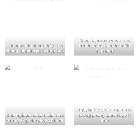
Mách bạn cách chọn treo
Chọn tranh phong thủy treo
tranh phòng khách chuẩn
phòng khách đẹp và hợp tuổi
đẹp nhất
Nguyên tắc chọn tranh treo
Kinh nghiệm chọn tranh treo
tường phòng khách hợp lý
tường đẹp cho phòng khách
nhất