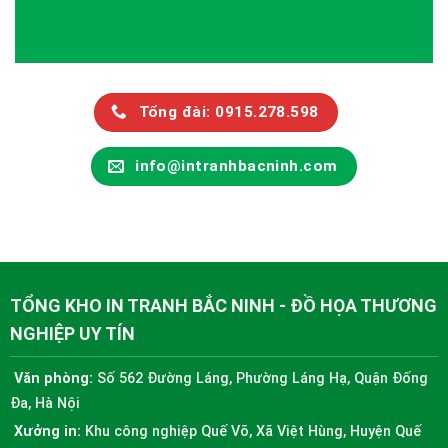
Tổng đài: 0915.278.598
info@intranhbacninh.com
TỔNG KHO IN TRANH BẮC NINH - ĐỒ HỌA THƯƠNG
NGHIỆP UY TÍN
Văn phòng:
Số 562 Đường Láng, Phường Láng Hạ, Quận Đống
Đa, Hà Nội
Xưởng in:
Khu công nghiệp Quế Võ, Xã Việt Hùng, Huyện Quế