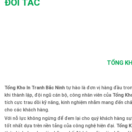
ĐỐI TÁC
TỔNG KH
Tổng Kho In Tranh Bắc Ninh
tự hào là đơn vị hàng đầu trong
khi thành lập, đội ngũ cán bộ, công nhân viên của
Tổng Kho
tích cực trau dồi kỹ năng, kinh nghiệm nhằm mang đến ch
cho các khách hàng.
Với nỗ lực không ngừng để đem lại cho quý khách hàng sự
tốt nhất dựa trên nền tảng của công nghệ hiện đại.
Tổng K