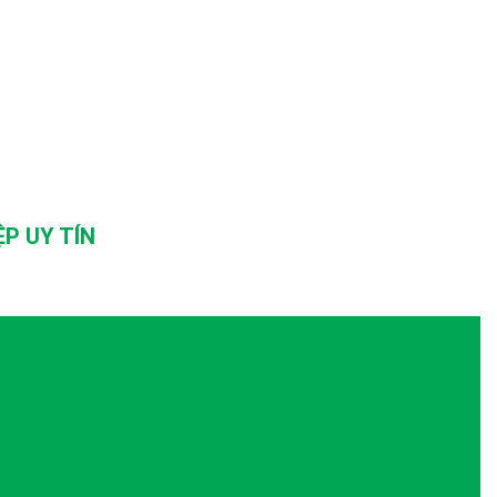
P UY TÍN