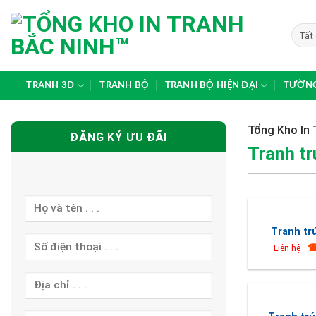
Skip
to
content
TRANH 3D
TRANH BỘ
TRANH BỘ HIỆN ĐẠI
TƯỜNG
Tổng Kho In 
ĐĂNG KÝ ƯU ĐÃI
Tranh tr
Tranh tr
☎
Liên hệ