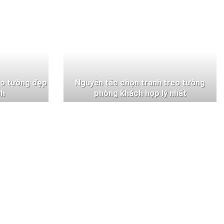
eo tường đẹp
Nguyên tắc chọn tranh treo tường
ch
phòng khách hợp lý nhất