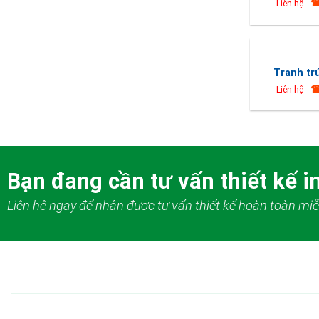
☎
Liên hệ
Tranh tr
☎
Liên hệ
Bạn đang cần tư vấn thiết kế in
Liên hệ ngay để nhận được tư vấn thiết kế hoàn toàn miễ