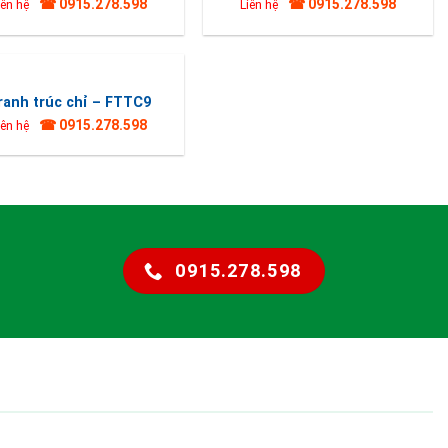
☎ 0915.278.598
☎ 0915.278.598
iên hệ
Liên hệ
ranh trúc chỉ – FTTC9
☎ 0915.278.598
iên hệ
0915.278.598