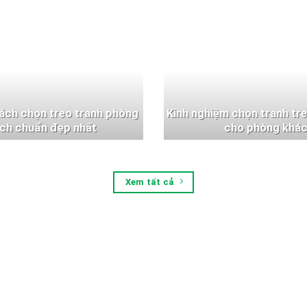
ách chọn treo tranh phòng
Kinh nghiệm chọn tranh tr
ch chuẩn đẹp nhất
cho phòng khá
Xem tất cả