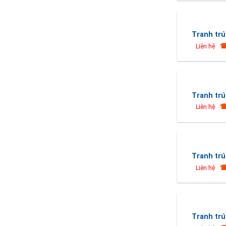
Tranh trú
☎
Liên hệ
Tranh trú
☎
Liên hệ
Tranh trú
☎
Liên hệ
Tranh trú