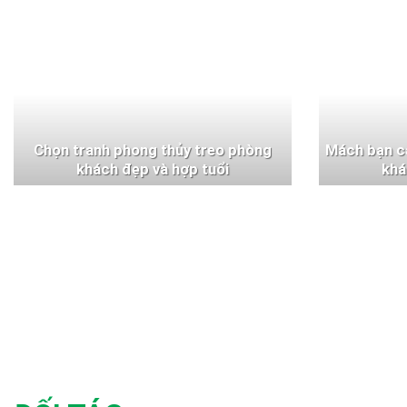
Chọn tranh phong thủy treo phòng
Mách bạn c
khách đẹp và hợp tuổi
khá