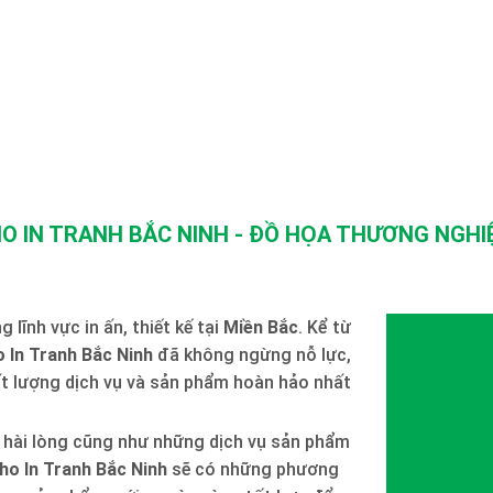
O IN TRANH BẮC NINH - ĐỒ HỌA THƯƠNG NGHIỆ
 lĩnh vực in ấn, thiết kế tại
Miền Bắc
. Kể từ
 In Tranh Bắc Ninh
đã không ngừng nỗ lực,
ất lượng dịch vụ và sản phẩm hoàn hảo nhất
 hài lòng cũng như những dịch vụ sản phẩm
ho In Tranh Bắc Ninh
sẽ có những phương