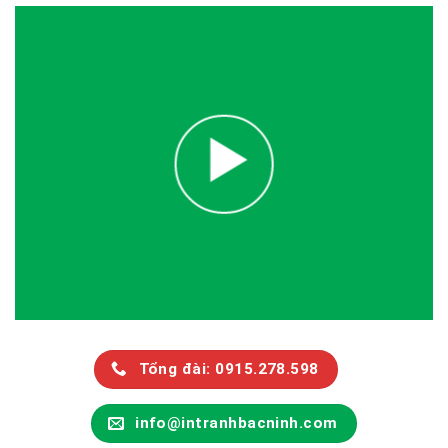
Tổng đài: 0915.278.598
info@intranhbacninh.com