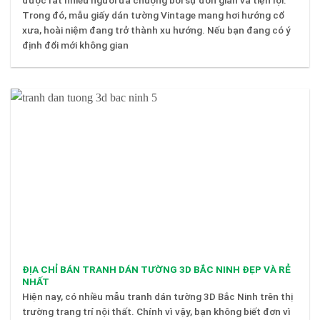
Trong đó, mẫu giấy dán tường Vintage mang hơi hướng cổ
xưa, hoài niệm đang trở thành xu hướng. Nếu bạn đang có ý
định đổi mới không gian
ĐỊA CHỈ BÁN TRANH DÁN TƯỜNG 3D BẮC NINH ĐẸP VÀ RẺ
NHẤT
Hiện nay, có nhiều mẫu tranh dán tường 3D Bắc Ninh trên thị
trường trang trí nội thất. Chính vì vậy, bạn không biết đơn vì