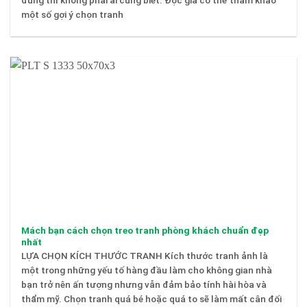
đúng thì không phải ai cũng biết. Độc giả có thể tham khảo
một số gợi ý chọn tranh
Mách bạn cách chọn treo tranh phòng khách chuẩn đẹp
nhất
LỰA CHỌN KÍCH THƯỚC TRANH Kích thước tranh ảnh là
một trong những yếu tố hàng đầu làm cho không gian nhà
bạn trở nên ấn tượng nhưng vẫn đảm bảo tính hài hòa và
thẩm mỹ. Chọn tranh quá bé hoặc quá to sẽ làm mất cân đối