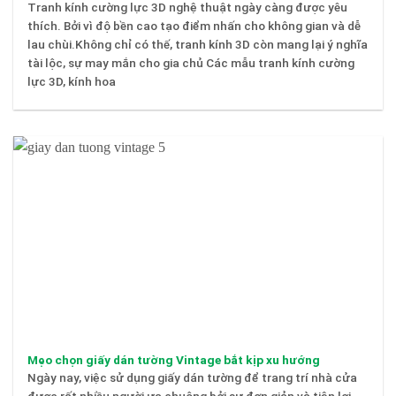
Tranh kính cường lực 3D nghệ thuật ngày càng được yêu
thích. Bởi vì độ bền cao tạo điểm nhấn cho không gian và dễ
lau chùi.Không chỉ có thế, tranh kính 3D còn mang lại ý nghĩa
tài lộc, sự may mắn cho gia chủ Các mẫu tranh kính cường
lực 3D, kính hoa
Mẹo chọn giấy dán tường Vintage bắt kịp xu hướng
Ngày nay, việc sử dụng giấy dán tường để trang trí nhà cửa
được rất nhiều người ưa chuộng bởi sự đơn giản và tiện lợi.