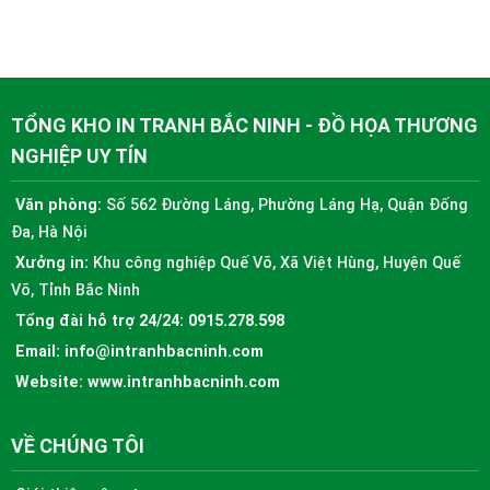
TỔNG KHO IN TRANH BẮC NINH - ĐỒ HỌA THƯƠNG
NGHIỆP UY TÍN
Văn phòng:
Số 562 Đường Láng, Phường Láng Hạ, Quận Đống
Đa, Hà Nội
Xưởng in:
Khu công nghiệp Quế Võ, Xã Việt Hùng, Huyện Quế
Võ, Tỉnh Bắc Ninh
Tổng đài hỗ trợ 24/24:
0915.278.598
Email:
info@intranhbacninh.com
Website:
www.intranhbacninh.com
VỀ CHÚNG TÔI