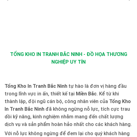
TỔNG KHO IN TRANH BẮC NINH - ĐỒ HỌA THƯƠNG
NGHIỆP UY TÍN
Tổng Kho In Tranh Bắc Ninh
tự hào là đơn vị hàng đầu
trong lĩnh vực in ấn, thiết kế tại
Miền Bắc
. Kể từ khi
thành lập, đội ngũ cán bộ, công nhân viên của
Tổng Kho
In Tranh Bắc Ninh
đã không ngừng nỗ lực, tích cực trau
dồi kỹ năng, kinh nghiệm nhằm mang đến chất lượng
dịch vụ và sản phẩm hoàn hảo nhất cho các khách hàng.
Với nỗ lực không ngừng để đem lại cho quý khách hàng