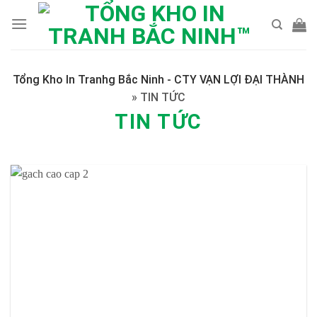
Skip
to
content
Tổng Kho In Tranhg Bắc Ninh - CTY VẠN LỢI ĐẠI THÀNH
»
TIN TỨC
TIN TỨC