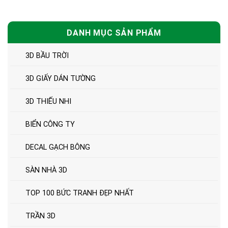
DANH MỤC SẢN PHẨM
3D BẦU TRỜI
3D GIẤY DÁN TƯỜNG
3D THIẾU NHI
BIỂN CÔNG TY
DECAL GẠCH BÔNG
SÀN NHÀ 3D
TOP 100 BỨC TRANH ĐẸP NHẤT
TRẦN 3D