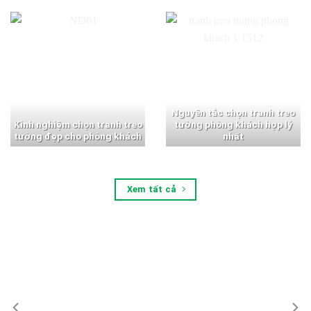
Nguyên tắc chọn tranh treo
Kinh nghiệm chọn tranh treo
tường phòng khách hợp lý
tường đẹp cho phòng khách
nhất
Xem tất cả