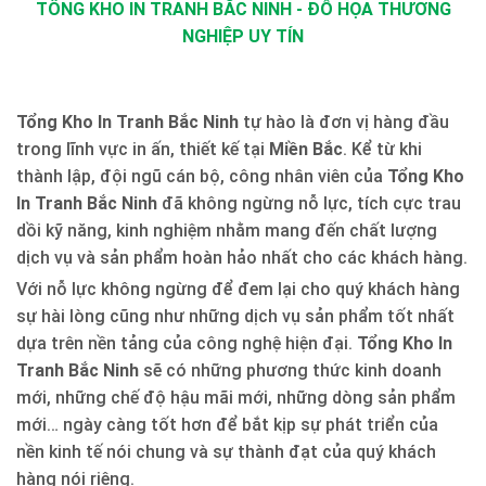
TỔNG KHO IN TRANH BẮC NINH - ĐỒ HỌA THƯƠNG
NGHIỆP UY TÍN
Tổng Kho In Tranh Bắc Ninh
tự hào là đơn vị hàng đầu
trong lĩnh vực in ấn, thiết kế tại
Miền Bắc
. Kể từ khi
thành lập, đội ngũ cán bộ, công nhân viên của
Tổng Kho
In Tranh Bắc Ninh
đã không ngừng nỗ lực, tích cực trau
dồi kỹ năng, kinh nghiệm nhằm mang đến chất lượng
dịch vụ và sản phẩm hoàn hảo nhất cho các khách hàng.
Với nỗ lực không ngừng để đem lại cho quý khách hàng
sự hài lòng cũng như những dịch vụ sản phẩm tốt nhất
dựa trên nền tảng của công nghệ hiện đại.
Tổng Kho In
Tranh Bắc Ninh
sẽ có những phương thức kinh doanh
mới, những chế độ hậu mãi mới, những dòng sản phẩm
mới… ngày càng tốt hơn để bắt kịp sự phát triển của
nền kinh tế nói chung và sự thành đạt của quý khách
hàng nói riêng.