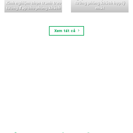
Kinh nghiệm chọn tranh treo
tường phòng khách hợp lý
tường đẹp cho phòng khách
nhất
Xem tất cả