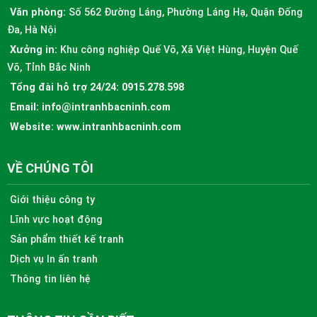
Văn phòng:
Số 562 Đường Láng, Phường Láng Hạ, Quận Đống
Đa, Hà Nội
Xưởng in:
Khu công nghiệp Quế Võ, Xã Việt Hùng, Huyện Quế
Võ, Tỉnh Bắc Ninh
Tổng đài hỗ trợ 24/24:
0915.278.598
Email:
info@intranhbacninh.com
Website:
www.intranhbacninh.com
VỀ CHÚNG TÔI
Giới thiệu công ty
Lĩnh vực hoạt động
Sản phẩm thiết kế tranh
Dịch vụ In ấn tranh
Thông tin liên hệ