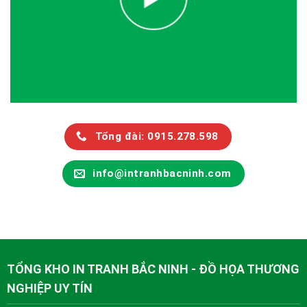
Tổng đài: 0915.278.598
info@intranhbacninh.com
TỔNG KHO IN TRANH BẮC NINH - ĐỒ HỌA THƯƠNG
NGHIỆP UY TÍN