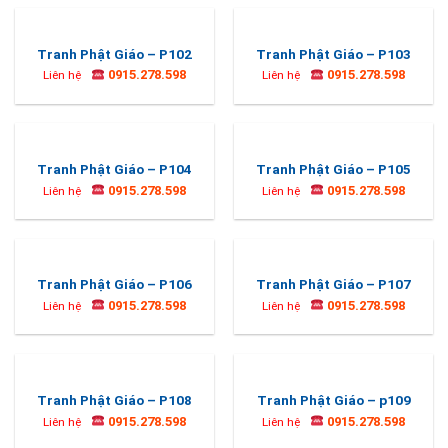
Tranh Phật Giáo – P102
Tranh Phật Giáo – P103
0915.278.598
0915.278.598
Liên hệ
Liên hệ
Tranh Phật Giáo – P104
Tranh Phật Giáo – P105
0915.278.598
0915.278.598
Liên hệ
Liên hệ
Tranh Phật Giáo – P106
Tranh Phật Giáo – P107
0915.278.598
0915.278.598
Liên hệ
Liên hệ
Tranh Phật Giáo – P108
Tranh Phật Giáo – p109
0915.278.598
0915.278.598
Liên hệ
Liên hệ