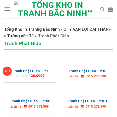
Skip
to
content
Tổng Kho In Tranhg Bắc Ninh - CTY VẠN LỢI ĐẠI THÀNH
»
Tường nền Tủ
»
Tranh Phật Giáo
Tranh Phật Giáo
Tranh Phật Giáo – P1
Tranh Phật Giáo – P10
-45%
120,000
₫
0915.278.598
220,000
₫
Liên hệ
Tranh Phật Giáo – P100
Tranh Phật Giáo – P101
0915.278.598
0915.278.598
Liên hệ
Liên hệ