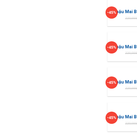
Chậu Mai B
-45%
220,000
Chậu Mai B
-45%
220,000
Chậu Mai B
-45%
220,000
Chậu Mai B
-45%
220,000