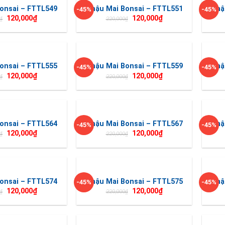
onsai – FTTL549
Chậu Mai Bonsai – FTTL551
Chậ
-45%
-45%
120,000
₫
120,000
₫
₫
220,000
₫
onsai – FTTL555
Chậu Mai Bonsai – FTTL559
Chậ
-45%
-45%
120,000
₫
120,000
₫
₫
220,000
₫
onsai – FTTL564
Chậu Mai Bonsai – FTTL567
Chậ
-45%
-45%
120,000
₫
120,000
₫
₫
220,000
₫
onsai – FTTL574
Chậu Mai Bonsai – FTTL575
Chậ
-45%
-45%
120,000
₫
120,000
₫
₫
220,000
₫