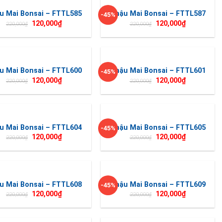
u Mai Bonsai – FTTL585
Chậu Mai Bonsai – FTTL587
-45%
120,000
₫
120,000
₫
220,000
₫
220,000
₫
u Mai Bonsai – FTTL600
Chậu Mai Bonsai – FTTL601
-45%
120,000
₫
120,000
₫
220,000
₫
220,000
₫
u Mai Bonsai – FTTL604
Chậu Mai Bonsai – FTTL605
-45%
120,000
₫
120,000
₫
220,000
₫
220,000
₫
u Mai Bonsai – FTTL608
Chậu Mai Bonsai – FTTL609
-45%
120,000
₫
120,000
₫
220,000
₫
220,000
₫