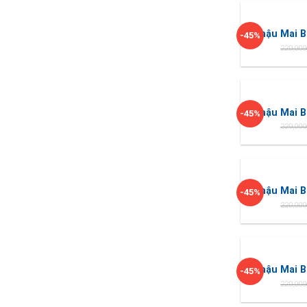
Chậu Mai B
-45%
220,000
Chậu Mai B
-45%
220,000
Chậu Mai B
-45%
220,000
Chậu Mai B
-45%
220,000