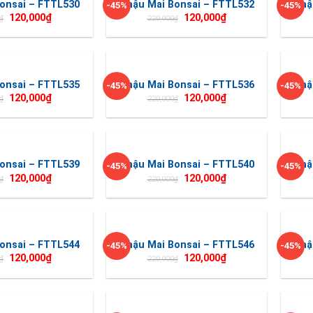
onsai – FTTL530
Chậu Mai Bonsai – FTTL532
Chậ
-45%
-45%
120,000
₫
120,000
₫
₫
220,000
₫
onsai – FTTL535
Chậu Mai Bonsai – FTTL536
Chậ
-45%
-45%
120,000
₫
120,000
₫
₫
220,000
₫
onsai – FTTL539
Chậu Mai Bonsai – FTTL540
Chậ
-45%
-45%
120,000
₫
120,000
₫
₫
220,000
₫
onsai – FTTL544
Chậu Mai Bonsai – FTTL546
Chậ
-45%
-45%
120,000
₫
120,000
₫
₫
220,000
₫