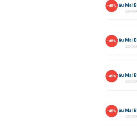
Chậu Mai B
-45%
220,000
Chậu Mai B
-45%
220,000
Chậu Mai B
-45%
220,000
Chậu Mai B
-45%
220,000