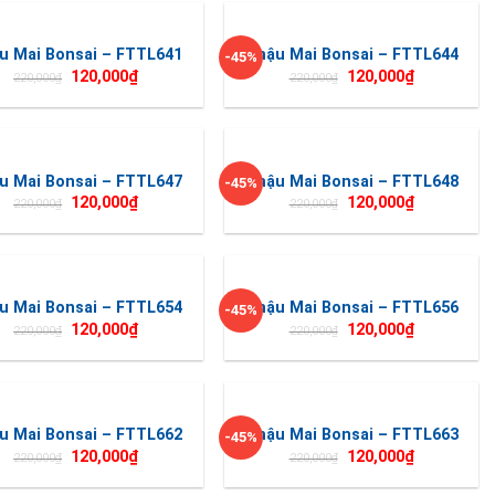
u Mai Bonsai – FTTL641
Chậu Mai Bonsai – FTTL644
-45%
120,000
₫
120,000
₫
220,000
₫
220,000
₫
u Mai Bonsai – FTTL647
Chậu Mai Bonsai – FTTL648
-45%
120,000
₫
120,000
₫
220,000
₫
220,000
₫
u Mai Bonsai – FTTL654
Chậu Mai Bonsai – FTTL656
-45%
120,000
₫
120,000
₫
220,000
₫
220,000
₫
u Mai Bonsai – FTTL662
Chậu Mai Bonsai – FTTL663
-45%
120,000
₫
120,000
₫
220,000
₫
220,000
₫