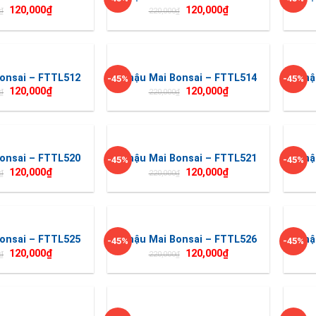
120,000
₫
120,000
₫
₫
220,000
₫
onsai – FTTL512
Chậu Mai Bonsai – FTTL514
Chậ
-45%
-45%
120,000
₫
120,000
₫
₫
220,000
₫
onsai – FTTL520
Chậu Mai Bonsai – FTTL521
Chậ
-45%
-45%
120,000
₫
120,000
₫
₫
220,000
₫
onsai – FTTL525
Chậu Mai Bonsai – FTTL526
Chậ
-45%
-45%
120,000
₫
120,000
₫
₫
220,000
₫