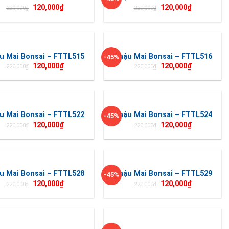
120,000
₫
120,000
₫
220,000
₫
220,000
₫
u Mai Bonsai – FTTL515
Chậu Mai Bonsai – FTTL516
-45%
120,000
₫
120,000
₫
220,000
₫
220,000
₫
u Mai Bonsai – FTTL522
Chậu Mai Bonsai – FTTL524
-45%
120,000
₫
120,000
₫
220,000
₫
220,000
₫
u Mai Bonsai – FTTL528
Chậu Mai Bonsai – FTTL529
-45%
120,000
₫
120,000
₫
220,000
₫
220,000
₫