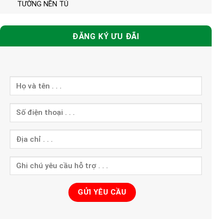
TƯỜNG NỀN TỦ
ĐĂNG KÝ ƯU ĐÃI