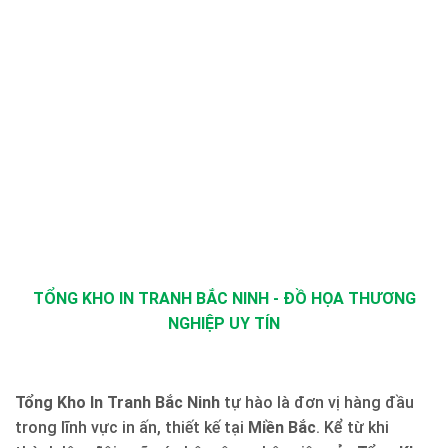
TỔNG KHO IN TRANH BẮC NINH - ĐỒ HỌA THƯƠNG
NGHIỆP UY TÍN
Tổng Kho In Tranh Bắc Ninh
tự hào là đơn vị hàng đầu
trong lĩnh vực in ấn, thiết kế tại
Miền Bắc
. Kể từ khi