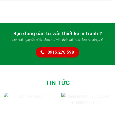
Bạn đang cần tư vấn thiết kế in tranh ?
Liên hệ ngay để nhận được tư vấn thiết kế hoàn toàn miễn phí!
0915.278.598
TIN TỨC