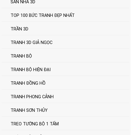
SÀN NHÀ 3D
TOP 100 BỨC TRANH ĐẸP NHẤT
TRẦN 3D
TRANH 3D GIẢ NGỌC
TRANH BỘ
TRANH BỘ HIỆN ĐẠI
TRANH ĐỒNG HỒ
TRANH PHONG CẢNH
TRANH SƠN THỦY
TREO TƯỜNG BỘ 1 TẤM