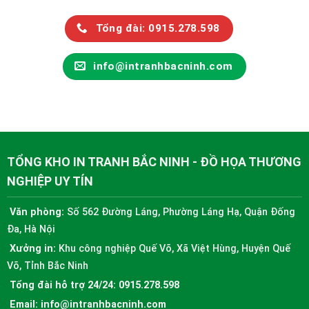
Tổng đài: 0915.278.598
info@intranhbacninh.com
TỔNG KHO IN TRANH BẮC NINH - ĐỒ HỌA THƯƠNG
NGHIỆP UY TÍN
Văn phòng:
Số 562 Đường Láng, Phường Láng Hạ, Quận Đống
Đa, Hà Nội
Xưởng in:
Khu công nghiệp Quế Võ, Xã Việt Hùng, Huyện Quế
Võ, Tỉnh Bắc Ninh
Tổng đài hỗ trợ 24/24:
0915.278.598
Email:
info@intranhbacninh.com