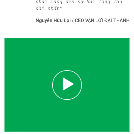
phải mang đến sự hài lòng lâu
dài nhất"
Nguyễn Hữu Lợi
/
CEO VẠN LỢI ĐẠI THÀNH