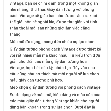
vintage, bạn sẽ chìm đắm trong một không gian
nhẹ nhàng, thư thái. Giấy dán tường với phong
cách Vintage sẽ giúp bạn như được tách ra khỏi
thế giới bộn bề ngoài kia, được thư giãn với tinh
thần thoải mái sau những giờ làm việc căng
thẳng.
Mẫu mã đa dạng, mang đến nhiều sự lựa chọn
Giấy dán tường phong cách Vintage được thiết kế
với rất nhiều mẫu mã khác nhau. Từ kiểu trơn đơn
giản cho đến các mẫu giấy dán tường hoa
Vintage, họa tiết cầu kỳ, phức tạp. Tùy vào nhu
cầu cũng như sở thích mà mỗi người sẽ lựa chọn
mẫu giấy dán tường phù hợp.
Mẹo chọn giấy dán tường với phong cách vintage
Sự đa dạng về mẫu mã, kiểu dáng và màu sắc của
các mẫu giấy dán tường Vintage khiến cho người
dùng băn khoăn trong sự lựa chọn. Dưới đây là