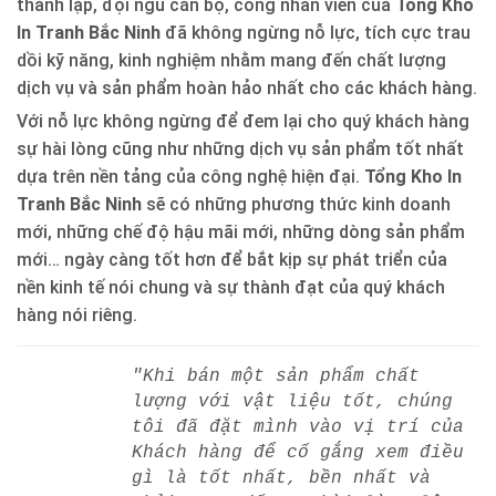
thành lập, đội ngũ cán bộ, công nhân viên của
Tổng Kho
In Tranh Bắc Ninh
đã không ngừng nỗ lực, tích cực trau
dồi kỹ năng, kinh nghiệm nhằm mang đến chất lượng
dịch vụ và sản phẩm hoàn hảo nhất cho các khách hàng.
Với nỗ lực không ngừng để đem lại cho quý khách hàng
sự hài lòng cũng như những dịch vụ sản phẩm tốt nhất
dựa trên nền tảng của công nghệ hiện đại.
Tổng Kho In
Tranh Bắc Ninh
sẽ có những phương thức kinh doanh
mới, những chế độ hậu mãi mới, những dòng sản phẩm
mới… ngày càng tốt hơn để bắt kịp sự phát triển của
nền kinh tế nói chung và sự thành đạt của quý khách
hàng nói riêng.
"Khi bán một sản phẩm chất
lượng với vật liệu tốt, chúng
tôi đã đặt mình vào vị trí của
Khách hàng để cố gắng xem điều
gì là tốt nhất, bền nhất và