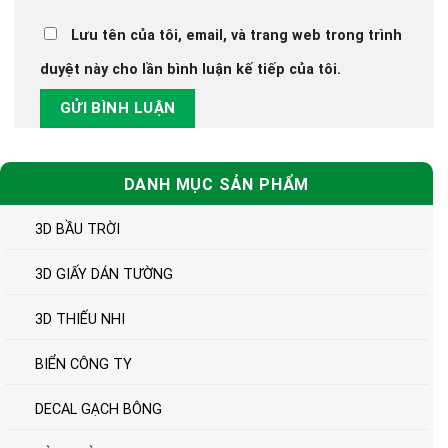
Lưu tên của tôi, email, và trang web trong trình
duyệt này cho lần bình luận kế tiếp của tôi.
DANH MỤC SẢN PHẨM
3D BẦU TRỜI
3D GIẤY DÁN TƯỜNG
3D THIẾU NHI
BIỂN CÔNG TY
DECAL GẠCH BÔNG