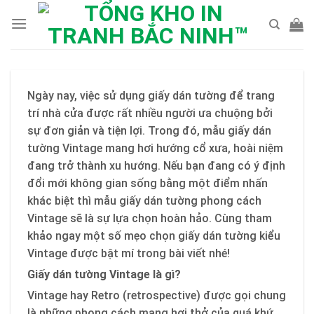
Skip
to
content
Ngày nay, việc sử dụng giấy dán tường để trang
trí nhà cửa được rất nhiều người ưa chuộng bởi
sự đơn giản và tiện lợi. Trong đó, mẫu giấy dán
tường Vintage mang hơi hướng cổ xưa, hoài niệm
đang trở thành xu hướng. Nếu bạn đang có ý định
đổi mới không gian sống bằng một điểm nhấn
khác biệt thì mẫu giấy dán tường phong cách
Vintage sẽ là sự lựa chọn hoàn hảo. Cùng tham
khảo ngay một số mẹo chọn giấy dán tường kiểu
Vintage được bật mí trong bài viết nhé!
Giấy dán tường Vintage là gì?
Vintage hay Retro (retrospective) được gọi chung
là những phong cách mang hơi thở của quá khứ,