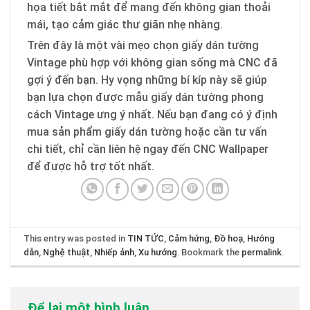
họa tiết bắt mắt để mang đến không gian thoải
mái, tạo cảm giác thư giãn nhẹ nhàng.
Trên đây là một vài mẹo chọn giấy dán tường
Vintage phù hợp với không gian sống mà CNC đã
gợi ý đến bạn. Hy vọng những bí kíp này sẽ giúp
bạn lựa chọn được mẫu giấy dán tường phong
cách Vintage ưng ý nhất. Nếu bạn đang có ý định
mua sản phẩm giấy dán tường hoặc cần tư vấn
chi tiết, chỉ cần liên hệ ngay đến CNC Wallpaper
để được hỗ trợ tốt nhất.
This entry was posted in
TIN TỨC
,
Cảm hứng
,
Đồ hoạ
,
Hướng
dẫn
,
Nghệ thuật
,
Nhiếp ảnh
,
Xu hướng
. Bookmark the
permalink
.
Để lại một bình luận