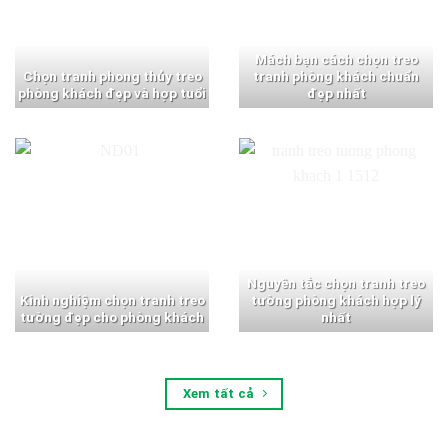
Mách bạn cách chọn treo
Chọn tranh phong thủy treo
tranh phòng khách chuẩn
phòng khách đẹp và hợp tuổi
đẹp nhất
Nguyên tắc chọn tranh treo
Kinh nghiệm chọn tranh treo
tường phòng khách hợp lý
tường đẹp cho phòng khách
nhất
Xem tất cả