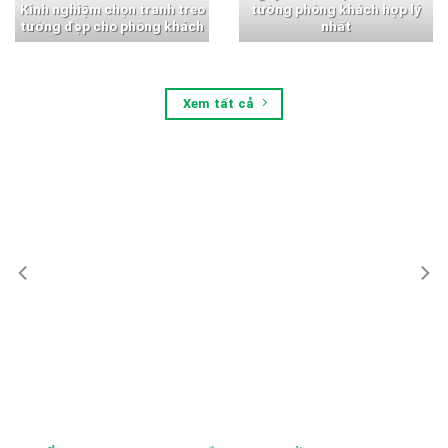
Kinh nghiệm chọn tranh treo
tường phòng khách hợp lý
tường đẹp cho phòng khách
nhất
Xem tất cả