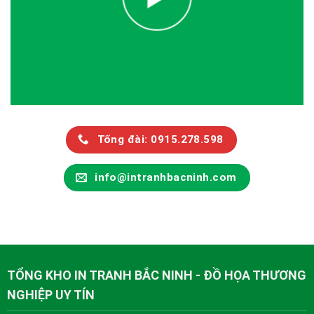
Tổng đài: 0915.278.598
info@intranhbacninh.com
TỔNG KHO IN TRANH BẮC NINH - ĐỒ HỌA THƯƠNG
NGHIỆP UY TÍN