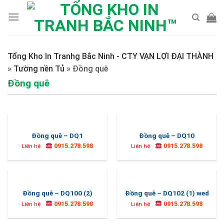
Skip
to
content
Tổng Kho In Tranhg Bắc Ninh - CTY VẠN LỢI ĐẠI THÀNH
»
Tường nền Tủ
»
Đồng quê
Đồng quê
Đồng quê – DQ1
Đồng quê – DQ10
0915.278.598
0915.278.598
Liên hệ
Liên hệ
Đồng quê – DQ100 (2)
Đồng quê – DQ102 (1) wed
0915.278.598
0915.278.598
Liên hệ
Liên hệ