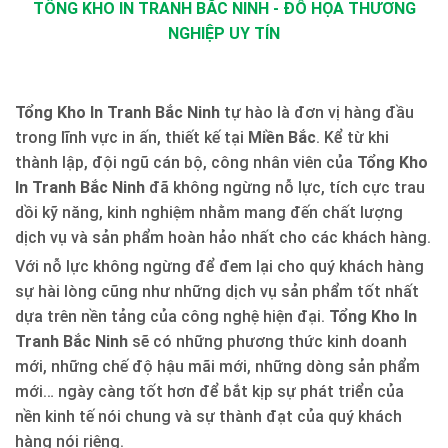
TỔNG KHO IN TRANH BẮC NINH - ĐỒ HỌA THƯƠNG
NGHIỆP UY TÍN
Tổng Kho In Tranh Bắc Ninh
tự hào là đơn vị hàng đầu
trong lĩnh vực in ấn, thiết kế tại
Miền Bắc
. Kể từ khi
thành lập, đội ngũ cán bộ, công nhân viên của
Tổng Kho
In Tranh Bắc Ninh
đã không ngừng nỗ lực, tích cực trau
dồi kỹ năng, kinh nghiệm nhằm mang đến chất lượng
dịch vụ và sản phẩm hoàn hảo nhất cho các khách hàng.
Với nỗ lực không ngừng để đem lại cho quý khách hàng
sự hài lòng cũng như những dịch vụ sản phẩm tốt nhất
dựa trên nền tảng của công nghệ hiện đại.
Tổng Kho In
Tranh Bắc Ninh
sẽ có những phương thức kinh doanh
mới, những chế độ hậu mãi mới, những dòng sản phẩm
mới… ngày càng tốt hơn để bắt kịp sự phát triển của
nền kinh tế nói chung và sự thành đạt của quý khách
hàng nói riêng.