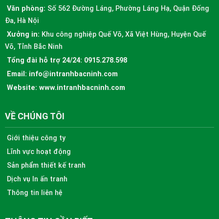
Văn phòng:
Số 562 Đường Láng, Phường Láng Hạ, Quận Đống
Đa, Hà Nội
Xưởng in:
Khu công nghiệp Quế Võ, Xã Việt Hùng, Huyện Quế
Võ, Tỉnh Bắc Ninh
Tổng đài hỗ trợ 24/24:
0915.278.598
Email:
info@intranhbacninh.com
Website:
www.intranhbacninh.com
VỀ CHÚNG TÔI
Giới thiệu công ty
Lĩnh vực hoạt động
Sản phẩm thiết kế tranh
Dịch vụ In ấn tranh
Thông tin liên hệ