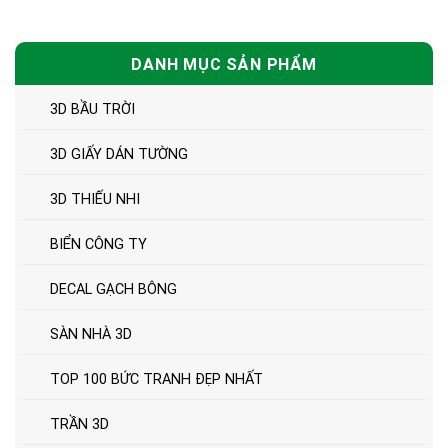
DANH MỤC SẢN PHẨM
3D BẦU TRỜI
3D GIẤY DÁN TƯỜNG
3D THIẾU NHI
BIỂN CÔNG TY
DECAL GẠCH BÔNG
SÀN NHÀ 3D
TOP 100 BỨC TRANH ĐẸP NHẤT
TRẦN 3D