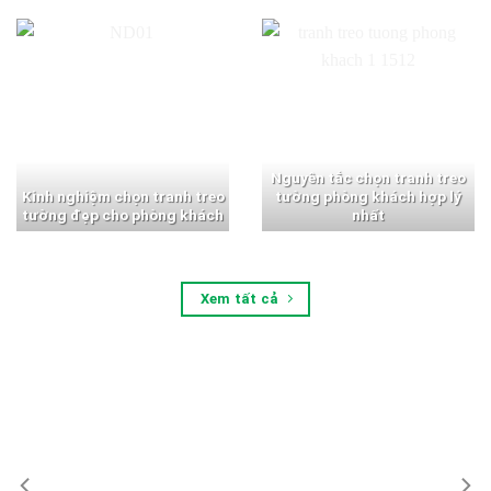
Nguyên tắc chọn tranh treo
Kinh nghiệm chọn tranh treo
tường phòng khách hợp lý
tường đẹp cho phòng khách
nhất
Xem tất cả