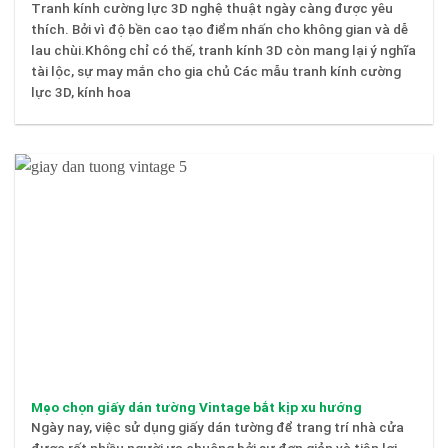
Tranh kính cường lực 3D nghệ thuật ngày càng được yêu
thích. Bởi vì độ bền cao tạo điểm nhấn cho không gian và dễ
lau chùi.Không chỉ có thế, tranh kính 3D còn mang lại ý nghĩa
tài lộc, sự may mắn cho gia chủ Các mẫu tranh kính cường
lực 3D, kính hoa
Mẹo chọn giấy dán tường Vintage bắt kịp xu hướng
Ngày nay, việc sử dụng giấy dán tường để trang trí nhà cửa
được rất nhiều người ưa chuộng bởi sự đơn giản và tiện lợi.