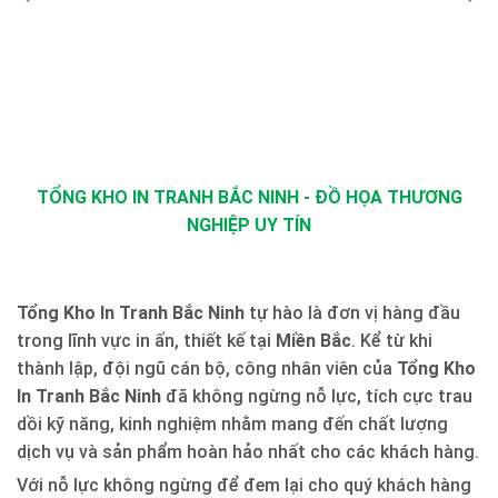
TỔNG KHO IN TRANH BẮC NINH - ĐỒ HỌA THƯƠNG
NGHIỆP UY TÍN
Tổng Kho In Tranh Bắc Ninh
tự hào là đơn vị hàng đầu
trong lĩnh vực in ấn, thiết kế tại
Miền Bắc
. Kể từ khi
thành lập, đội ngũ cán bộ, công nhân viên của
Tổng Kho
In Tranh Bắc Ninh
đã không ngừng nỗ lực, tích cực trau
dồi kỹ năng, kinh nghiệm nhằm mang đến chất lượng
dịch vụ và sản phẩm hoàn hảo nhất cho các khách hàng.
Với nỗ lực không ngừng để đem lại cho quý khách hàng