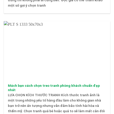
đúng thì không phải ai cũng biết. Độc giả có thể tham khảo
một số gợi ý chọn tranh
Mách bạn cách chọn treo tranh phòng khách chuẩn đẹp
nhất
LỰA CHỌN KÍCH THƯỚC TRANH Kích thước tranh ảnh là
một trong những yếu tố hàng đầu làm cho không gian nhà
bạn trở nên ấn tượng nhưng vẫn đảm bảo tính hài hòa và
thẩm mỹ. Chọn tranh quá bé hoặc quá to sẽ làm mất cân đối