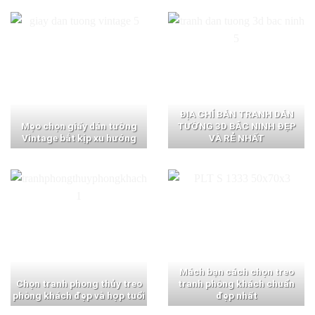
ĐỊA CHỈ BÁN TRANH DÁN
Mẹo chọn giấy dán tường
TƯỜNG 3D BẮC NINH ĐẸP
Vintage bắt kịp xu hướng
VÀ RẺ NHẤT
Mách bạn cách chọn treo
Chọn tranh phong thủy treo
tranh phòng khách chuẩn
phòng khách đẹp và hợp tuổi
đẹp nhất