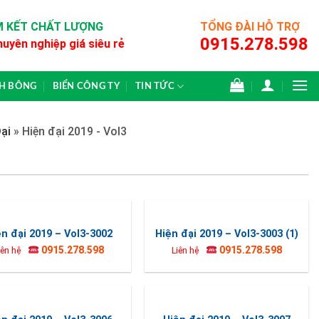
 KẾT CHẤT LƯỢNG
TỔNG ĐÀI HỖ TRỢ
0915.278.598
huyên nghiệp giá siêu rẻ
CH BÔNG
BIỂN CÔNG TY
TIN TỨC
ại
»
Hiện đại 2019 - Vol3
ện đại 2019 – Vol3-3002
Hiện đại 2019 – Vol3-3003 (1)
0915.278.598
0915.278.598
iên hệ
Liên hệ