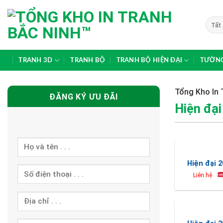
Skip
to
content
TRANH 3D
TRANH BỘ
TRANH BỘ HIỆN ĐẠI
TƯỜNG
Tổng Kho In 
ĐĂNG KÝ ƯU ĐÃI
Hiện đại
Hiện đại 2
Liên hệ