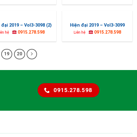
 đại 2019 – Vol3-3098 (2)
Hiện đại 2019 – Vol3-3099
0915.278.598
0915.278.598
iên hệ
Liên hệ
19
20
0915.278.598