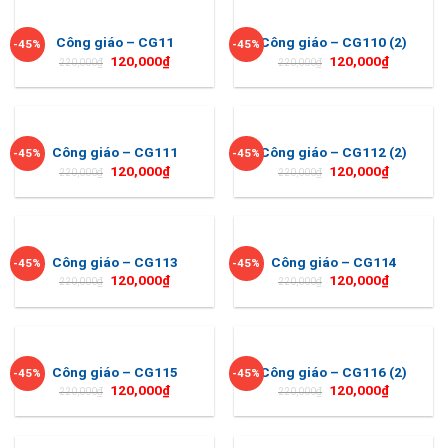
Công giáo – CG11
Công giáo – CG110 (2)
-45%
-45%
120,000
₫
120,000
₫
220,000
₫
220,000
₫
Công giáo – CG111
Công giáo – CG112 (2)
-45%
-45%
120,000
₫
120,000
₫
220,000
₫
220,000
₫
Công giáo – CG113
Công giáo – CG114
-45%
-45%
120,000
₫
120,000
₫
220,000
₫
220,000
₫
Công giáo – CG115
Công giáo – CG116 (2)
-45%
-45%
120,000
₫
120,000
₫
220,000
₫
220,000
₫