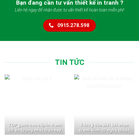
Bạn đang cần tư vấn thiết kế in tranh ?
Liên hệ ngay để nhận được tư vấn thiết kế hoàn toàn miễn phí!
0915.278.598
TIN TỨC
TOP gạch cao cấp in tranh
5 lưu ý cần biết khi chọn
5D ấn tượng nhất hiện nay
tranh kính 3D nghệ thuật