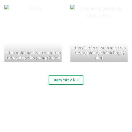
Nguyên tắc chọn tranh treo
Kinh nghiệm chọn tranh treo
tường phòng khách hợp lý
tường đẹp cho phòng khách
nhất
Xem tất cả