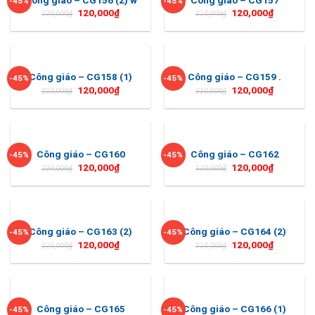
-45%
-45%
120,000
₫
120,000
₫
220,000
₫
220,000
₫
Công giáo – CG158 (1)
Công giáo – CG159 .
-45%
-45%
120,000
₫
120,000
₫
220,000
₫
220,000
₫
Công giáo – CG160
Công giáo – CG162
-45%
-45%
120,000
₫
120,000
₫
220,000
₫
220,000
₫
Công giáo – CG163 (2)
Công giáo – CG164 (2)
-45%
-45%
120,000
₫
120,000
₫
220,000
₫
220,000
₫
Công giáo – CG165
Công giáo – CG166 (1)
-45%
-45%