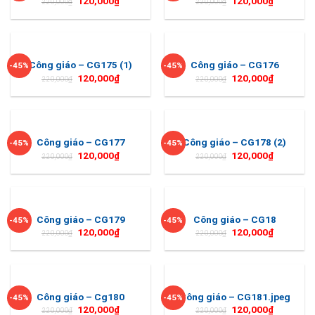
120,000
₫
120,000
₫
220,000
₫
220,000
₫
Công giáo – CG175 (1)
Công giáo – CG176
-45%
-45%
120,000
₫
120,000
₫
220,000
₫
220,000
₫
Công giáo – CG177
Công giáo – CG178 (2)
-45%
-45%
120,000
₫
120,000
₫
220,000
₫
220,000
₫
Công giáo – CG179
Công giáo – CG18
-45%
-45%
120,000
₫
120,000
₫
220,000
₫
220,000
₫
Công giáo – Cg180
Công giáo – CG181.jpeg
-45%
-45%
120,000
₫
120,000
₫
220,000
₫
220,000
₫