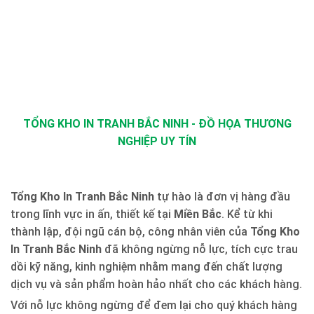
TỔNG KHO IN TRANH BẮC NINH - ĐỒ HỌA THƯƠNG
NGHIỆP UY TÍN
Tổng Kho In Tranh Bắc Ninh
tự hào là đơn vị hàng đầu
trong lĩnh vực in ấn, thiết kế tại
Miền Bắc
. Kể từ khi
thành lập, đội ngũ cán bộ, công nhân viên của
Tổng Kho
In Tranh Bắc Ninh
đã không ngừng nỗ lực, tích cực trau
dồi kỹ năng, kinh nghiệm nhằm mang đến chất lượng
dịch vụ và sản phẩm hoàn hảo nhất cho các khách hàng.
Với nỗ lực không ngừng để đem lại cho quý khách hàng