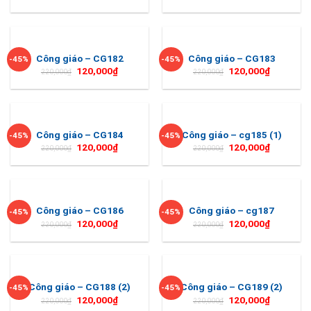
Công giáo – CG182
Công giáo – CG183
-45%
-45%
120,000
₫
120,000
₫
220,000
₫
220,000
₫
Công giáo – CG184
Công giáo – cg185 (1)
-45%
-45%
120,000
₫
120,000
₫
220,000
₫
220,000
₫
Công giáo – CG186
Công giáo – cg187
-45%
-45%
120,000
₫
120,000
₫
220,000
₫
220,000
₫
Công giáo – CG188 (2)
Công giáo – CG189 (2)
-45%
-45%
120,000
₫
120,000
₫
220,000
₫
220,000
₫