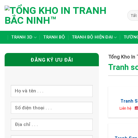
Skip
to
content
TRANH 3D
TRANH BỘ
TRANH BỘ HIỆN ĐẠI
TƯỜNG
Tổng Kho In 
ĐĂNG KÝ ƯU ĐÃI
Tranh s
Tranh S
Liên hệ