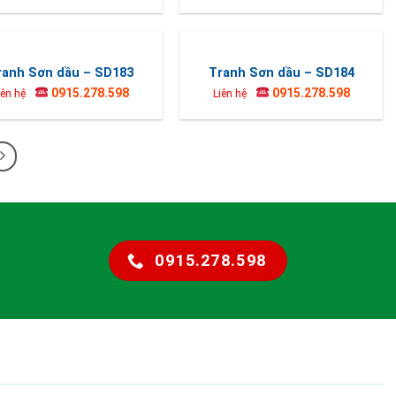
ranh Sơn dầu – SD183
Tranh Sơn dầu – SD184
0915.278.598
0915.278.598
iên hệ
Liên hệ
0915.278.598