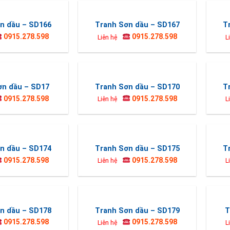
n dầu – SD166
Tranh Sơn dầu – SD167
T
0915.278.598
0915.278.598
Liên hệ
L
ơn dầu – SD17
Tranh Sơn dầu – SD170
T
0915.278.598
0915.278.598
Liên hệ
L
n dầu – SD174
Tranh Sơn dầu – SD175
T
0915.278.598
0915.278.598
Liên hệ
L
n dầu – SD178
Tranh Sơn dầu – SD179
T
0915.278.598
0915.278.598
Liên hệ
L