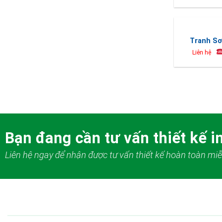
Tranh Sơ
Liên hệ
Bạn đang cần tư vấn thiết kế in
Liên hệ ngay để nhận được tư vấn thiết kế hoàn toàn miễ