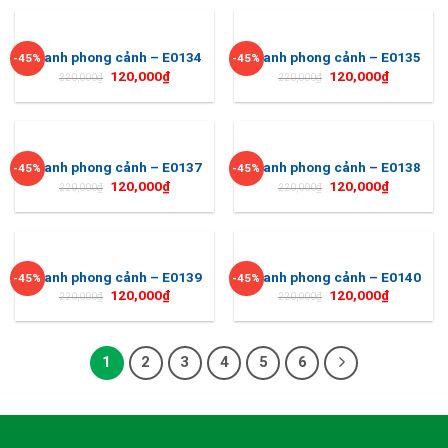
Tranh phong cảnh – E0134
Tranh phong cảnh – E0135
-45%
-45%
120,000
₫
120,000
₫
220,000
₫
220,000
₫
Tranh phong cảnh – E0137
Tranh phong cảnh – E0138
-45%
-45%
120,000
₫
120,000
₫
220,000
₫
220,000
₫
Tranh phong cảnh – E0139
Tranh phong cảnh – E0140
-45%
-45%
120,000
₫
120,000
₫
220,000
₫
220,000
₫
1
2
3
4
5
6