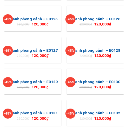
Tranh phong cảnh – E0125
Tranh phong cảnh – E0126
-45%
-45%
120,000
₫
120,000
₫
220,000
₫
220,000
₫
Tranh phong cảnh – E0127
Tranh phong cảnh – E0128
-45%
-45%
120,000
₫
120,000
₫
220,000
₫
220,000
₫
Tranh phong cảnh – E0129
Tranh phong cảnh – E0130
-45%
-45%
120,000
₫
120,000
₫
220,000
₫
220,000
₫
Tranh phong cảnh – E0131
Tranh phong cảnh – E0132
-45%
-45%
120,000
₫
120,000
₫
220,000
₫
220,000
₫