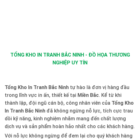
TỔNG KHO IN TRANH BẮC NINH - ĐỒ HỌA THƯƠNG
NGHIỆP UY TÍN
Tổng Kho In Tranh Bắc Ninh
tự hào là đơn vị hàng đầu
trong lĩnh vực in ấn, thiết kế tại
Miền Bắc
. Kể từ khi
thành lập, đội ngũ cán bộ, công nhân viên của
Tổng Kho
In Tranh Bắc Ninh
đã không ngừng nỗ lực, tích cực trau
dồi kỹ năng, kinh nghiệm nhằm mang đến chất lượng
dịch vụ và sản phẩm hoàn hảo nhất cho các khách hàng.
Với nỗ lực không ngừng để đem lại cho quý khách hàng