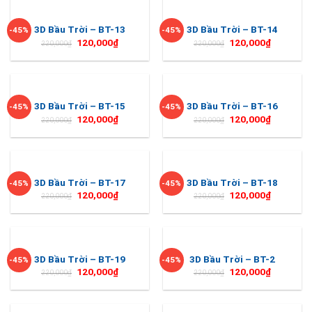
3D Bầu Trời – BT-13
3D Bầu Trời – BT-14
-45%
-45%
120,000
₫
120,000
₫
220,000
₫
220,000
₫
3D Bầu Trời – BT-15
3D Bầu Trời – BT-16
-45%
-45%
120,000
₫
120,000
₫
220,000
₫
220,000
₫
3D Bầu Trời – BT-17
3D Bầu Trời – BT-18
-45%
-45%
120,000
₫
120,000
₫
220,000
₫
220,000
₫
3D Bầu Trời – BT-19
3D Bầu Trời – BT-2
-45%
-45%
120,000
₫
120,000
₫
220,000
₫
220,000
₫