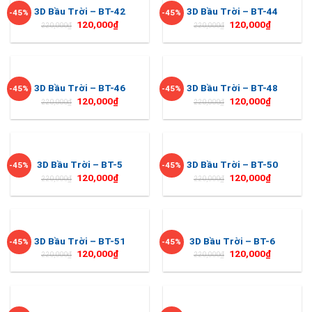
3D Bầu Trời – BT-42
3D Bầu Trời – BT-44
-45%
-45%
120,000
₫
120,000
₫
220,000
₫
220,000
₫
3D Bầu Trời – BT-46
3D Bầu Trời – BT-48
-45%
-45%
120,000
₫
120,000
₫
220,000
₫
220,000
₫
3D Bầu Trời – BT-5
3D Bầu Trời – BT-50
-45%
-45%
120,000
₫
120,000
₫
220,000
₫
220,000
₫
3D Bầu Trời – BT-51
3D Bầu Trời – BT-6
-45%
-45%
120,000
₫
120,000
₫
220,000
₫
220,000
₫