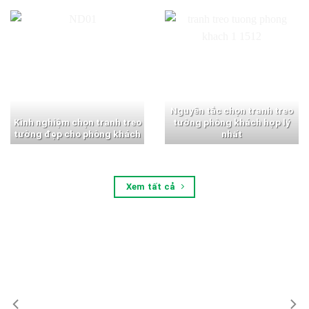
Nguyên tắc chọn tranh treo
Kinh nghiệm chọn tranh treo
tường phòng khách hợp lý
tường đẹp cho phòng khách
nhất
Xem tất cả