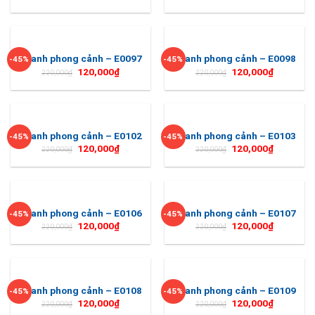
Tranh phong cảnh – E0097
Tranh phong cảnh – E0098
-45%
-45%
120,000
₫
120,000
₫
220,000
₫
220,000
₫
Tranh phong cảnh – E0102
Tranh phong cảnh – E0103
-45%
-45%
120,000
₫
120,000
₫
220,000
₫
220,000
₫
Tranh phong cảnh – E0106
Tranh phong cảnh – E0107
-45%
-45%
120,000
₫
120,000
₫
220,000
₫
220,000
₫
Tranh phong cảnh – E0108
Tranh phong cảnh – E0109
-45%
-45%
120,000
₫
120,000
₫
220,000
₫
220,000
₫