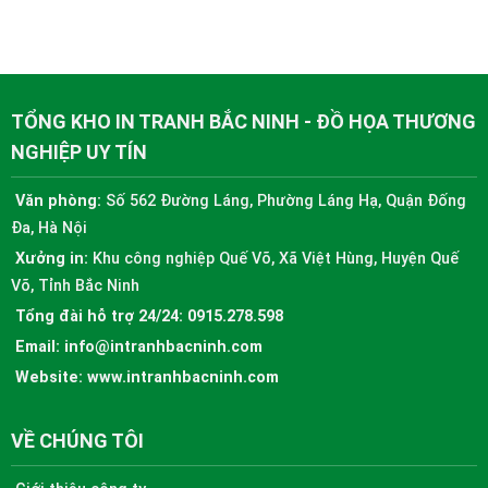
TỔNG KHO IN TRANH BẮC NINH - ĐỒ HỌA THƯƠNG
NGHIỆP UY TÍN
Văn phòng:
Số 562 Đường Láng, Phường Láng Hạ, Quận Đống
Đa, Hà Nội
Xưởng in:
Khu công nghiệp Quế Võ, Xã Việt Hùng, Huyện Quế
Võ, Tỉnh Bắc Ninh
Tổng đài hỗ trợ 24/24:
0915.278.598
Email:
info@intranhbacninh.com
Website:
www.intranhbacninh.com
VỀ CHÚNG TÔI