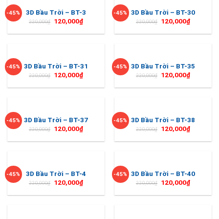
3D Bầu Trời – BT-3
3D Bầu Trời – BT-30
-45%
-45%
120,000
₫
120,000
₫
220,000
₫
220,000
₫
3D Bầu Trời – BT-31
3D Bầu Trời – BT-35
-45%
-45%
120,000
₫
120,000
₫
220,000
₫
220,000
₫
3D Bầu Trời – BT-37
3D Bầu Trời – BT-38
-45%
-45%
120,000
₫
120,000
₫
220,000
₫
220,000
₫
3D Bầu Trời – BT-4
3D Bầu Trời – BT-40
-45%
-45%
120,000
₫
120,000
₫
220,000
₫
220,000
₫