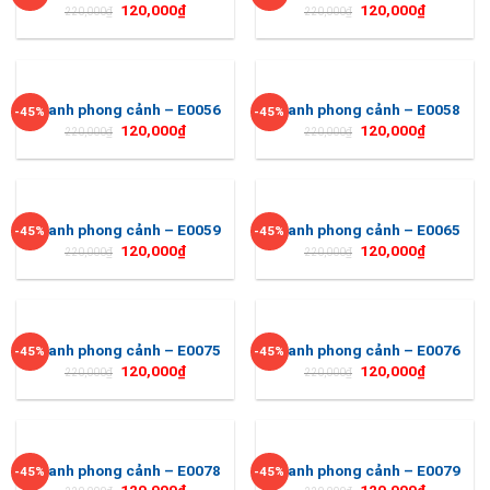
120,000
₫
120,000
₫
220,000
₫
220,000
₫
Tranh phong cảnh – E0056
Tranh phong cảnh – E0058
-45%
-45%
120,000
₫
120,000
₫
220,000
₫
220,000
₫
Tranh phong cảnh – E0059
Tranh phong cảnh – E0065
-45%
-45%
120,000
₫
120,000
₫
220,000
₫
220,000
₫
Tranh phong cảnh – E0075
Tranh phong cảnh – E0076
-45%
-45%
120,000
₫
120,000
₫
220,000
₫
220,000
₫
Tranh phong cảnh – E0078
Tranh phong cảnh – E0079
-45%
-45%