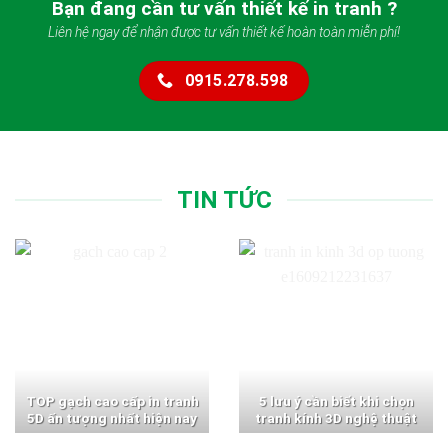
Bạn đang cần tư vấn thiết kế in tranh ?
Liên hệ ngay để nhận được tư vấn thiết kế hoàn toàn miễn phí!
0915.278.598
TIN TỨC
TOP gạch cao cấp in tranh
5 lưu ý cần biết khi chọn
5D ấn tượng nhất hiện nay
tranh kính 3D nghệ thuật