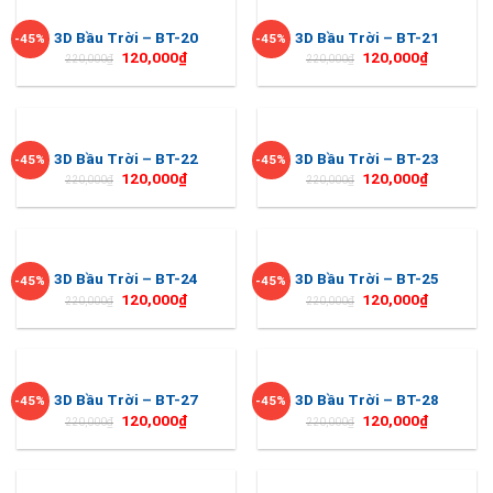
3D Bầu Trời – BT-20
3D Bầu Trời – BT-21
-45%
-45%
120,000
₫
120,000
₫
220,000
₫
220,000
₫
3D Bầu Trời – BT-22
3D Bầu Trời – BT-23
-45%
-45%
120,000
₫
120,000
₫
220,000
₫
220,000
₫
3D Bầu Trời – BT-24
3D Bầu Trời – BT-25
-45%
-45%
120,000
₫
120,000
₫
220,000
₫
220,000
₫
3D Bầu Trời – BT-27
3D Bầu Trời – BT-28
-45%
-45%
120,000
₫
120,000
₫
220,000
₫
220,000
₫