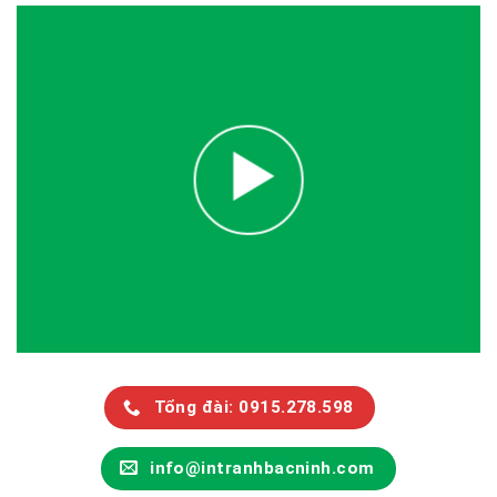
Tổng đài: 0915.278.598
info@intranhbacninh.com