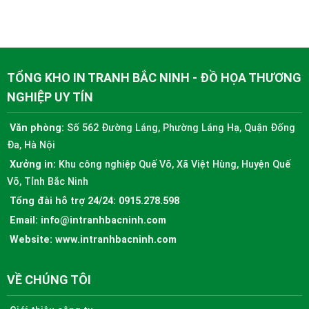
TỔNG KHO IN TRANH BẮC NINH - ĐỒ HỌA THƯƠNG
NGHIỆP UY TÍN
Văn phòng:
Số 562 Đường Láng, Phường Láng Hạ, Quận Đống
Đa, Hà Nội
Xưởng in:
Khu công nghiệp Quế Võ, Xã Việt Hùng, Huyện Quế
Võ, Tỉnh Bắc Ninh
Tổng đài hỗ trợ 24/24:
0915.278.598
Email:
info@intranhbacninh.com
Website:
www.intranhbacninh.com
VỀ CHÚNG TÔI