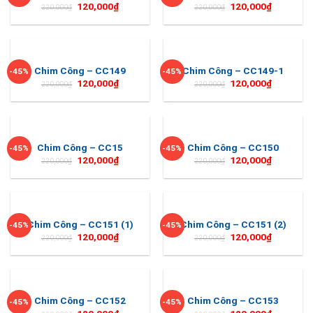
120,000
₫
120,000
₫
220,000
₫
220,000
₫
Chim Công – CC149
Chim Công – CC149-1
-45%
-45%
120,000
₫
120,000
₫
220,000
₫
220,000
₫
Chim Công – CC15
Chim Công – CC150
-45%
-45%
120,000
₫
120,000
₫
220,000
₫
220,000
₫
Chim Công – CC151 (1)
Chim Công – CC151 (2)
-45%
-45%
120,000
₫
120,000
₫
220,000
₫
220,000
₫
Chim Công – CC152
Chim Công – CC153
-45%
-45%