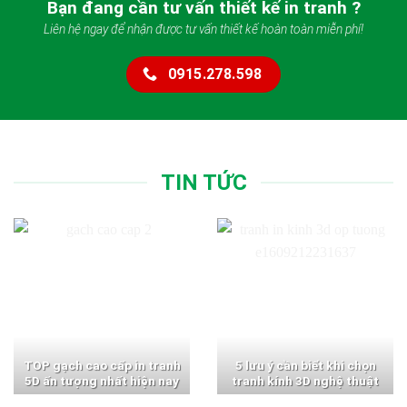
Bạn đang cần tư vấn thiết kế in tranh ?
Liên hệ ngay để nhận được tư vấn thiết kế hoàn toàn miễn phí!
0915.278.598
TIN TỨC
TOP gạch cao cấp in tranh
5 lưu ý cần biết khi chọn
5D ấn tượng nhất hiện nay
tranh kính 3D nghệ thuật