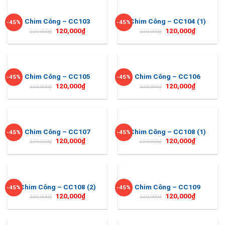
Chim Công – CC103
Chim Công – CC104 (1)
-45%
-45%
120,000
₫
120,000
₫
220,000
₫
220,000
₫
Chim Công – CC105
Chim Công – CC106
-45%
-45%
120,000
₫
120,000
₫
220,000
₫
220,000
₫
Chim Công – CC107
Chim Công – CC108 (1)
-45%
-45%
120,000
₫
120,000
₫
220,000
₫
220,000
₫
Chim Công – CC108 (2)
Chim Công – CC109
-45%
-45%
120,000
₫
120,000
₫
220,000
₫
220,000
₫