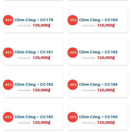
Chim Công – CC179
Chim Công – CC180
-45%
-45%
120,000
₫
120,000
₫
220,000
₫
220,000
₫
Chim Công – CC181
Chim Công – CC182
-45%
-45%
120,000
₫
120,000
₫
220,000
₫
220,000
₫
Chim Công – CC183
Chim Công – CC184
-45%
-45%
120,000
₫
120,000
₫
220,000
₫
220,000
₫
Chim Công – CC185
Chim Công – CC186
-45%
-45%
120,000
₫
120,000
₫
220,000
₫
220,000
₫