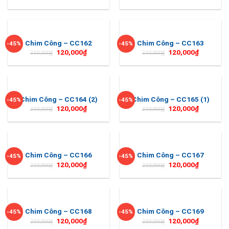
Chim Công – CC162
Chim Công – CC163
-45%
-45%
120,000
₫
120,000
₫
220,000
₫
220,000
₫
Chim Công – CC164 (2)
Chim Công – CC165 (1)
-45%
-45%
120,000
₫
120,000
₫
220,000
₫
220,000
₫
Chim Công – CC166
Chim Công – CC167
-45%
-45%
120,000
₫
120,000
₫
220,000
₫
220,000
₫
Chim Công – CC168
Chim Công – CC169
-45%
-45%
120,000
₫
120,000
₫
220,000
₫
220,000
₫