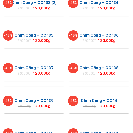
Chim Công – CC133 (2)
Chim Công – CC134
-45%
-45%
120,000
₫
120,000
₫
220,000
₫
220,000
₫
Chim Công – CC135
Chim Công – CC136
-45%
-45%
120,000
₫
120,000
₫
220,000
₫
220,000
₫
Chim Công – CC137
Chim Công – CC138
-45%
-45%
120,000
₫
120,000
₫
220,000
₫
220,000
₫
Chim Công – CC139
Chim Công – CC14
-45%
-45%
120,000
₫
120,000
₫
220,000
₫
220,000
₫
Chim Công – CC140
Chim Công – CC141