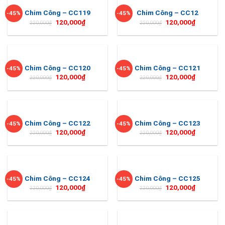
Chim Công – CC119
Chim Công – CC12
-45%
-45%
120,000
₫
120,000
₫
220,000
₫
220,000
₫
Chim Công – CC120
Chim Công – CC121
-45%
-45%
120,000
₫
120,000
₫
220,000
₫
220,000
₫
Chim Công – CC122
Chim Công – CC123
-45%
-45%
120,000
₫
120,000
₫
220,000
₫
220,000
₫
Chim Công – CC124
Chim Công – CC125
-45%
-45%
120,000
₫
120,000
₫
220,000
₫
220,000
₫