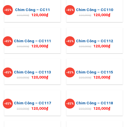
Chim Công – CC11
Chim Công – CC110
-45%
-45%
120,000
₫
120,000
₫
220,000
₫
220,000
₫
Chim Công – CC111
Chim Công – CC112
-45%
-45%
120,000
₫
120,000
₫
220,000
₫
220,000
₫
Chim Công – CC113
Chim Công – CC115
-45%
-45%
120,000
₫
120,000
₫
220,000
₫
220,000
₫
Chim Công – CC117
Chim Công – CC118
-45%
-45%
120,000
₫
120,000
₫
220,000
₫
220,000
₫