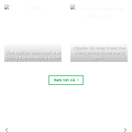
Nguyên tắc chọn tranh treo
Kinh nghiệm chọn tranh treo
tường phòng khách hợp lý
tường đẹp cho phòng khách
nhất
Xem tất cả