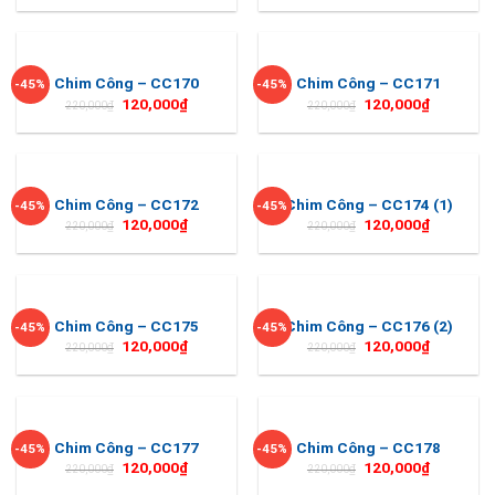
Chim Công – CC170
Chim Công – CC171
-45%
-45%
120,000
₫
120,000
₫
220,000
₫
220,000
₫
Chim Công – CC172
Chim Công – CC174 (1)
-45%
-45%
120,000
₫
120,000
₫
220,000
₫
220,000
₫
Chim Công – CC175
Chim Công – CC176 (2)
-45%
-45%
120,000
₫
120,000
₫
220,000
₫
220,000
₫
Chim Công – CC177
Chim Công – CC178
-45%
-45%
120,000
₫
120,000
₫
220,000
₫
220,000
₫