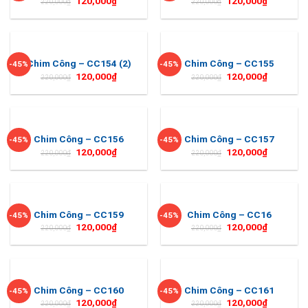
120,000
₫
120,000
₫
220,000
₫
220,000
₫
Chim Công – CC154 (2)
Chim Công – CC155
-45%
-45%
120,000
₫
120,000
₫
220,000
₫
220,000
₫
Chim Công – CC156
Chim Công – CC157
-45%
-45%
120,000
₫
120,000
₫
220,000
₫
220,000
₫
Chim Công – CC159
Chim Công – CC16
-45%
-45%
120,000
₫
120,000
₫
220,000
₫
220,000
₫
Chim Công – CC160
Chim Công – CC161
-45%
-45%
120,000
₫
120,000
₫
220,000
₫
220,000
₫