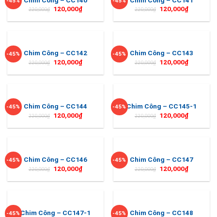
-45%
-45%
120,000
₫
120,000
₫
220,000
₫
220,000
₫
Chim Công – CC142
Chim Công – CC143
-45%
-45%
120,000
₫
120,000
₫
220,000
₫
220,000
₫
Chim Công – CC144
Chim Công – CC145-1
-45%
-45%
120,000
₫
120,000
₫
220,000
₫
220,000
₫
Chim Công – CC146
Chim Công – CC147
-45%
-45%
120,000
₫
120,000
₫
220,000
₫
220,000
₫
Chim Công – CC147-1
Chim Công – CC148
-45%
-45%