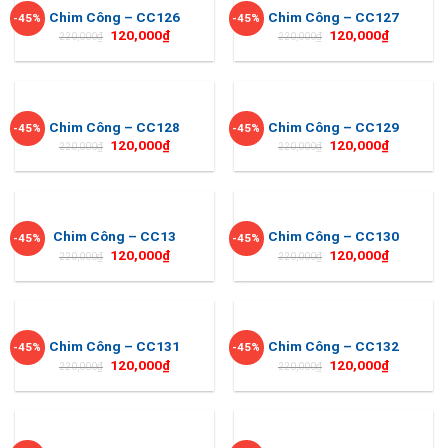
Chim Công – CC126
Chim Công – CC127
-45%
-45%
120,000
₫
120,000
₫
220,000
₫
220,000
₫
Chim Công – CC128
Chim Công – CC129
-45%
-45%
120,000
₫
120,000
₫
220,000
₫
220,000
₫
Chim Công – CC13
Chim Công – CC130
-45%
-45%
120,000
₫
120,000
₫
220,000
₫
220,000
₫
Chim Công – CC131
Chim Công – CC132
-45%
-45%
120,000
₫
120,000
₫
220,000
₫
220,000
₫