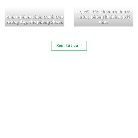
Nguyên tắc chọn tranh treo
Kinh nghiệm chọn tranh treo
tường phòng khách hợp lý
tường đẹp cho phòng khách
nhất
Xem tất cả