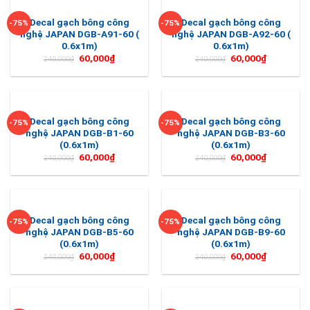
Decal gạch bông công
Decal gạch bông công
-75%
-75%
nghệ JAPAN DGB-A91-60 (
nghệ JAPAN DGB-A92-60 (
0.6x1m)
0.6x1m)
60,000
₫
60,000
₫
240,000
₫
240,000
₫
Decal gạch bông công
Decal gạch bông công
-75%
-75%
nghệ JAPAN DGB-B1-60
nghệ JAPAN DGB-B3-60
(0.6x1m)
(0.6x1m)
60,000
₫
60,000
₫
240,000
₫
240,000
₫
Decal gạch bông công
Decal gạch bông công
-75%
-75%
nghệ JAPAN DGB-B5-60
nghệ JAPAN DGB-B9-60
(0.6x1m)
(0.6x1m)
60,000
₫
60,000
₫
240,000
₫
240,000
₫