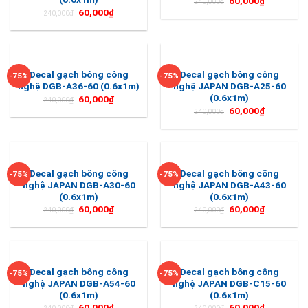
60,000
₫
240,000
₫
60,000
₫
240,000
₫
Decal gạch bông công
Decal gạch bông công
-75%
-75%
nghệ DGB-A36-60 (0.6x1m)
nghệ JAPAN DGB-A25-60
(0.6x1m)
60,000
₫
240,000
₫
60,000
₫
240,000
₫
Decal gạch bông công
Decal gạch bông công
-75%
-75%
nghệ JAPAN DGB-A30-60
nghệ JAPAN DGB-A43-60
(0.6x1m)
(0.6x1m)
60,000
₫
60,000
₫
240,000
₫
240,000
₫
Decal gạch bông công
Decal gạch bông công
-75%
-75%
nghệ JAPAN DGB-A54-60
nghệ JAPAN DGB-C15-60
(0.6x1m)
(0.6x1m)
60,000
₫
60,000
₫