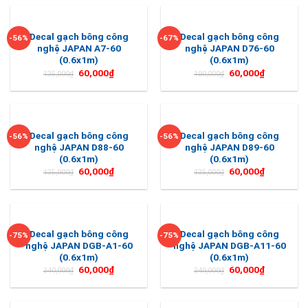
Decal gạch bông công
Decal gạch bông công
-56%
-67%
nghệ JAPAN A7-60
nghệ JAPAN D76-60
(0.6x1m)
(0.6x1m)
60,000
₫
60,000
₫
135,000
₫
180,000
₫
Decal gạch bông công
Decal gạch bông công
-56%
-56%
nghệ JAPAN D88-60
nghệ JAPAN D89-60
(0.6x1m)
(0.6x1m)
60,000
₫
60,000
₫
135,000
₫
135,000
₫
Decal gạch bông công
Decal gạch bông công
-75%
-75%
nghệ JAPAN DGB-A1-60
nghệ JAPAN DGB-A11-60
(0.6x1m)
(0.6x1m)
60,000
₫
60,000
₫
240,000
₫
240,000
₫