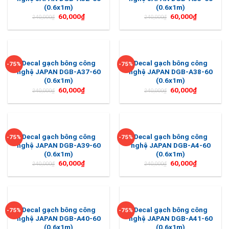
(0.6x1m)
(0.6x1m)
60,000
₫
60,000
₫
240,000
₫
240,000
₫
Decal gạch bông công
Decal gạch bông công
-75%
-75%
nghệ JAPAN DGB-A37-60
nghệ JAPAN DGB-A38-60
(0.6x1m)
(0.6x1m)
60,000
₫
60,000
₫
240,000
₫
240,000
₫
Decal gạch bông công
Decal gạch bông công
-75%
-75%
nghệ JAPAN DGB-A39-60
nghệ JAPAN DGB-A4-60
(0.6x1m)
(0.6x1m)
60,000
₫
60,000
₫
240,000
₫
240,000
₫
Decal gạch bông công
Decal gạch bông công
-75%
-75%
nghệ JAPAN DGB-A40-60
nghệ JAPAN DGB-A41-60
(0.6x1m)
(0.6x1m)