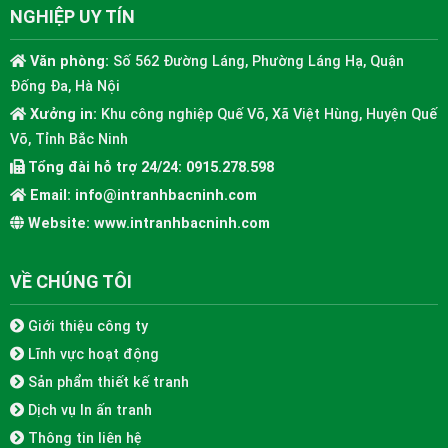
NGHIỆP UY TÍN
Văn phòng:
Số 562 Đường Láng, Phường Láng Hạ, Quận
Đống Đa, Hà Nội
Xưởng in:
Khu công nghiệp Quế Võ, Xã Việt Hùng, Huyện Quế
Võ, Tỉnh Bắc Ninh
Tổng đài hỗ trợ 24/24:
0915.278.598
Email:
info@intranhbacninh.com
Website:
www.intranhbacninh.com
VỀ CHÚNG TÔI
Giới thiệu công ty
Lĩnh vực hoạt động
Sản phẩm thiết kế tranh
Dịch vụ In ấn tranh
Thông tin liên hệ