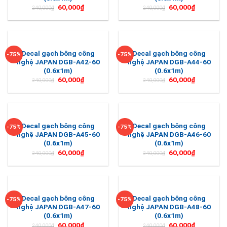
60,000
₫
60,000
₫
240,000
₫
240,000
₫
Decal gạch bông công
Decal gạch bông công
-75%
-75%
nghệ JAPAN DGB-A42-60
nghệ JAPAN DGB-A44-60
(0.6x1m)
(0.6x1m)
60,000
₫
60,000
₫
240,000
₫
240,000
₫
Decal gạch bông công
Decal gạch bông công
-75%
-75%
nghệ JAPAN DGB-A45-60
nghệ JAPAN DGB-A46-60
(0.6x1m)
(0.6x1m)
60,000
₫
60,000
₫
240,000
₫
240,000
₫
Decal gạch bông công
Decal gạch bông công
-75%
-75%
nghệ JAPAN DGB-A47-60
nghệ JAPAN DGB-A48-60
(0.6x1m)
(0.6x1m)
60,000
₫
60,000
₫
240,000
₫
240,000
₫