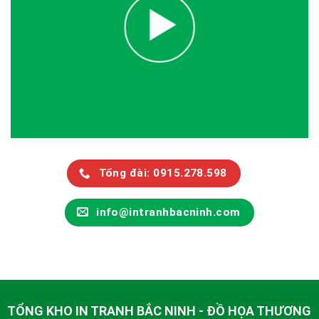
Tổng đài: 0915.278.598
info@intranhbacninh.com
TỔNG KHO IN TRANH BẮC NINH - ĐỒ HỌA THƯƠNG