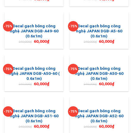
Decal gạch bông công
Decal gạch bông công
-75%
-75%
nghệ JAPAN DGB-A49-60
nghệ JAPAN DGB-A5-60
(0.6x1m)
(0.6x1m)
60,000
₫
60,000
₫
240,000
₫
240,000
₫
Decal gạch bông công
Decal gạch bông công
-75%
-75%
nghệ JAPAN DGB-A50-60 (
nghệ JAPAN DGB-A50-60
0.6x1m)
(0.6x1m)
60,000
₫
60,000
₫
240,000
₫
240,000
₫
Decal gạch bông công
Decal gạch bông công
-75%
-75%
nghệ JAPAN DGB-A51-60
nghệ JAPAN DGB-A52-60
(0.6x1m)
(0.6x1m)
60,000
₫
60,000
₫
240,000
₫
240,000
₫