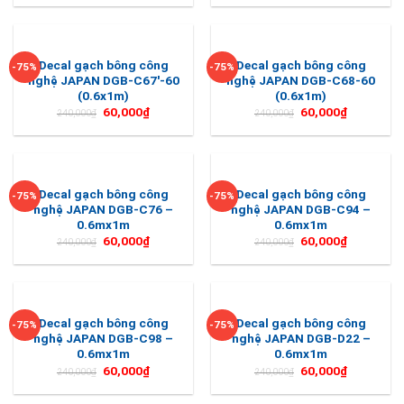
Decal gạch bông công
Decal gạch bông công
-75%
-75%
nghệ JAPAN DGB-C67′-60
nghệ JAPAN DGB-C68-60
(0.6x1m)
(0.6x1m)
60,000
₫
60,000
₫
240,000
₫
240,000
₫
Decal gạch bông công
Decal gạch bông công
-75%
-75%
nghệ JAPAN DGB-C76 –
nghệ JAPAN DGB-C94 –
0.6mx1m
0.6mx1m
60,000
₫
60,000
₫
240,000
₫
240,000
₫
Decal gạch bông công
Decal gạch bông công
-75%
-75%
nghệ JAPAN DGB-C98 –
nghệ JAPAN DGB-D22 –
0.6mx1m
0.6mx1m
60,000
₫
60,000
₫
240,000
₫
240,000
₫