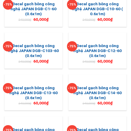
Decal gạch bông công
Decal gạch bông công
-75%
-75%
nghệ JAPAN DGB-C1-60
nghệ JAPAN DGB-C10-60 (
(0.6x1m)
0.6x1m)
60,000
₫
60,000
₫
240,000
₫
240,000
₫
Decal gạch bông công
Decal gạch bông công
-75%
-75%
nghệ JAPAN DGB-C103-60
nghệ JAPAN DGB-C12-60
(0.6x1m)
(0.6x1m)
60,000
₫
60,000
₫
240,000
₫
240,000
₫
Decal gạch bông công
Decal gạch bông công
-75%
-75%
nghệ JAPAN DGB-C13-60
nghệ JAPAN DGB-C14-60
(0.6x1m)
(0.6x1m)
60,000
₫
60,000
₫
240,000
₫
240,000
₫
Decal gạch bông công
Decal gạch bông công
-75%
-75%