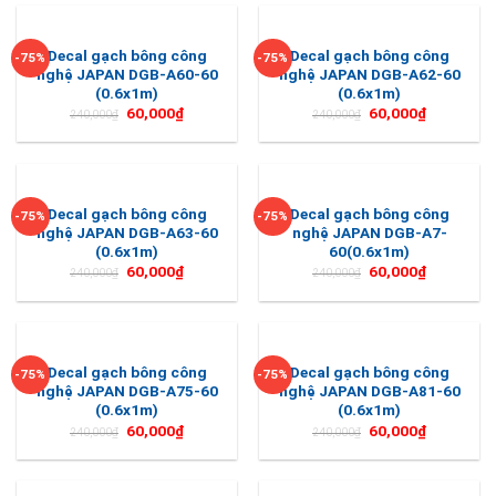
Decal gạch bông công
Decal gạch bông công
-75%
-75%
nghệ JAPAN DGB-A60-60
nghệ JAPAN DGB-A62-60
(0.6x1m)
(0.6x1m)
60,000
₫
60,000
₫
240,000
₫
240,000
₫
Decal gạch bông công
Decal gạch bông công
-75%
-75%
nghệ JAPAN DGB-A63-60
nghệ JAPAN DGB-A7-
(0.6x1m)
60(0.6x1m)
60,000
₫
60,000
₫
240,000
₫
240,000
₫
Decal gạch bông công
Decal gạch bông công
-75%
-75%
nghệ JAPAN DGB-A75-60
nghệ JAPAN DGB-A81-60
(0.6x1m)
(0.6x1m)
60,000
₫
60,000
₫
240,000
₫
240,000
₫