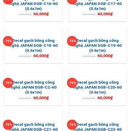
nghệ JAPAN DGB-C16-60
nghệ JAPAN DGB-C17-60
(0.6x1m)
(0.6x1m)
60,000
₫
60,000
₫
240,000
₫
240,000
₫
Decal gạch bông công
Decal gạch bông công
-75%
-75%
nghệ JAPAN DGB-C18-60
nghệ JAPAN DGB-C19-60
(0.6x1m)
(0.6x1m)
60,000
₫
60,000
₫
240,000
₫
240,000
₫
Decal gạch bông công
Decal gạch bông công
-75%
-75%
nghệ JAPAN DGB-C2-60
nghệ JAPAN DGB-C20-60
(0.6x1m)
(0.6x1m)
60,000
₫
60,000
₫
240,000
₫
240,000
₫
Decal gạch bông công
Decal gạch bông công
-75%
-75%
nghệ JAPAN DGB-C21-60
nghệ JAPAN DGB-C23-60