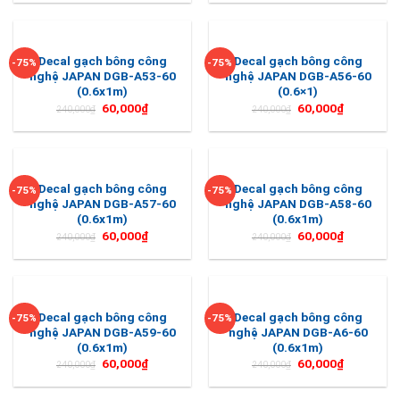
Decal gạch bông công
Decal gạch bông công
-75%
-75%
nghệ JAPAN DGB-A53-60
nghệ JAPAN DGB-A56-60
(0.6x1m)
(0.6×1)
60,000
₫
60,000
₫
240,000
₫
240,000
₫
Decal gạch bông công
Decal gạch bông công
-75%
-75%
nghệ JAPAN DGB-A57-60
nghệ JAPAN DGB-A58-60
(0.6x1m)
(0.6x1m)
60,000
₫
60,000
₫
240,000
₫
240,000
₫
Decal gạch bông công
Decal gạch bông công
-75%
-75%
nghệ JAPAN DGB-A59-60
nghệ JAPAN DGB-A6-60
(0.6x1m)
(0.6x1m)
60,000
₫
60,000
₫
240,000
₫
240,000
₫