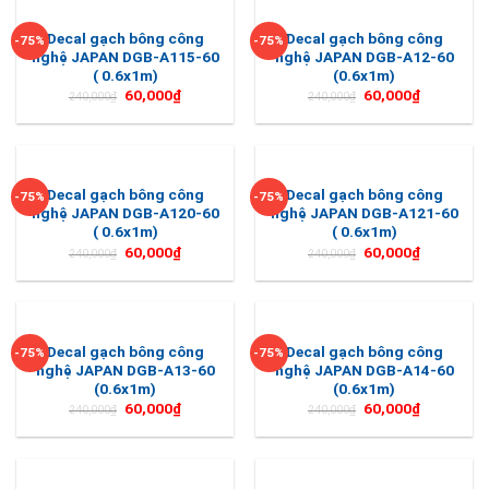
Decal gạch bông công
Decal gạch bông công
-75%
-75%
nghệ JAPAN DGB-A115-60
nghệ JAPAN DGB-A12-60
( 0.6x1m)
(0.6x1m)
60,000
₫
60,000
₫
240,000
₫
240,000
₫
Decal gạch bông công
Decal gạch bông công
-75%
-75%
nghệ JAPAN DGB-A120-60
nghệ JAPAN DGB-A121-60
( 0.6x1m)
( 0.6x1m)
60,000
₫
60,000
₫
240,000
₫
240,000
₫
Decal gạch bông công
Decal gạch bông công
-75%
-75%
nghệ JAPAN DGB-A13-60
nghệ JAPAN DGB-A14-60
(0.6x1m)
(0.6x1m)
60,000
₫
60,000
₫
240,000
₫
240,000
₫