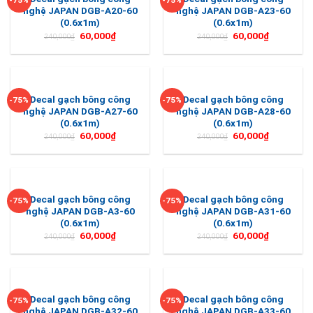
-75%
-75%
nghệ JAPAN DGB-A20-60
nghệ JAPAN DGB-A23-60
(0.6x1m)
(0.6x1m)
60,000
₫
60,000
₫
240,000
₫
240,000
₫
Decal gạch bông công
Decal gạch bông công
-75%
-75%
nghệ JAPAN DGB-A27-60
nghệ JAPAN DGB-A28-60
(0.6x1m)
(0.6x1m)
60,000
₫
60,000
₫
240,000
₫
240,000
₫
Decal gạch bông công
Decal gạch bông công
-75%
-75%
nghệ JAPAN DGB-A3-60
nghệ JAPAN DGB-A31-60
(0.6x1m)
(0.6x1m)
60,000
₫
60,000
₫
240,000
₫
240,000
₫
Decal gạch bông công
Decal gạch bông công
-75%
-75%
nghệ JAPAN DGB-A32-60
nghệ JAPAN DGB-A33-60