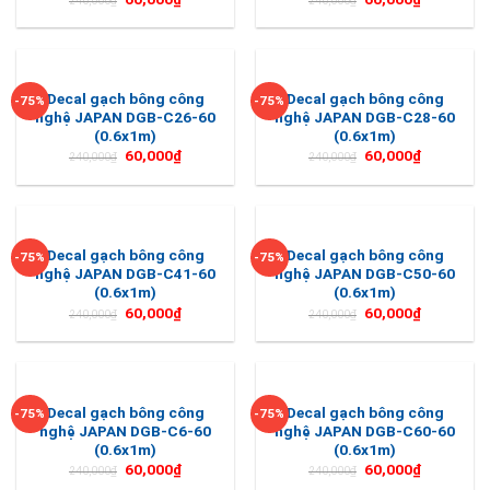
240,000
₫
240,000
₫
Decal gạch bông công
Decal gạch bông công
-75%
-75%
nghệ JAPAN DGB-C26-60
nghệ JAPAN DGB-C28-60
(0.6x1m)
(0.6x1m)
60,000
₫
60,000
₫
240,000
₫
240,000
₫
Decal gạch bông công
Decal gạch bông công
-75%
-75%
nghệ JAPAN DGB-C41-60
nghệ JAPAN DGB-C50-60
(0.6x1m)
(0.6x1m)
60,000
₫
60,000
₫
240,000
₫
240,000
₫
Decal gạch bông công
Decal gạch bông công
-75%
-75%
nghệ JAPAN DGB-C6-60
nghệ JAPAN DGB-C60-60
(0.6x1m)
(0.6x1m)
60,000
₫
60,000
₫
240,000
₫
240,000
₫