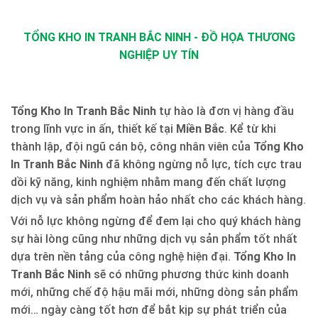
TỔNG KHO IN TRANH BẮC NINH - ĐỒ HỌA THƯƠNG
NGHIỆP UY TÍN
Tổng Kho In Tranh Bắc Ninh
tự hào là đơn vị hàng đầu
trong lĩnh vực in ấn, thiết kế tại
Miền Bắc
. Kể từ khi
thành lập, đội ngũ cán bộ, công nhân viên của
Tổng Kho
In Tranh Bắc Ninh
đã không ngừng nỗ lực, tích cực trau
dồi kỹ năng, kinh nghiệm nhằm mang đến chất lượng
dịch vụ và sản phẩm hoàn hảo nhất cho các khách hàng.
Với nỗ lực không ngừng để đem lại cho quý khách hàng
sự hài lòng cũng như những dịch vụ sản phẩm tốt nhất
dựa trên nền tảng của công nghệ hiện đại.
Tổng Kho In
Tranh Bắc Ninh
sẽ có những phương thức kinh doanh
mới, những chế độ hậu mãi mới, những dòng sản phẩm
mới… ngày càng tốt hơn để bắt kịp sự phát triển của