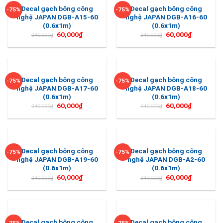
Decal gạch bông công
Decal gạch bông công
-75%
-75%
nghệ JAPAN DGB-A15-60
nghệ JAPAN DGB-A16-60
(0.6x1m)
(0.6x1m)
60,000
₫
60,000
₫
240,000
₫
240,000
₫
Decal gạch bông công
Decal gạch bông công
-75%
-75%
nghệ JAPAN DGB-A17-60
nghệ JAPAN DGB-A18-60
(0.6x1m)
(0.6x1m)
60,000
₫
60,000
₫
240,000
₫
240,000
₫
Decal gạch bông công
Decal gạch bông công
-75%
-75%
nghệ JAPAN DGB-A19-60
nghệ JAPAN DGB-A2-60
(0.6x1m)
(0.6x1m)
60,000
₫
60,000
₫
240,000
₫
240,000
₫
Decal gạch bông công
Decal gạch bông công