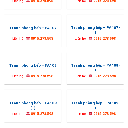
0915.278.598
0915.278.598
Liên hệ
Liên hệ
Tranh phòng bếp – PA107-
Tranh phòng bếp – PA107
1
0915.278.598
0915.278.598
Liên hệ
Liên hệ
Tranh phòng bếp – PA108-
Tranh phòng bếp – PA108
1
0915.278.598
0915.278.598
Liên hệ
Liên hệ
Tranh phòng bếp – PA109
Tranh phòng bếp – PA109-
(1)
1
0915.278.598
0915.278.598
Liên hệ
Liên hệ