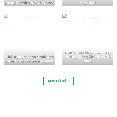
phòng khách đẹp và hợp tuổi
đẹp nhất
Nguyên tắc chọn tranh treo
Kinh nghiệm chọn tranh treo
tường phòng khách hợp lý
tường đẹp cho phòng khách
nhất
Xem tất cả