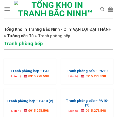
Skip
to
content
Tổng Kho In Tranhg Bắc Ninh - CTY VẠN LỢI ĐẠI THÀNH
»
Tường nền Tủ
»
Tranh phòng bếp
Tranh phòng bếp
Tranh phòng bếp – PA1
Tranh phòng bếp – PA1-1
0915.278.598
0915.278.598
Liên hệ
Liên hệ
Tranh phòng bếp – PA10-
Tranh phòng bếp – PA10 (2)
(2)
0915.278.598
0915.278.598
Liên hệ
Liên hệ