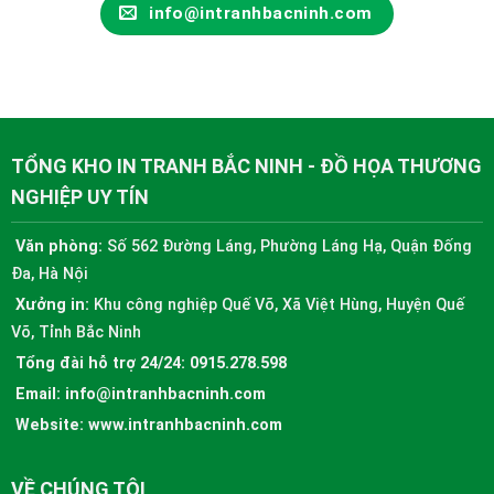
info@intranhbacninh.com
TỔNG KHO IN TRANH BẮC NINH - ĐỒ HỌA THƯƠNG
NGHIỆP UY TÍN
Văn phòng:
Số 562 Đường Láng, Phường Láng Hạ, Quận Đống
Đa, Hà Nội
Xưởng in:
Khu công nghiệp Quế Võ, Xã Việt Hùng, Huyện Quế
Võ, Tỉnh Bắc Ninh
Tổng đài hỗ trợ 24/24:
0915.278.598
Email:
info@intranhbacninh.com
Website:
www.intranhbacninh.com
VỀ CHÚNG TÔI