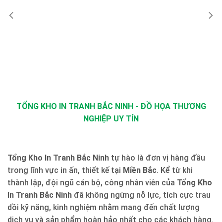
TỔNG KHO IN TRANH BẮC NINH - ĐỒ HỌA THƯƠNG
NGHIỆP UY TÍN
Tổng Kho In Tranh Bắc Ninh
tự hào là đơn vị hàng đầu
trong lĩnh vực in ấn, thiết kế tại
Miền Bắc
. Kể từ khi
thành lập, đội ngũ cán bộ, công nhân viên của
Tổng Kho
In Tranh Bắc Ninh
đã không ngừng nỗ lực, tích cực trau
dồi kỹ năng, kinh nghiệm nhằm mang đến chất lượng
dịch vụ và sản phẩm hoàn hảo nhất cho các khách hàng.