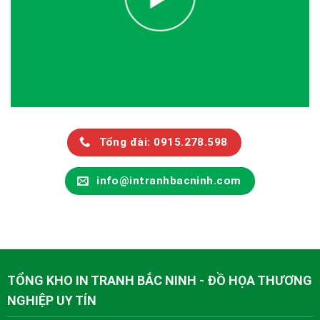
Tổng đài: 0915.278.598
info@intranhbacninh.com
TỔNG KHO IN TRANH BẮC NINH - ĐỒ HỌA THƯƠNG
NGHIỆP UY TÍN