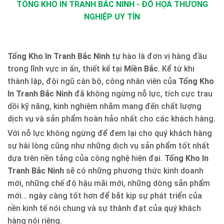
TỔNG KHO IN TRANH BẮC NINH - ĐỒ HỌA THƯƠNG
NGHIỆP UY TÍN
Tổng Kho In Tranh Bắc Ninh
tự hào là đơn vị hàng đầu
trong lĩnh vực in ấn, thiết kế tại
Miền Bắc
. Kể từ khi
thành lập, đội ngũ cán bộ, công nhân viên của
Tổng Kho
In Tranh Bắc Ninh
đã không ngừng nỗ lực, tích cực trau
dồi kỹ năng, kinh nghiệm nhằm mang đến chất lượng
dịch vụ và sản phẩm hoàn hảo nhất cho các khách hàng.
Với nỗ lực không ngừng để đem lại cho quý khách hàng
sự hài lòng cũng như những dịch vụ sản phẩm tốt nhất
dựa trên nền tảng của công nghệ hiện đại.
Tổng Kho In
Tranh Bắc Ninh
sẽ có những phương thức kinh doanh
mới, những chế độ hậu mãi mới, những dòng sản phẩm
mới… ngày càng tốt hơn để bắt kịp sự phát triển của
nền kinh tế nói chung và sự thành đạt của quý khách
hàng nói riêng.