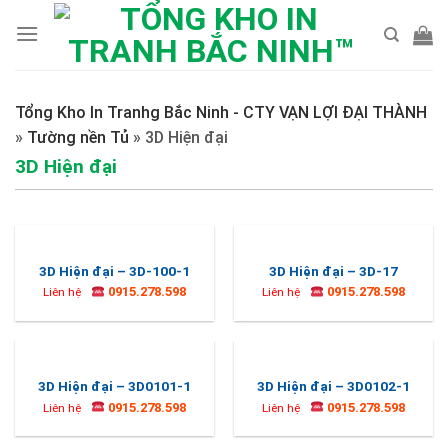
Skip
to
content
Tổng Kho In Tranhg Bắc Ninh - CTY VẠN LỢI ĐẠI THÀNH
»
Tường nền Tủ
»
3D Hiện đại
3D Hiện đại
3D Hiện đại – 3D-100-1
3D Hiện đại – 3D-17
0915.278.598
0915.278.598
Liên hệ
Liên hệ
3D Hiện đại – 3D0101-1
3D Hiện đại – 3D0102-1
0915.278.598
0915.278.598
Liên hệ
Liên hệ