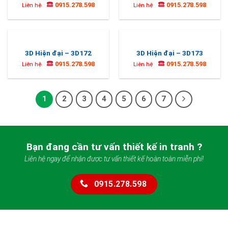
0915.278.598
0915.278.598
Liên hệ
Liên hệ
3D Hiện đại – 3D172
3D Hiện đại – 3D173
0915.278.598
0915.278.598
Liên hệ
Liên hệ
1
2
3
4
5
6
7
Bạn đang cần tư vấn thiết kế in tranh ?
Liên hệ ngay để nhận được tư vấn thiết kế hoàn toàn miễn phí!
0915.278.598