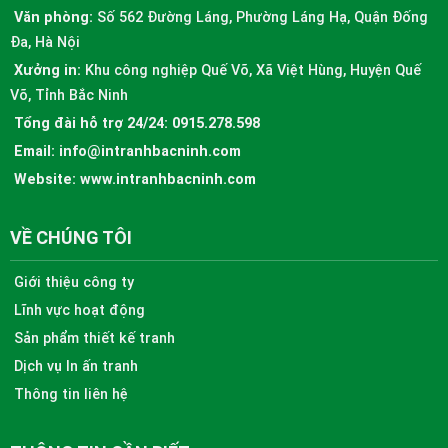
Văn phòng:
Số 562 Đường Láng, Phường Láng Hạ, Quận Đống
Đa, Hà Nội
Xưởng in:
Khu công nghiệp Quế Võ, Xã Việt Hùng, Huyện Quế
Võ, Tỉnh Bắc Ninh
Tổng đài hỗ trợ 24/24:
0915.278.598
Email:
info@intranhbacninh.com
Website:
www.intranhbacninh.com
VỀ CHÚNG TÔI
Giới thiệu công ty
Lĩnh vực hoạt động
Sản phẩm thiết kế tranh
Dịch vụ In ấn tranh
Thông tin liên hệ