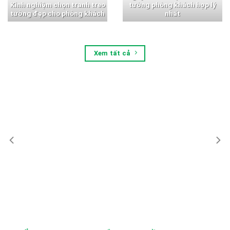
Kinh nghiệm chọn tranh treo
tường phòng khách hợp lý
tường đẹp cho phòng khách
nhất
Xem tất cả