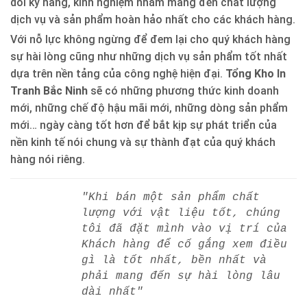
dồi kỹ năng, kinh nghiệm nhằm mang đến chất lượng
dịch vụ và sản phẩm hoàn hảo nhất cho các khách hàng.
Với nỗ lực không ngừng để đem lại cho quý khách hàng
sự hài lòng cũng như những dịch vụ sản phẩm tốt nhất
dựa trên nền tảng của công nghệ hiện đại.
Tổng Kho In
Tranh Bắc Ninh
sẽ có những phương thức kinh doanh
mới, những chế độ hậu mãi mới, những dòng sản phẩm
mới… ngày càng tốt hơn để bắt kịp sự phát triển của
nền kinh tế nói chung và sự thành đạt của quý khách
hàng nói riêng.
"Khi bán một sản phẩm chất
lượng với vật liệu tốt, chúng
tôi đã đặt mình vào vị trí của
Khách hàng để cố gắng xem điều
gì là tốt nhất, bền nhất và
phải mang đến sự hài lòng lâu
dài nhất"