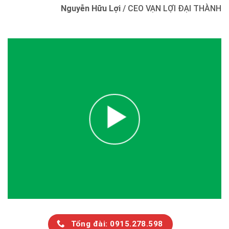
Nguyễn Hữu Lợi
/
CEO VẠN LỢI ĐẠI THÀNH
Tổng đài: 0915.278.598