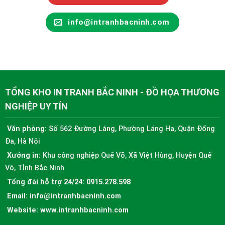
info@intranhbacninh.com
TỔNG KHO IN TRANH BẮC NINH - ĐỒ HỌA THƯƠNG
NGHIỆP UY TÍN
Văn phòng:
Số 562 Đường Láng, Phường Láng Hạ, Quận Đống
Đa, Hà Nội
Xưởng in:
Khu công nghiệp Quế Võ, Xã Việt Hùng, Huyện Quế
Võ, Tỉnh Bắc Ninh
Tổng đài hỗ trợ 24/24:
0915.278.598
Email:
info@intranhbacninh.com
Website:
www.intranhbacninh.com