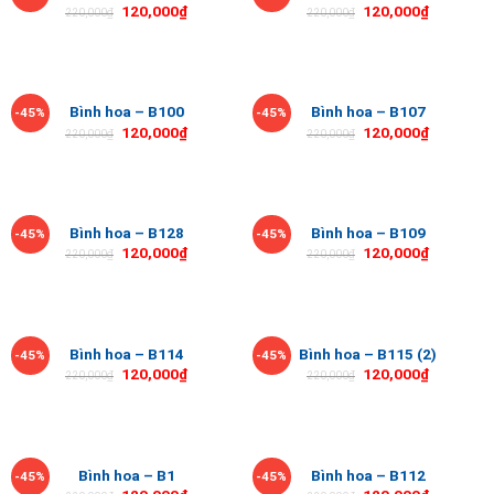
120,000
₫
120,000
₫
220,000
₫
220,000
₫
Bình hoa – B100
Bình hoa – B107
-45%
-45%
120,000
₫
120,000
₫
220,000
₫
220,000
₫
Bình hoa – B128
Bình hoa – B109
-45%
-45%
120,000
₫
120,000
₫
220,000
₫
220,000
₫
Bình hoa – B114
Bình hoa – B115 (2)
-45%
-45%
120,000
₫
120,000
₫
220,000
₫
220,000
₫
Bình hoa – B1
Bình hoa – B112
-45%
-45%