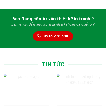
Bạn đang cần tư vấn thiết kế in tranh ?
Liên hệ ngay để nhận được tư vấn thiết kế hoàn toàn miễn phí!
0915.278.598
TIN TỨC