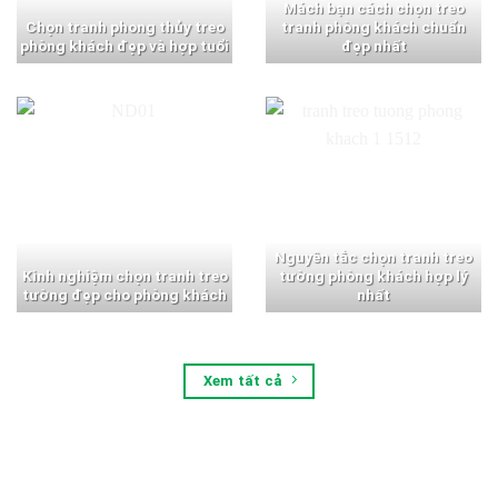
Mách bạn cách chọn treo
Chọn tranh phong thủy treo
tranh phòng khách chuẩn
phòng khách đẹp và hợp tuổi
đẹp nhất
Nguyên tắc chọn tranh treo
Kinh nghiệm chọn tranh treo
tường phòng khách hợp lý
tường đẹp cho phòng khách
nhất
Xem tất cả