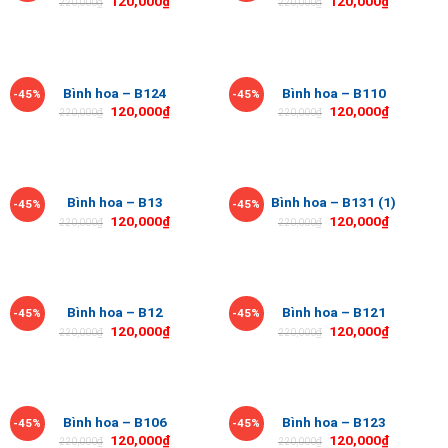
120,000
₫
120,000
₫
220,000
₫
220,000
₫
Bình hoa – B124
Bình hoa – B110
-45%
-45%
120,000
₫
120,000
₫
220,000
₫
220,000
₫
Bình hoa – B13
Bình hoa – B131 (1)
-45%
-45%
120,000
₫
120,000
₫
220,000
₫
220,000
₫
Bình hoa – B12
Bình hoa – B121
-45%
-45%
120,000
₫
120,000
₫
220,000
₫
220,000
₫
Bình hoa – B106
Bình hoa – B123
-45%
-45%
120,000
₫
120,000
₫
220,000
₫
220,000
₫