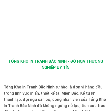
TỔNG KHO IN TRANH BẮC NINH - ĐỒ HỌA THƯƠNG
NGHIỆP UY TÍN
Tổng Kho In Tranh Bắc Ninh
tự hào là đơn vị hàng đầu
trong lĩnh vực in ấn, thiết kế tại
Miền Bắc
. Kể từ khi
thành lập, đội ngũ cán bộ, công nhân viên của
Tổng Kho
In Tranh Bắc Ninh
đã không ngừng nỗ lực, tích cực trau