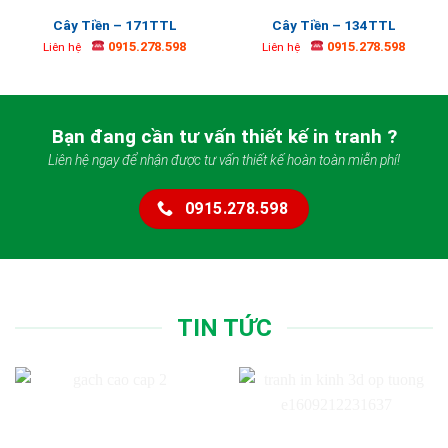
Cây Tiền – 171TTL
Cây Tiền – 134TTL
0915.278.598
0915.278.598
Liên hệ
Liên hệ
Bạn đang cần tư vấn thiết kế in tranh ?
Liên hệ ngay để nhận được tư vấn thiết kế hoàn toàn miễn phí!
0915.278.598
TIN TỨC