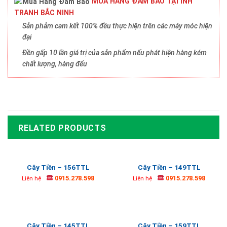
MUA HÀNG ĐẢM BẢO TẠI INH
TRANH BẮC NINH
Sản phảm cam kết 100% đều thực hiện trên các máy móc hiện
đại
Đền gấp 10 lần giá trị của sản phẩm nếu phát hiện hàng kém
chất lượng, hàng đểu
RELATED PRODUCTS
Cây Tiền – 156TTL
Cây Tiền – 149TTL
0915.278.598
0915.278.598
Liên hệ
Liên hệ
Cây Tiền – 145TTL
Cây Tiền – 159TTL