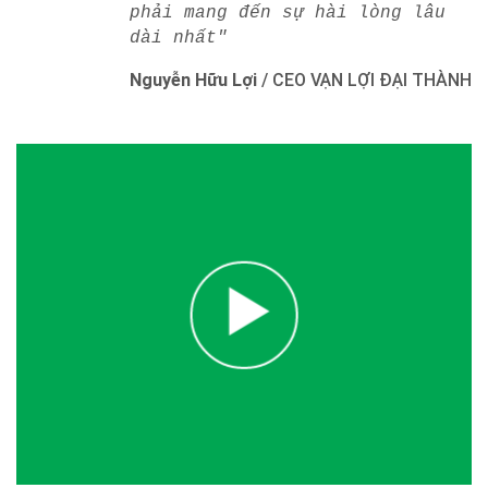
phải mang đến sự hài lòng lâu
dài nhất"
Nguyễn Hữu Lợi
/
CEO VẠN LỢI ĐẠI THÀNH