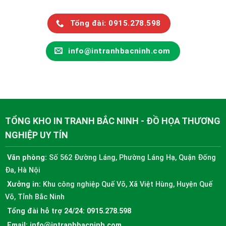
Tổng đài: 0915.278.598
info@intranhbacninh.com
TỔNG KHO IN TRANH BẮC NINH - ĐỒ HỌA THƯƠNG
NGHIỆP UY TÍN
Văn phòng:
Số 562 Đường Láng, Phường Láng Hạ, Quận Đống
Đa, Hà Nội
Xưởng in:
Khu công nghiệp Quế Võ, Xã Việt Hùng, Huyện Quế
Võ, Tỉnh Bắc Ninh
Tổng đài hỗ trợ 24/24:
0915.278.598
Email:
info@intranhbacninh.com