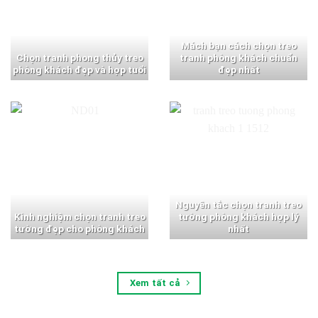
Mách bạn cách chọn treo
Chọn tranh phong thủy treo
tranh phòng khách chuẩn
phòng khách đẹp và hợp tuổi
đẹp nhất
Nguyên tắc chọn tranh treo
Kinh nghiệm chọn tranh treo
tường phòng khách hợp lý
tường đẹp cho phòng khách
nhất
Xem tất cả