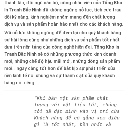
thành lập, đội ngũ cán bộ, công nhân viên của
Tổng Kho
In Tranh Bắc Ninh
đã không ngừng nỗ lực, tích cực trau
dồi kỹ năng, kinh nghiệm nhằm mang đến chất lượng
dịch vụ và sản phẩm hoàn hảo nhất cho các khách hàng.
Với nỗ lực không ngừng để đem lại cho quý khách hàng
sự hài lòng cũng như những dịch vụ sản phẩm tốt nhất
dựa trên nền tảng của công nghệ hiện đại.
Tổng Kho In
Tranh Bắc Ninh
sẽ có những phương thức kinh doanh
mới, những chế độ hậu mãi mới, những dòng sản phẩm
mới… ngày càng tốt hơn để bắt kịp sự phát triển của
nền kinh tế nói chung và sự thành đạt của quý khách
hàng nói riêng.
"Khi bán một sản phẩm chất
lượng với vật liệu tốt, chúng
tôi đã đặt mình vào vị trí của
Khách hàng để cố gắng xem điều
gì là tốt nhất, bền nhất và