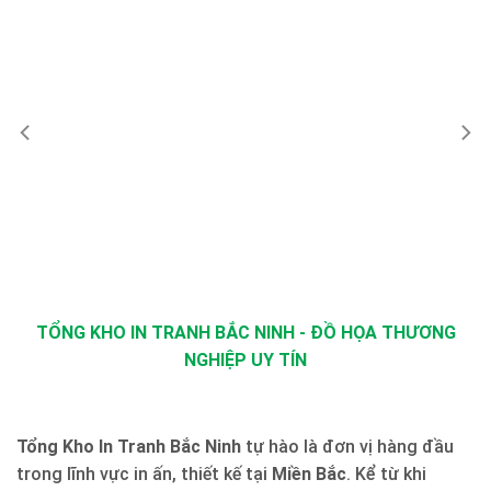
TỔNG KHO IN TRANH BẮC NINH - ĐỒ HỌA THƯƠNG
NGHIỆP UY TÍN
Tổng Kho In Tranh Bắc Ninh
tự hào là đơn vị hàng đầu
trong lĩnh vực in ấn, thiết kế tại
Miền Bắc
. Kể từ khi