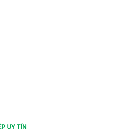
P UY TÍN