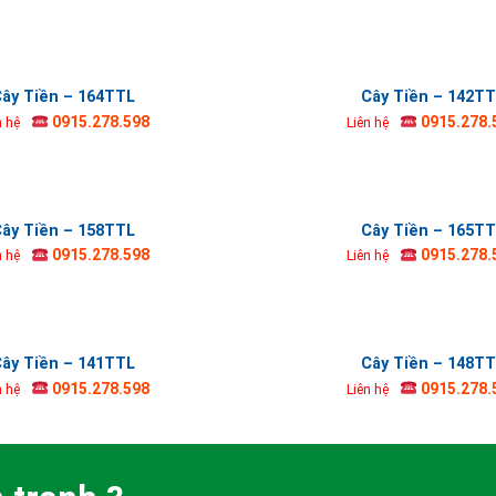
ây Tiền – 164TTL
Cây Tiền – 142T
0915.278.598
0915.278.
n hệ
Liên hệ
ây Tiền – 158TTL
Cây Tiền – 165T
0915.278.598
0915.278.
n hệ
Liên hệ
ây Tiền – 141TTL
Cây Tiền – 148T
0915.278.598
0915.278.
n hệ
Liên hệ