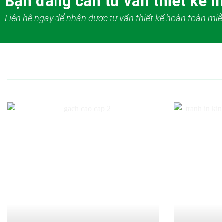
Bạn đang cần tư vấn thiết kế in
Liên hệ ngay để nhận được tư vấn thiết kế hoàn toàn miễ