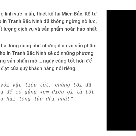
 lĩnh vực in ấn, thiết kế tại
Miền Bắc
. Kể từ
 In Tranh Bắc Ninh
đã không ngừng nỗ lực,
ất lượng dịch vụ và sản phẩm hoàn hảo nhất
 hài lòng cũng như những dịch vụ sản phẩm
ho In Tranh Bắc Ninh
sẽ có những phương
òng sản phẩm mới… ngày càng tốt hơn để
h đạt của quý khách hàng nói riêng.
 với vật liệu tốt, chúng tôi đã
ng để cố gắng xem điều gì là tốt
sự hài lòng lâu dài nhất"