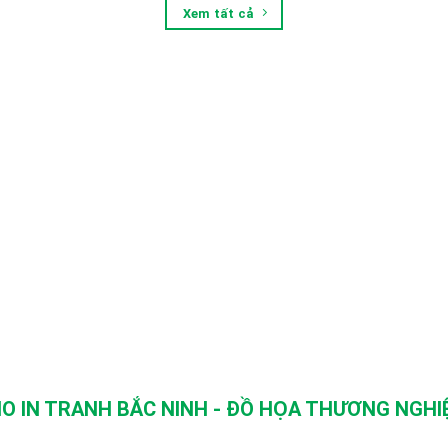
Xem tất cả
O IN TRANH BẮC NINH - ĐỒ HỌA THƯƠNG NGHIỆ