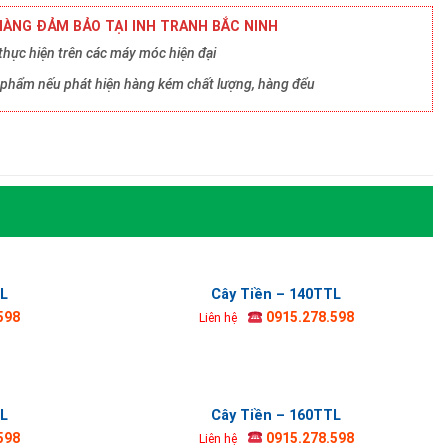
ÀNG ĐẢM BẢO TẠI INH TRANH BẮC NINH
hực hiện trên các máy móc hiện đại
ản phẩm nếu phát hiện hàng kém chất lượng, hàng đểu
TL
Cây Tiền – 140TTL
598
0915.278.598
Liên hệ
TL
Cây Tiền – 160TTL
598
0915.278.598
Liên hệ