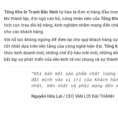
Tổng Kho In Tranh Bắc Ninh
tự hào là đơn vị hàng đầu trong
khi thành lập, đội ngũ cán bộ, công nhân viên của
Tổng Kho
tích cực trau dồi kỹ năng, kinh nghiệm nhằm mang đến ch
cho các khách hàng.
Với nỗ lực không ngừng để đem lại cho quý khách hàng sự
tốt nhất dựa trên nền tảng của công nghệ hiện đại.
Tổng K
thức kinh doanh mới, những chế độ hậu mãi mới, những d
bắt kịp sự phát triển của nền kinh tế nói chung và sự thàn
"Khi bán một sản phẩm chất lượng
đặt mình vào vị trí của Khách hà
nhất, bền nhất và phải mang đến 
Nguyễn Hữu Lợi
/
CEO VẠN LỢI ĐẠI THÀNH