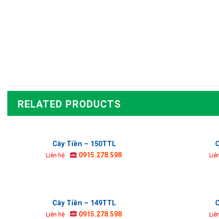
RELATED PRODUCTS
Cây Tiền – 150TTL
C
0915.278.598
Liên hệ
Liê
Cây Tiền – 149TTL
C
0915.278.598
Liên hệ
Liê