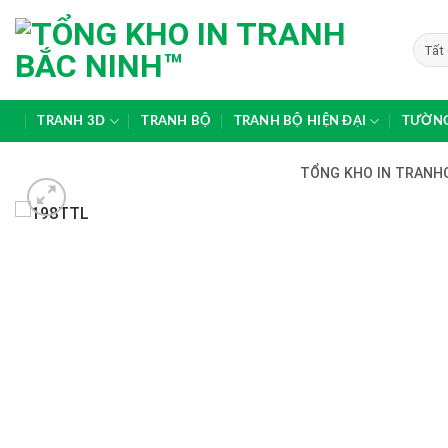
Skip
to
content
TRANH 3D
TRANH BỘ
TRANH BỘ HIỆN ĐẠI
TƯỜNG
TỔNG KHO IN TRANHG