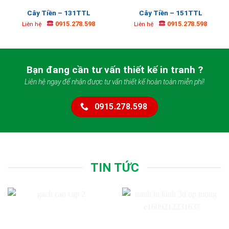
Cây Tiền – 131TTL
Cây Tiền – 151TTL
0915.278.598
0915.278.598
Liên hệ
Liên hệ
Bạn đang cần tư vấn thiết kế in tranh ?
Liên hệ ngay để nhận được tư vấn thiết kế hoàn toàn miễn phí!
0915.278.598
TIN TỨC