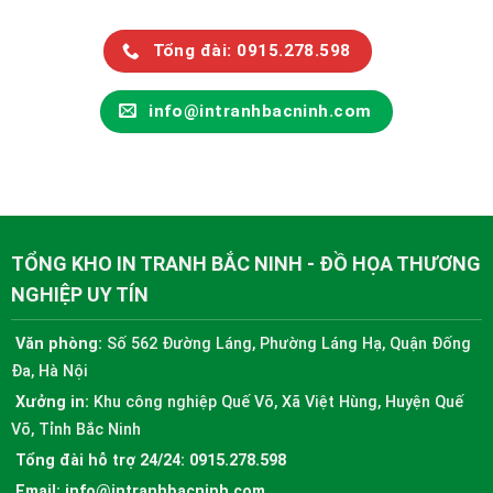
Tổng đài: 0915.278.598
info@intranhbacninh.com
TỔNG KHO IN TRANH BẮC NINH - ĐỒ HỌA THƯƠNG
NGHIỆP UY TÍN
Văn phòng:
Số 562 Đường Láng, Phường Láng Hạ, Quận Đống
Đa, Hà Nội
Xưởng in:
Khu công nghiệp Quế Võ, Xã Việt Hùng, Huyện Quế
Võ, Tỉnh Bắc Ninh
Tổng đài hỗ trợ 24/24:
0915.278.598
Email:
info@intranhbacninh.com