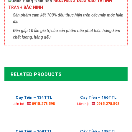
MUA HÀNG ĐẢM BẢO TẠI INH
TRANH BẮC NINH
Sản phảm cam kết 100% đều thực hiện trên các máy móc hiện
đại
Đền gấp 10 lần giá trị của sản phẩm nếu phát hiện hàng kém
chất lượng, hàng đểu
RELATED PRODUCTS
Cây Tiền – 134TTL
Cây Tiền – 166TTL
0915.278.598
0915.278.598
Liên hệ
Liên hệ
Cây Tiền – 169TTL
Cây Tiền – 139TTL