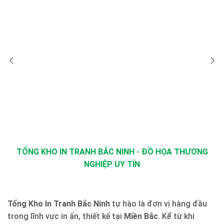
TỔNG KHO IN TRANH BẮC NINH - ĐỒ HỌA THƯƠNG
NGHIỆP UY TÍN
Tổng Kho In Tranh Bắc Ninh
tự hào là đơn vị hàng đầu
trong lĩnh vực in ấn, thiết kế tại
Miền Bắc
. Kể từ khi