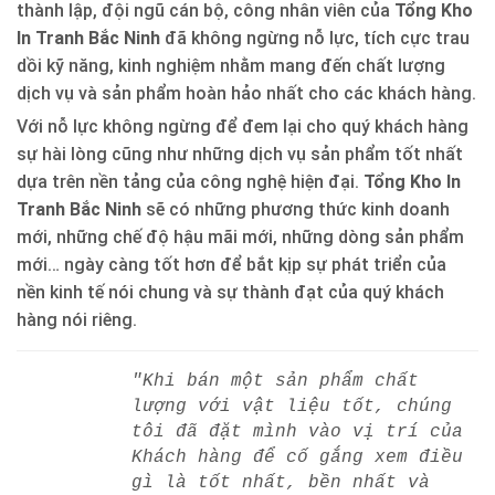
thành lập, đội ngũ cán bộ, công nhân viên của
Tổng Kho
In Tranh Bắc Ninh
đã không ngừng nỗ lực, tích cực trau
dồi kỹ năng, kinh nghiệm nhằm mang đến chất lượng
dịch vụ và sản phẩm hoàn hảo nhất cho các khách hàng.
Với nỗ lực không ngừng để đem lại cho quý khách hàng
sự hài lòng cũng như những dịch vụ sản phẩm tốt nhất
dựa trên nền tảng của công nghệ hiện đại.
Tổng Kho In
Tranh Bắc Ninh
sẽ có những phương thức kinh doanh
mới, những chế độ hậu mãi mới, những dòng sản phẩm
mới… ngày càng tốt hơn để bắt kịp sự phát triển của
nền kinh tế nói chung và sự thành đạt của quý khách
hàng nói riêng.
"Khi bán một sản phẩm chất
lượng với vật liệu tốt, chúng
tôi đã đặt mình vào vị trí của
Khách hàng để cố gắng xem điều
gì là tốt nhất, bền nhất và