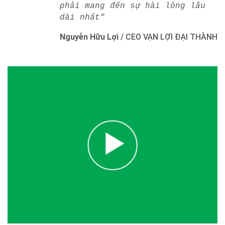
phải mang đến sự hài lòng lâu
dài nhất"
Nguyễn Hữu Lợi
/
CEO VẠN LỢI ĐẠI THÀNH