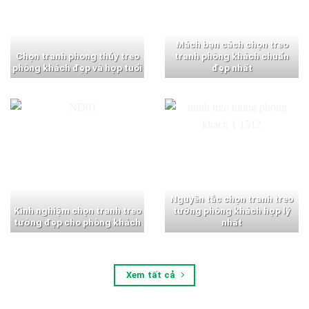
Mách bạn cách chọn treo
Chọn tranh phong thủy treo
tranh phòng khách chuẩn
phòng khách đẹp và hợp tuổi
đẹp nhất
Nguyên tắc chọn tranh treo
Kinh nghiệm chọn tranh treo
tường phòng khách hợp lý
tường đẹp cho phòng khách
nhất
Xem tất cả