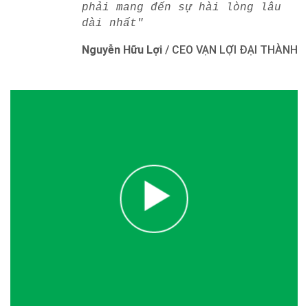
phải mang đến sự hài lòng lâu
dài nhất"
Nguyễn Hữu Lợi
/
CEO VẠN LỢI ĐẠI THÀNH