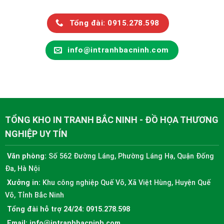
Tổng đài: 0915.278.598
info@intranhbacninh.com
TỔNG KHO IN TRANH BẮC NINH - ĐỒ HỌA THƯƠNG
NGHIỆP UY TÍN
Văn phòng:
Số 562 Đường Láng, Phường Láng Hạ, Quận Đống
Đa, Hà Nội
Xưởng in:
Khu công nghiệp Quế Võ, Xã Việt Hùng, Huyện Quế
Võ, Tỉnh Bắc Ninh
Tổng đài hỗ trợ 24/24:
0915.278.598
Email:
info@intranhbacninh.com