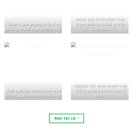
Mách bạn cách chọn treo
Chọn tranh phong thủy treo
tranh phòng khách chuẩn
phòng khách đẹp và hợp tuổi
đẹp nhất
Nguyên tắc chọn tranh treo
Kinh nghiệm chọn tranh treo
tường phòng khách hợp lý
tường đẹp cho phòng khách
nhất
Xem tất cả