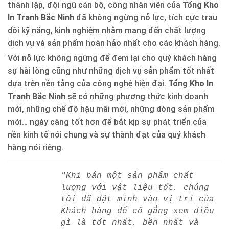
thành lập, đội ngũ cán bộ, công nhân viên của
Tổng Kho
In Tranh Bắc Ninh
đã không ngừng nỗ lực, tích cực trau
dồi kỹ năng, kinh nghiệm nhằm mang đến chất lượng
dịch vụ và sản phẩm hoàn hảo nhất cho các khách hàng.
Với nỗ lực không ngừng để đem lại cho quý khách hàng
sự hài lòng cũng như những dịch vụ sản phẩm tốt nhất
dựa trên nền tảng của công nghệ hiện đại.
Tổng Kho In
Tranh Bắc Ninh
sẽ có những phương thức kinh doanh
mới, những chế độ hậu mãi mới, những dòng sản phẩm
mới… ngày càng tốt hơn để bắt kịp sự phát triển của
nền kinh tế nói chung và sự thành đạt của quý khách
hàng nói riêng.
"Khi bán một sản phẩm chất
lượng với vật liệu tốt, chúng
tôi đã đặt mình vào vị trí của
Khách hàng để cố gắng xem điều
gì là tốt nhất, bền nhất và