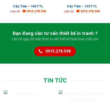
Cây Tiền – 145TTL
Cây Tiền – 133TTL
☎ 0915.278.598
☎ 0915.278.598
Liên hệ
Liên hệ
Bạn đang cần tư vấn thiết kế in tranh ?
Liên hệ ngay để nhận được tư vấn thiết kế hoàn toàn miễn phí!
0915.278.598
TIN TỨC