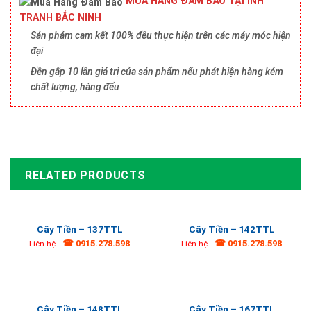
MUA HÀNG ĐẢM BẢO TẠI INH
TRANH BẮC NINH
Sản phảm cam kết 100% đều thực hiện trên các máy móc hiện
đại
Đền gấp 10 lần giá trị của sản phẩm nếu phát hiện hàng kém
chất lượng, hàng đểu
RELATED PRODUCTS
Cây Tiền – 137TTL
Cây Tiền – 142TTL
☎ 0915.278.598
☎ 0915.278.598
Liên hệ
Liên hệ
Cây Tiền – 148TTL
Cây Tiền – 167TTL