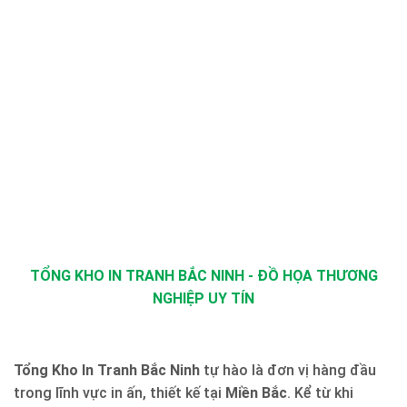
TỔNG KHO IN TRANH BẮC NINH - ĐỒ HỌA THƯƠNG
NGHIỆP UY TÍN
Tổng Kho In Tranh Bắc Ninh
tự hào là đơn vị hàng đầu
trong lĩnh vực in ấn, thiết kế tại
Miền Bắc
. Kể từ khi