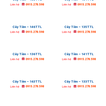
0915.278.598
0915.278.598
Liên hệ
Liên hệ
Cây Tiền – 146TTL
Cây Tiền – 135TTL
0915.278.598
0915.278.598
Liên hệ
Liên hệ
Cây Tiền – 136TTL
Cây Tiền – 141TTL
0915.278.598
0915.278.598
Liên hệ
Liên hệ
Cây Tiền – 163TTL
Cây Tiền – 133TTL
0915.278.598
0915.278.598
Liên hệ
Liên hệ