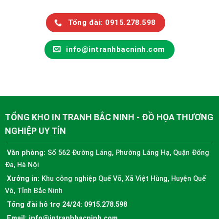
Tổng đài: 0915.278.598
info@intranhbacninh.com
TỔNG KHO IN TRANH BẮC NINH - ĐỒ HỌA THƯƠNG
NGHIỆP UY TÍN
Văn phòng:
Số 562 Đường Láng, Phường Láng Hạ, Quận Đống
Đa, Hà Nội
Xưởng in:
Khu công nghiệp Quế Võ, Xã Việt Hùng, Huyện Quế
Võ, Tỉnh Bắc Ninh
Tổng đài hỗ trợ 24/24:
0915.278.598
Email:
info@intranhbacninh.com