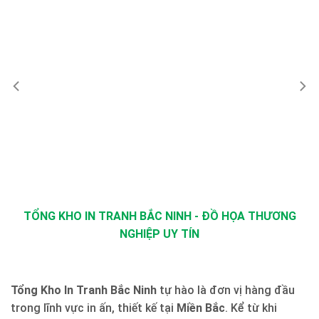
TỔNG KHO IN TRANH BẮC NINH - ĐỒ HỌA THƯƠNG
NGHIỆP UY TÍN
Tổng Kho In Tranh Bắc Ninh
tự hào là đơn vị hàng đầu
trong lĩnh vực in ấn, thiết kế tại
Miền Bắc
. Kể từ khi