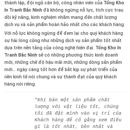
thành lập, đội ngũ cán bộ, công nhân viên của
Tổng Kho
In Tranh Bắc Ninh
đã không ngừng nỗ lực, tích cực trau
dồi kỹ năng, kinh nghiệm nhằm mang đến chất lượng
dịch vụ và sản phẩm hoàn hảo nhất cho các khách hàng.
Với nỗ lực không ngừng để đem lại cho quý khách hàng
sự hài lòng cũng như những dịch vụ sản phẩm tốt nhất
dựa trên nền tảng của công nghệ hiện đại.
Tổng Kho In
Tranh Bắc Ninh
sẽ có những phương thức kinh doanh
mới, những chế độ hậu mãi mới, những dòng sản phẩm
mới… ngày càng tốt hơn để bắt kịp sự phát triển của
nền kinh tế nói chung và sự thành đạt của quý khách
hàng nói riêng.
"Khi bán một sản phẩm chất
lượng với vật liệu tốt, chúng
tôi đã đặt mình vào vị trí của
Khách hàng để cố gắng xem điều
gì là tốt nhất, bền nhất và