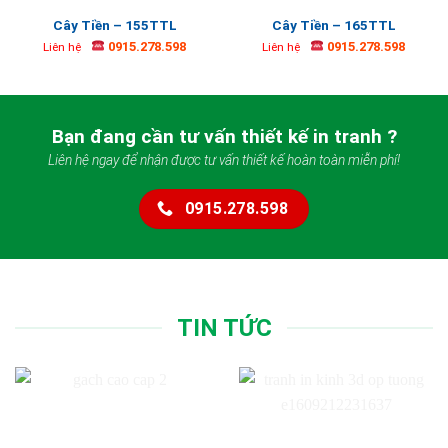
Cây Tiền – 155TTL
Cây Tiền – 165TTL
0915.278.598
0915.278.598
Liên hệ
Liên hệ
Bạn đang cần tư vấn thiết kế in tranh ?
Liên hệ ngay để nhận được tư vấn thiết kế hoàn toàn miễn phí!
0915.278.598
TIN TỨC