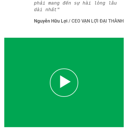
phải mang đến sự hài lòng lâu
dài nhất"
Nguyễn Hữu Lợi
/
CEO VẠN LỢI ĐẠI THÀNH