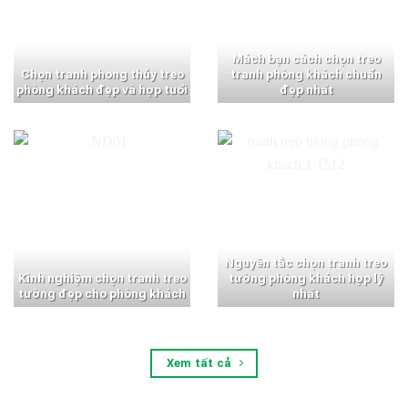
Mách bạn cách chọn treo
Chọn tranh phong thủy treo
tranh phòng khách chuẩn
phòng khách đẹp và hợp tuổi
đẹp nhất
Nguyên tắc chọn tranh treo
Kinh nghiệm chọn tranh treo
tường phòng khách hợp lý
tường đẹp cho phòng khách
nhất
Xem tất cả