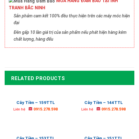
MUA HÀNG ĐẢM BẢO TẠI INH
TRANH BẮC NINH
Sản phảm cam kết 100% đều thực hiện trên các máy móc hiện
đại
Đền gấp 10 lần giá trị của sản phẩm nếu phát hiện hàng kém
chất lượng, hàng đểu
RELATED PRODUCTS
Cây Tiền – 159TTL
Cây Tiền – 144TTL
0915.278.598
0915.278.598
Liên hệ
Liên hệ
Cây Tiền – 153TTL
Cây Tiền – 151TTL