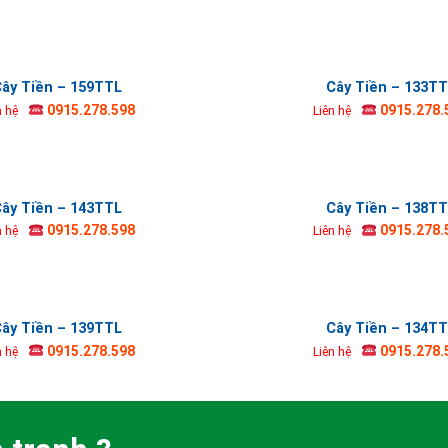
ây Tiền – 159TTL
Cây Tiền – 133T
0915.278.598
0915.278.
n hệ
Liên hệ
ây Tiền – 143TTL
Cây Tiền – 138T
0915.278.598
0915.278.
n hệ
Liên hệ
ây Tiền – 139TTL
Cây Tiền – 134T
0915.278.598
0915.278.
n hệ
Liên hệ