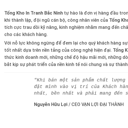
Tổng Kho In Tranh Bắc Ninh
tự hào là đơn vị hàng đầu trong
khi thành lập, đội ngũ cán bộ, công nhân viên của
Tổng Kho
tích cực trau dồi kỹ năng, kinh nghiệm nhằm mang đến ch
cho các khách hàng.
Với nỗ lực không ngừng để đem lại cho quý khách hàng sự
tốt nhất dựa trên nền tảng của công nghệ hiện đại.
Tổng K
thức kinh doanh mới, những chế độ hậu mãi mới, những d
bắt kịp sự phát triển của nền kinh tế nói chung và sự thàn
"Khi bán một sản phẩm chất lượng
đặt mình vào vị trí của Khách hà
nhất, bền nhất và phải mang đến 
Nguyễn Hữu Lợi
/
CEO VẠN LỢI ĐẠI THÀNH