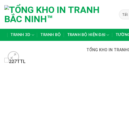
Skip
to
content
TRANH 3D
TRANH BỘ
TRANH BỘ HIỆN ĐẠI
TƯỜNG
TỔNG KHO IN TRANHG