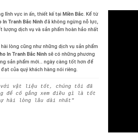
 lĩnh vực in ấn, thiết kế tại
Miền Bắc
. Kể từ
 In Tranh Bắc Ninh
đã không ngừng nỗ lực,
ất lượng dịch vụ và sản phẩm hoàn hảo nhất
 hài lòng cũng như những dịch vụ sản phẩm
ho In Tranh Bắc Ninh
sẽ có những phương
òng sản phẩm mới… ngày càng tốt hơn để
h đạt của quý khách hàng nói riêng.
 với vật liệu tốt, chúng tôi đã
ng để cố gắng xem điều gì là tốt
sự hài lòng lâu dài nhất"