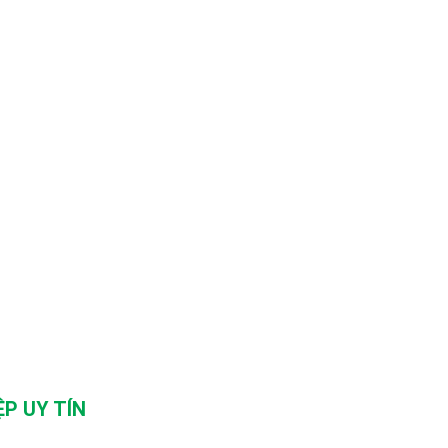
P UY TÍN