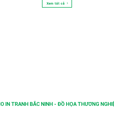
Xem tất cả
O IN TRANH BẮC NINH - ĐỒ HỌA THƯƠNG NGHIỆ