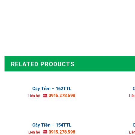
RELATED PRODUCTS
Cây Tiền – 162TTL
C
0915.278.598
Liên hệ
Liê
Cây Tiền – 154TTL
C
0915.278.598
Liên hệ
Liê