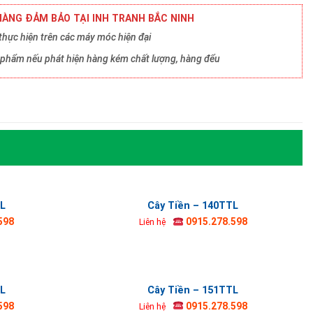
ÀNG ĐẢM BẢO TẠI INH TRANH BẮC NINH
hực hiện trên các máy móc hiện đại
ản phẩm nếu phát hiện hàng kém chất lượng, hàng đểu
TL
Cây Tiền – 140TTL
598
0915.278.598
Liên hệ
TL
Cây Tiền – 151TTL
598
0915.278.598
Liên hệ