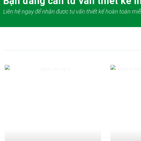
Bạn đang cần tư vấn thiết kế in
Liên hệ ngay để nhận được tư vấn thiết kế hoàn toàn miễ