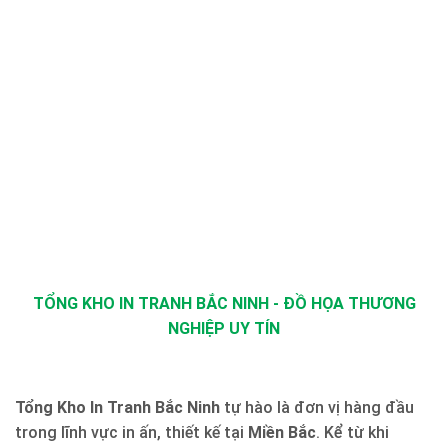
TỔNG KHO IN TRANH BẮC NINH - ĐỒ HỌA THƯƠNG
NGHIỆP UY TÍN
Tổng Kho In Tranh Bắc Ninh
tự hào là đơn vị hàng đầu
trong lĩnh vực in ấn, thiết kế tại
Miền Bắc
. Kể từ khi