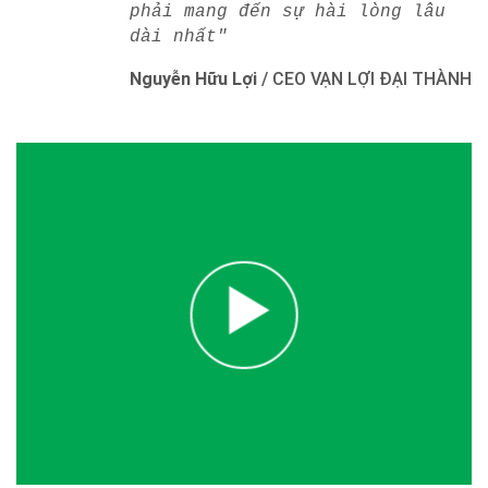
phải mang đến sự hài lòng lâu
dài nhất"
Nguyễn Hữu Lợi
/
CEO VẠN LỢI ĐẠI THÀNH