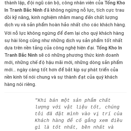
thành lập, đội ngũ cán bộ, công nhân viên của
Tổng Kho
In Tranh Bắc Ninh
đã không ngừng nỗ lực, tích cực trau
dồi kỹ năng, kinh nghiệm nhằm mang đến chất lượng
dịch vụ và sản phẩm hoàn hảo nhất cho các khách hàng.
Với nỗ lực không ngừng để đem lại cho quý khách hàng
sự hài lòng cũng như những dịch vụ sản phẩm tốt nhất
dựa trên nền tảng của công nghệ hiện đại.
Tổng Kho In
Tranh Bắc Ninh
sẽ có những phương thức kinh doanh
mới, những chế độ hậu mãi mới, những dòng sản phẩm
mới… ngày càng tốt hơn để bắt kịp sự phát triển của
nền kinh tế nói chung và sự thành đạt của quý khách
hàng nói riêng.
"Khi bán một sản phẩm chất
lượng với vật liệu tốt, chúng
tôi đã đặt mình vào vị trí của
Khách hàng để cố gắng xem điều
gì là tốt nhất, bền nhất và