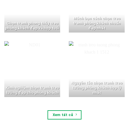
Mách bạn cách chọn treo
Chọn tranh phong thủy treo
tranh phòng khách chuẩn
phòng khách đẹp và hợp tuổi
đẹp nhất
Nguyên tắc chọn tranh treo
Kinh nghiệm chọn tranh treo
tường phòng khách hợp lý
tường đẹp cho phòng khách
nhất
Xem tất cả