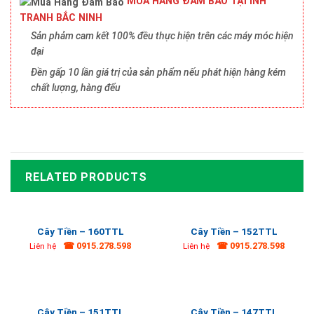
MUA HÀNG ĐẢM BẢO TẠI INH
TRANH BẮC NINH
Sản phảm cam kết 100% đều thực hiện trên các máy móc hiện
đại
Đền gấp 10 lần giá trị của sản phẩm nếu phát hiện hàng kém
chất lượng, hàng đểu
RELATED PRODUCTS
Cây Tiền – 160TTL
Cây Tiền – 152TTL
☎ 0915.278.598
☎ 0915.278.598
Liên hệ
Liên hệ
Cây Tiền – 151TTL
Cây Tiền – 147TTL