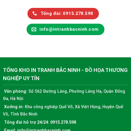
Tổng đài: 0915.278.598
info@intranhbacninh.com
TỔNG KHO IN TRANH BẮC NINH - ĐỒ HỌA THƯƠNG
NGHIỆP UY TÍN
Văn phòng:
Số 562 Đường Láng, Phường Láng Hạ, Quận Đống
Đa, Hà Nội
Xưởng in:
Khu công nghiệp Quế Võ, Xã Việt Hùng, Huyện Quế
Võ, Tỉnh Bắc Ninh
Tổng đài hỗ trợ 24/24:
0915.278.598
Email:
info@intranhbacninh.com