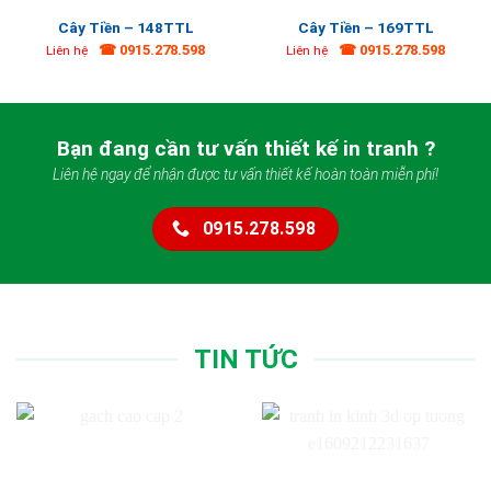
Cây Tiền – 148TTL
Cây Tiền – 169TTL
☎ 0915.278.598
☎ 0915.278.598
Liên hệ
Liên hệ
Bạn đang cần tư vấn thiết kế in tranh ?
Liên hệ ngay để nhận được tư vấn thiết kế hoàn toàn miễn phí!
0915.278.598
TIN TỨC