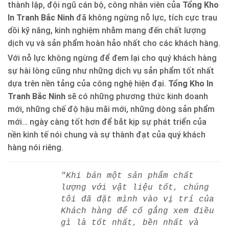
thành lập, đội ngũ cán bộ, công nhân viên của
Tổng Kho
In Tranh Bắc Ninh
đã không ngừng nỗ lực, tích cực trau
dồi kỹ năng, kinh nghiệm nhằm mang đến chất lượng
dịch vụ và sản phẩm hoàn hảo nhất cho các khách hàng.
Với nỗ lực không ngừng để đem lại cho quý khách hàng
sự hài lòng cũng như những dịch vụ sản phẩm tốt nhất
dựa trên nền tảng của công nghệ hiện đại.
Tổng Kho In
Tranh Bắc Ninh
sẽ có những phương thức kinh doanh
mới, những chế độ hậu mãi mới, những dòng sản phẩm
mới… ngày càng tốt hơn để bắt kịp sự phát triển của
nền kinh tế nói chung và sự thành đạt của quý khách
hàng nói riêng.
"Khi bán một sản phẩm chất
lượng với vật liệu tốt, chúng
tôi đã đặt mình vào vị trí của
Khách hàng để cố gắng xem điều
gì là tốt nhất, bền nhất và