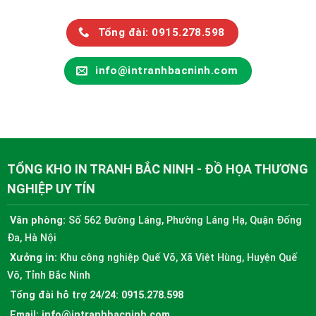
Tổng đài: 0915.278.598
info@intranhbacninh.com
TỔNG KHO IN TRANH BẮC NINH - ĐỒ HỌA THƯƠNG
NGHIỆP UY TÍN
Văn phòng:
Số 562 Đường Láng, Phường Láng Hạ, Quận Đống
Đa, Hà Nội
Xưởng in:
Khu công nghiệp Quế Võ, Xã Việt Hùng, Huyện Quế
Võ, Tỉnh Bắc Ninh
Tổng đài hỗ trợ 24/24:
0915.278.598
Email:
info@intranhbacninh.com