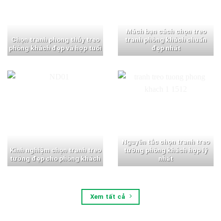
Mách bạn cách chọn treo
Chọn tranh phong thủy treo
tranh phòng khách chuẩn
phòng khách đẹp và hợp tuổi
đẹp nhất
Nguyên tắc chọn tranh treo
Kinh nghiệm chọn tranh treo
tường phòng khách hợp lý
tường đẹp cho phòng khách
nhất
Xem tất cả