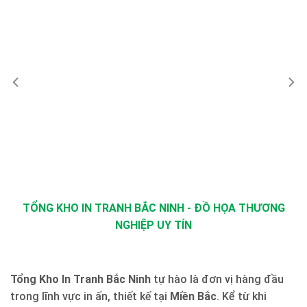
TỔNG KHO IN TRANH BẮC NINH - ĐỒ HỌA THƯƠNG
NGHIỆP UY TÍN
Tổng Kho In Tranh Bắc Ninh
tự hào là đơn vị hàng đầu
trong lĩnh vực in ấn, thiết kế tại
Miền Bắc
. Kể từ khi