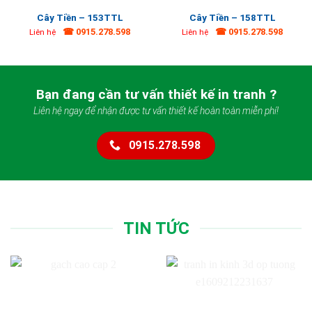
Cây Tiền – 153TTL
Cây Tiền – 158TTL
☎ 0915.278.598
☎ 0915.278.598
Liên hệ
Liên hệ
Bạn đang cần tư vấn thiết kế in tranh ?
Liên hệ ngay để nhận được tư vấn thiết kế hoàn toàn miễn phí!
0915.278.598
TIN TỨC