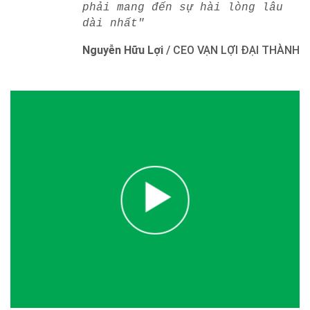
phải mang đến sự hài lòng lâu
dài nhất"
Nguyễn Hữu Lợi
/
CEO VẠN LỢI ĐẠI THÀNH