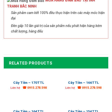
MUA HÀNG ĐẢM BẢO TẠI INH
TRANH BẮC NINH
Sản phảm cam kết 100% đều thực hiện trên các máy móc hiện
đại
Đền gấp 10 lần giá trị của sản phẩm nếu phát hiện hàng kém
chất lượng, hàng đểu
RELATED PRODUCTS
Cây Tiền – 170TTL
Cây Tiền – 166TTL
☎ 0915.278.598
☎ 0915.278.598
Liên hệ
Liên hệ
Cây Tiền – 164TTL
Cây Tiền – 154TTL