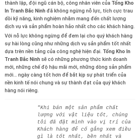
thành lập, đội ngũ cán bộ, công nhân viên của
Tổng Kho
In Tranh Bắc Ninh
đã không ngừng nỗ lực, tích cực trau
dồi kỹ năng, kinh nghiệm nhằm mang đến chất lượng
dịch vụ và sản phẩm hoàn hảo nhất cho các khách hàng.
Với nỗ lực không ngừng để đem lại cho quý khách hàng
sự hài lòng cũng như những dịch vụ sản phẩm tốt nhất
dựa trên nền tảng của công nghệ hiện đại.
Tổng Kho In
Tranh Bắc Ninh
sẽ có những phương thức kinh doanh
mới, những chế độ hậu mãi mới, những dòng sản phẩm
mới… ngày càng tốt hơn để bắt kịp sự phát triển của
nền kinh tế nói chung và sự thành đạt của quý khách
hàng nói riêng.
"Khi bán một sản phẩm chất
lượng với vật liệu tốt, chúng
tôi đã đặt mình vào vị trí của
Khách hàng để cố gắng xem điều
gì là tốt nhất, bền nhất và