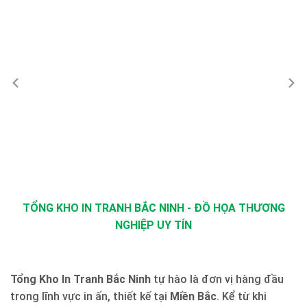
TỔNG KHO IN TRANH BẮC NINH - ĐỒ HỌA THƯƠNG
NGHIỆP UY TÍN
Tổng Kho In Tranh Bắc Ninh
tự hào là đơn vị hàng đầu
trong lĩnh vực in ấn, thiết kế tại
Miền Bắc
. Kể từ khi