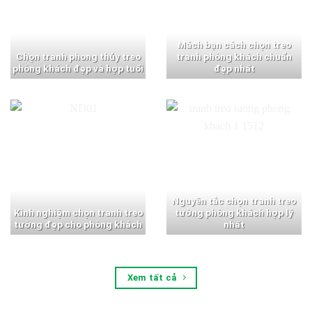
Mách bạn cách chọn treo
Chọn tranh phong thủy treo
tranh phòng khách chuẩn
phòng khách đẹp và hợp tuổi
đẹp nhất
Nguyên tắc chọn tranh treo
Kinh nghiệm chọn tranh treo
tường phòng khách hợp lý
tường đẹp cho phòng khách
nhất
Xem tất cả