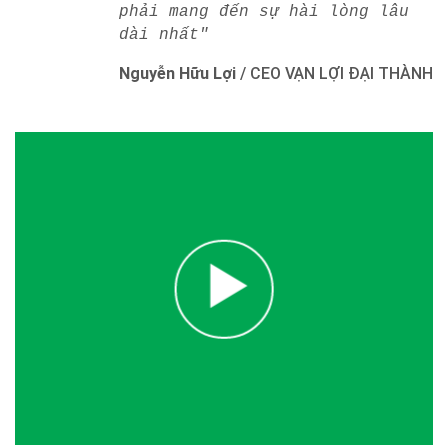
phải mang đến sự hài lòng lâu
dài nhất"
Nguyễn Hữu Lợi
/
CEO VẠN LỢI ĐẠI THÀNH