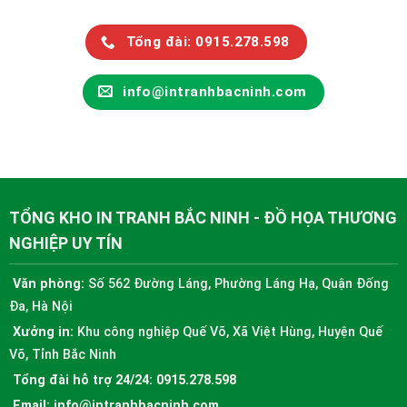
Tổng đài: 0915.278.598
info@intranhbacninh.com
TỔNG KHO IN TRANH BẮC NINH - ĐỒ HỌA THƯƠNG
NGHIỆP UY TÍN
Văn phòng:
Số 562 Đường Láng, Phường Láng Hạ, Quận Đống
Đa, Hà Nội
Xưởng in:
Khu công nghiệp Quế Võ, Xã Việt Hùng, Huyện Quế
Võ, Tỉnh Bắc Ninh
Tổng đài hỗ trợ 24/24:
0915.278.598
Email:
info@intranhbacninh.com