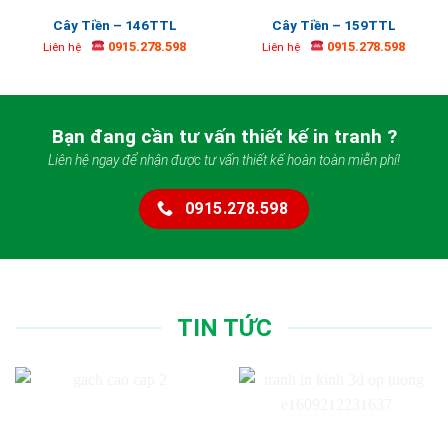
Cây Tiền – 146TTL
Cây Tiền – 159TTL
0915.278.598
0915.278.598
Liên hệ
Liên hệ
Bạn đang cần tư vấn thiết kế in tranh ?
Liên hệ ngay để nhận được tư vấn thiết kế hoàn toàn miễn phí!
0915.278.598
TIN TỨC