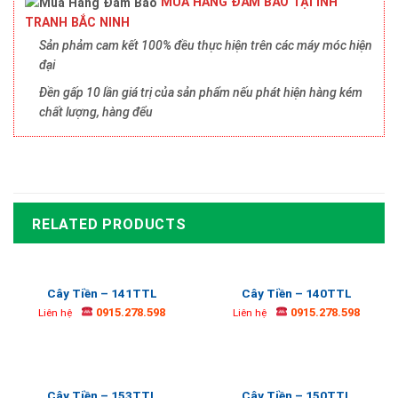
MUA HÀNG ĐẢM BẢO TẠI INH
TRANH BẮC NINH
Sản phảm cam kết 100% đều thực hiện trên các máy móc hiện
đại
Đền gấp 10 lần giá trị của sản phẩm nếu phát hiện hàng kém
chất lượng, hàng đểu
RELATED PRODUCTS
Cây Tiền – 141TTL
Cây Tiền – 140TTL
0915.278.598
0915.278.598
Liên hệ
Liên hệ
Cây Tiền – 153TTL
Cây Tiền – 150TTL