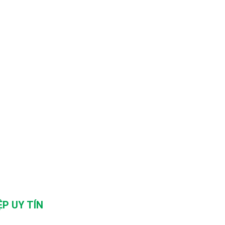
P UY TÍN