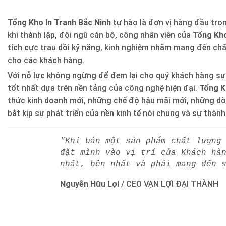
Tổng Kho In Tranh Bắc Ninh
tự hào là đơn vị hàng đầu trong
khi thành lập, đội ngũ cán bộ, công nhân viên của
Tổng Kho
tích cực trau dồi kỹ năng, kinh nghiệm nhằm mang đến ch
cho các khách hàng.
Với nỗ lực không ngừng để đem lại cho quý khách hàng sự
tốt nhất dựa trên nền tảng của công nghệ hiện đại.
Tổng K
thức kinh doanh mới, những chế độ hậu mãi mới, những d
bắt kịp sự phát triển của nền kinh tế nói chung và sự thàn
"Khi bán một sản phẩm chất lượng
đặt mình vào vị trí của Khách hà
nhất, bền nhất và phải mang đến 
Nguyễn Hữu Lợi
/
CEO VẠN LỢI ĐẠI THÀNH