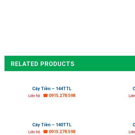
RELATED PRODUCTS
Cây Tiền – 144TTL
C
☎ 0915.278.598
Liên hệ
Liê
Cây Tiền – 140TTL
C
☎ 0915.278.598
Liên hệ
Liê