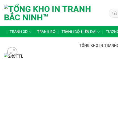
Skip
to
content
TRANH 3D
TRANH BỘ
TRANH BỘ HIỆN ĐẠI
TƯỜNG
TỔNG KHO IN TRANHG