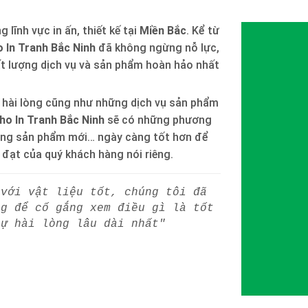
 lĩnh vực in ấn, thiết kế tại
Miền Bắc
. Kể từ
 In Tranh Bắc Ninh
đã không ngừng nỗ lực,
ất lượng dịch vụ và sản phẩm hoàn hảo nhất
 hài lòng cũng như những dịch vụ sản phẩm
ho In Tranh Bắc Ninh
sẽ có những phương
òng sản phẩm mới… ngày càng tốt hơn để
h đạt của quý khách hàng nói riêng.
 với vật liệu tốt, chúng tôi đã
ng để cố gắng xem điều gì là tốt
sự hài lòng lâu dài nhất"