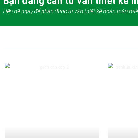
Bạn đang cần tư vấn thiết kế in
Liên hệ ngay để nhận được tư vấn thiết kế hoàn toàn miễ