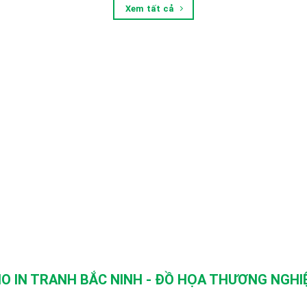
Xem tất cả
O IN TRANH BẮC NINH - ĐỒ HỌA THƯƠNG NGHIỆ