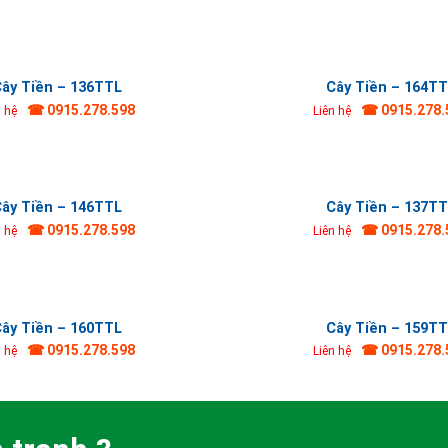
ây Tiền – 136TTL
Cây Tiền – 164T
☎ 0915.278.598
☎ 0915.278.
n hệ
Liên hệ
ây Tiền – 146TTL
Cây Tiền – 137T
☎ 0915.278.598
☎ 0915.278.
n hệ
Liên hệ
ây Tiền – 160TTL
Cây Tiền – 159T
☎ 0915.278.598
☎ 0915.278.
n hệ
Liên hệ