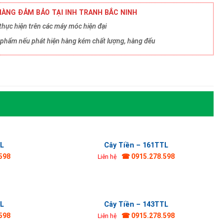
ÀNG ĐẢM BẢO TẠI INH TRANH BẮC NINH
hực hiện trên các máy móc hiện đại
ản phẩm nếu phát hiện hàng kém chất lượng, hàng đểu
TL
Cây Tiền – 161TTL
598
☎ 0915.278.598
Liên hệ
TL
Cây Tiền – 143TTL
598
☎ 0915.278.598
Liên hệ