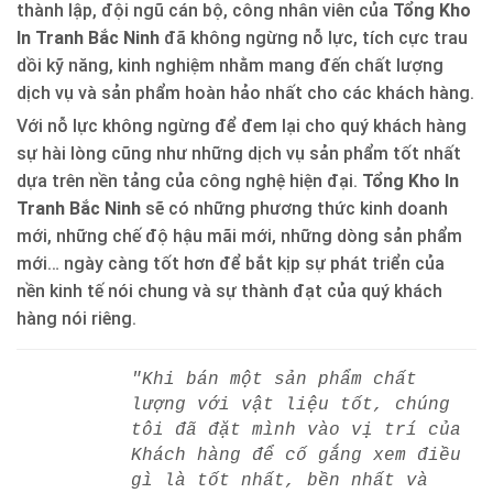
thành lập, đội ngũ cán bộ, công nhân viên của
Tổng Kho
In Tranh Bắc Ninh
đã không ngừng nỗ lực, tích cực trau
dồi kỹ năng, kinh nghiệm nhằm mang đến chất lượng
dịch vụ và sản phẩm hoàn hảo nhất cho các khách hàng.
Với nỗ lực không ngừng để đem lại cho quý khách hàng
sự hài lòng cũng như những dịch vụ sản phẩm tốt nhất
dựa trên nền tảng của công nghệ hiện đại.
Tổng Kho In
Tranh Bắc Ninh
sẽ có những phương thức kinh doanh
mới, những chế độ hậu mãi mới, những dòng sản phẩm
mới… ngày càng tốt hơn để bắt kịp sự phát triển của
nền kinh tế nói chung và sự thành đạt của quý khách
hàng nói riêng.
"Khi bán một sản phẩm chất
lượng với vật liệu tốt, chúng
tôi đã đặt mình vào vị trí của
Khách hàng để cố gắng xem điều
gì là tốt nhất, bền nhất và