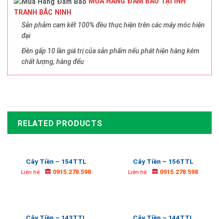
MUA HÀNG ĐẢM BẢO TẠI INH
TRANH BẮC NINH
Sản phảm cam kết 100% đều thực hiện trên các máy móc hiện
đại
Đền gấp 10 lần giá trị của sản phẩm nếu phát hiện hàng kém
chất lượng, hàng đểu
RELATED PRODUCTS
Cây Tiền – 154TTL
Cây Tiền – 156TTL
0915.278.598
0915.278.598
Liên hệ
Liên hệ
Cây Tiền – 143TTL
Cây Tiền – 144TTL