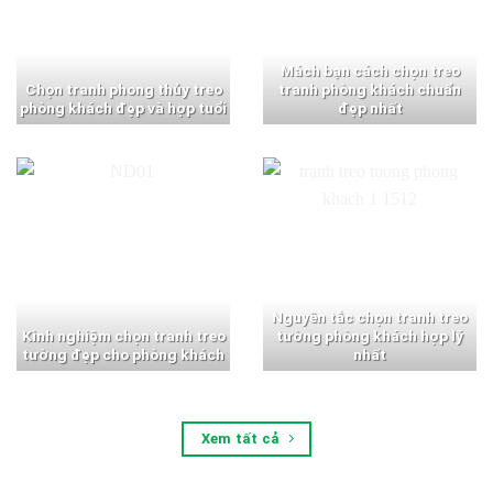
Mách bạn cách chọn treo
Chọn tranh phong thủy treo
tranh phòng khách chuẩn
phòng khách đẹp và hợp tuổi
đẹp nhất
Nguyên tắc chọn tranh treo
Kinh nghiệm chọn tranh treo
tường phòng khách hợp lý
tường đẹp cho phòng khách
nhất
Xem tất cả