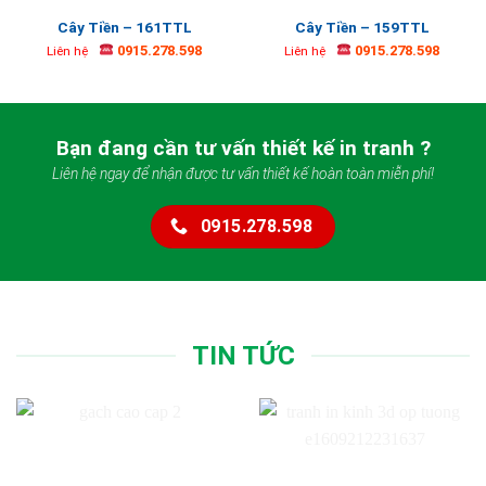
Cây Tiền – 161TTL
Cây Tiền – 159TTL
0915.278.598
0915.278.598
Liên hệ
Liên hệ
Bạn đang cần tư vấn thiết kế in tranh ?
Liên hệ ngay để nhận được tư vấn thiết kế hoàn toàn miễn phí!
0915.278.598
TIN TỨC