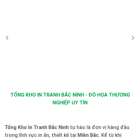
TỔNG KHO IN TRANH BẮC NINH - ĐỒ HỌA THƯƠNG
NGHIỆP UY TÍN
Tổng Kho In Tranh Bắc Ninh
tự hào là đơn vị hàng đầu
trong lĩnh vực in ấn, thiết kế tại
Miền Bắc
. Kể từ khi