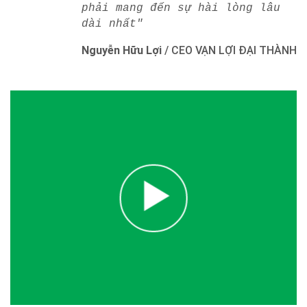
phải mang đến sự hài lòng lâu
dài nhất"
Nguyễn Hữu Lợi
/
CEO VẠN LỢI ĐẠI THÀNH