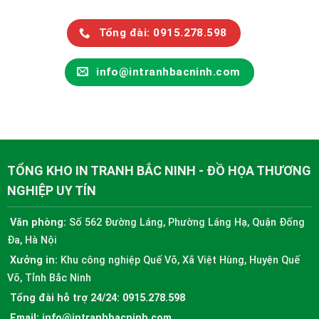
Tổng đài: 0915.278.598
info@intranhbacninh.com
TỔNG KHO IN TRANH BẮC NINH - ĐỒ HỌA THƯƠNG
NGHIỆP UY TÍN
Văn phòng:
Số 562 Đường Láng, Phường Láng Hạ, Quận Đống
Đa, Hà Nội
Xưởng in:
Khu công nghiệp Quế Võ, Xã Việt Hùng, Huyện Quế
Võ, Tỉnh Bắc Ninh
Tổng đài hỗ trợ 24/24:
0915.278.598
Email:
info@intranhbacninh.com