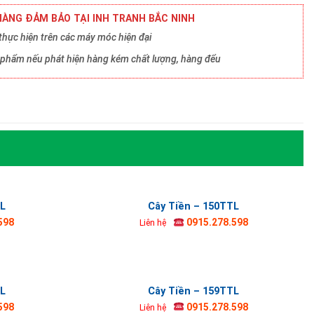
ÀNG ĐẢM BẢO TẠI INH TRANH BẮC NINH
hực hiện trên các máy móc hiện đại
ản phẩm nếu phát hiện hàng kém chất lượng, hàng đểu
TL
Cây Tiền – 150TTL
598
0915.278.598
Liên hệ
TL
Cây Tiền – 159TTL
598
0915.278.598
Liên hệ