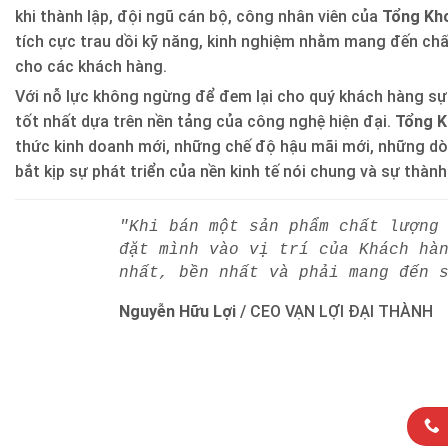
khi thành lập, đội ngũ cán bộ, công nhân viên của
Tổng Kho
tích cực trau dồi kỹ năng, kinh nghiệm nhằm mang đến ch
cho các khách hàng.
Với nỗ lực không ngừng để đem lại cho quý khách hàng sự
tốt nhất dựa trên nền tảng của công nghệ hiện đại.
Tổng K
thức kinh doanh mới, những chế độ hậu mãi mới, những d
bắt kịp sự phát triển của nền kinh tế nói chung và sự thàn
"Khi bán một sản phẩm chất lượng
đặt mình vào vị trí của Khách hà
nhất, bền nhất và phải mang đến 
Nguyễn Hữu Lợi
/
CEO VẠN LỢI ĐẠI THÀNH