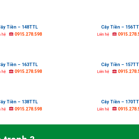
ây Tiền – 148TTL
Cây Tiền – 156T
0915.278.598
0915.278.
n hệ
Liên hệ
ây Tiền – 163TTL
Cây Tiền – 157T
0915.278.598
0915.278.
n hệ
Liên hệ
ây Tiền – 138TTL
Cây Tiền – 170T
0915.278.598
0915.278.
n hệ
Liên hệ