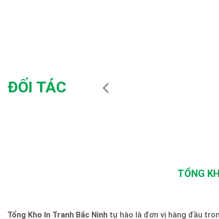
ĐỐI TÁC
TỔNG KH
Tổng Kho In Tranh Bắc Ninh
tự hào là đơn vị hàng đầu trong