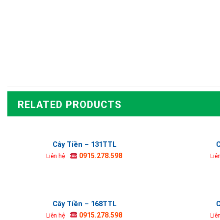
RELATED PRODUCTS
Cây Tiền – 131TTL
C
0915.278.598
Liên hệ
Liê
Cây Tiền – 168TTL
C
0915.278.598
Liên hệ
Liê