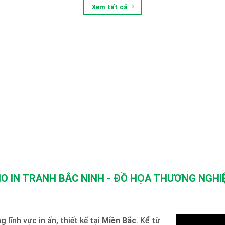
Xem tất cả
O IN TRANH BẮC NINH - ĐỒ HỌA THƯƠNG NGHIỆ
 lĩnh vực in ấn, thiết kế tại
Miền Bắc
. Kể từ