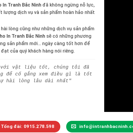
 In Tranh Bắc Ninh
đã không ngừng nỗ lực,
ất lượng dịch vụ và sản phẩm hoàn hảo nhất
 hài lòng cũng như những dịch vụ sản phẩm
ho In Tranh Bắc Ninh
sẽ có những phương
òng sản phẩm mới… ngày càng tốt hơn để
h đạt của quý khách hàng nói riêng.
 với vật liệu tốt, chúng tôi đã
ng để cố gắng xem điều gì là tốt
sự hài lòng lâu dài nhất"
Tổng đài: 0915.278.598
info@intranhbacninh.