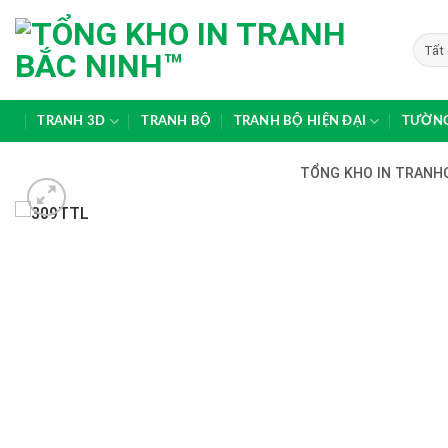
Skip
to
content
TRANH 3D
TRANH BỘ
TRANH BỘ HIỆN ĐẠI
TƯỜNG
TỔNG KHO IN TRANHG