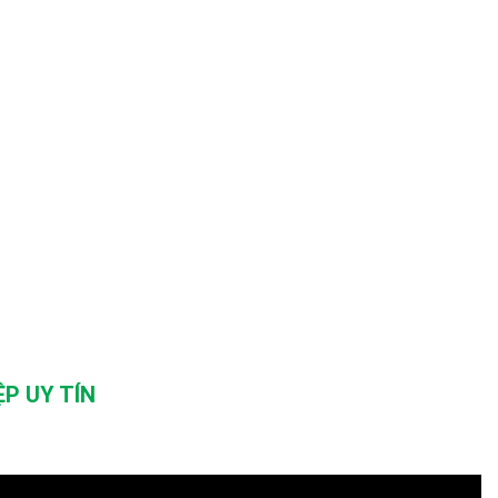
P UY TÍN