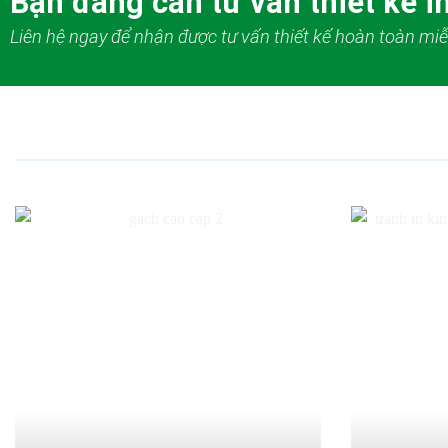
Bạn đang cần tư vấn thiết kế in
Liên hệ ngay để nhận được tư vấn thiết kế hoàn toàn miễ