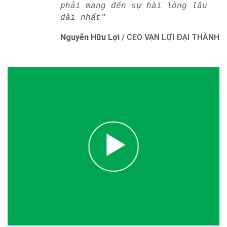
phải mang đến sự hài lòng lâu
dài nhất"
Nguyễn Hữu Lợi
/
CEO VẠN LỢI ĐẠI THÀNH