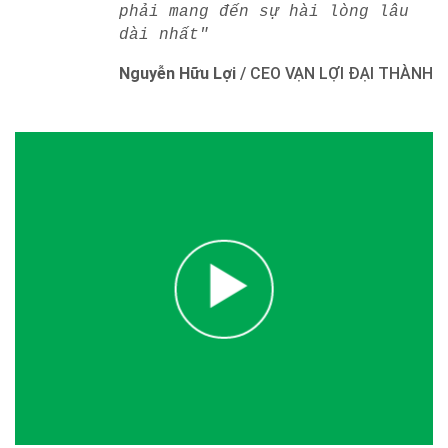
phải mang đến sự hài lòng lâu
dài nhất"
Nguyễn Hữu Lợi
/
CEO VẠN LỢI ĐẠI THÀNH