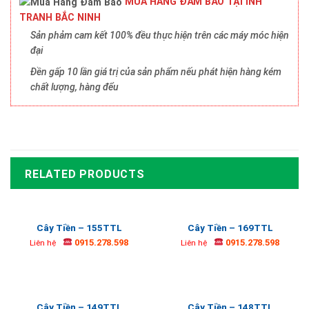
MUA HÀNG ĐẢM BẢO TẠI INH
TRANH BẮC NINH
Sản phảm cam kết 100% đều thực hiện trên các máy móc hiện
đại
Đền gấp 10 lần giá trị của sản phẩm nếu phát hiện hàng kém
chất lượng, hàng đểu
RELATED PRODUCTS
Cây Tiền – 155TTL
Cây Tiền – 169TTL
0915.278.598
0915.278.598
Liên hệ
Liên hệ
Cây Tiền – 149TTL
Cây Tiền – 148TTL