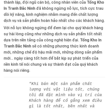
thành lập, đội ngũ cán bộ, công nhân viên của
Tổng Kho
In Tranh Bắc Ninh
đã không ngừng nỗ lực, tích cực trau
dồi kỹ năng, kinh nghiệm nhằm mang đến chất lượng
dịch vụ và sản phẩm hoàn hảo nhất cho các khách hàng.
Với nỗ lực không ngừng để đem lại cho quý khách hàng
sự hài lòng cũng như những dịch vụ sản phẩm tốt nhất
dựa trên nền tảng của công nghệ hiện đại.
Tổng Kho In
Tranh Bắc Ninh
sẽ có những phương thức kinh doanh
mới, những chế độ hậu mãi mới, những dòng sản phẩm
mới… ngày càng tốt hơn để bắt kịp sự phát triển của
nền kinh tế nói chung và sự thành đạt của quý khách
hàng nói riêng.
"Khi bán một sản phẩm chất
lượng với vật liệu tốt, chúng
tôi đã đặt mình vào vị trí của
Khách hàng để cố gắng xem điều
gì là tốt nhất, bền nhất và