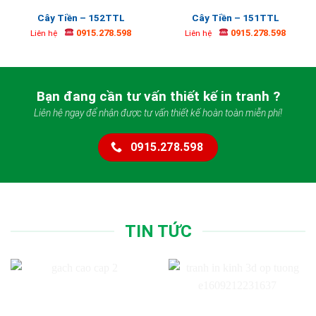
Cây Tiền – 152TTL
Cây Tiền – 151TTL
0915.278.598
0915.278.598
Liên hệ
Liên hệ
Bạn đang cần tư vấn thiết kế in tranh ?
Liên hệ ngay để nhận được tư vấn thiết kế hoàn toàn miễn phí!
0915.278.598
TIN TỨC