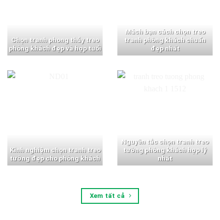
Mách bạn cách chọn treo
Chọn tranh phong thủy treo
tranh phòng khách chuẩn
phòng khách đẹp và hợp tuổi
đẹp nhất
Nguyên tắc chọn tranh treo
Kinh nghiệm chọn tranh treo
tường phòng khách hợp lý
tường đẹp cho phòng khách
nhất
Xem tất cả