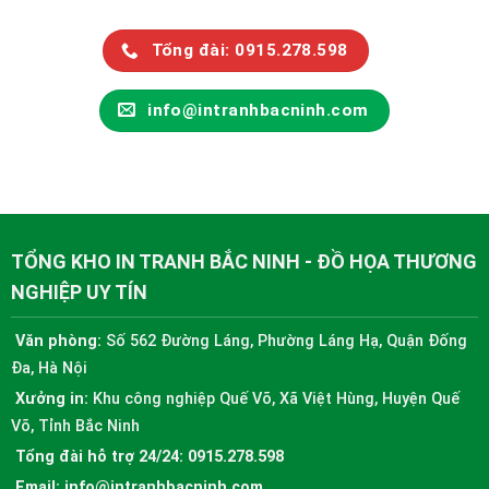
Tổng đài: 0915.278.598
info@intranhbacninh.com
TỔNG KHO IN TRANH BẮC NINH - ĐỒ HỌA THƯƠNG
NGHIỆP UY TÍN
Văn phòng:
Số 562 Đường Láng, Phường Láng Hạ, Quận Đống
Đa, Hà Nội
Xưởng in:
Khu công nghiệp Quế Võ, Xã Việt Hùng, Huyện Quế
Võ, Tỉnh Bắc Ninh
Tổng đài hỗ trợ 24/24:
0915.278.598
Email:
info@intranhbacninh.com