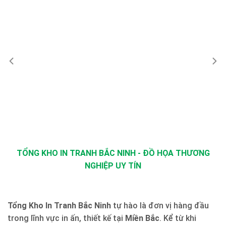
TỔNG KHO IN TRANH BẮC NINH - ĐỒ HỌA THƯƠNG
NGHIỆP UY TÍN
Tổng Kho In Tranh Bắc Ninh
tự hào là đơn vị hàng đầu
trong lĩnh vực in ấn, thiết kế tại
Miền Bắc
. Kể từ khi