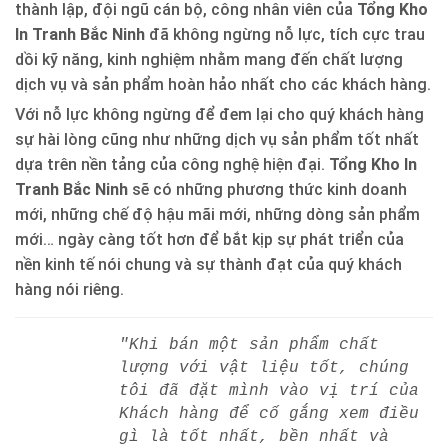
thành lập, đội ngũ cán bộ, công nhân viên của
Tổng Kho
In Tranh Bắc Ninh
đã không ngừng nỗ lực, tích cực trau
dồi kỹ năng, kinh nghiệm nhằm mang đến chất lượng
dịch vụ và sản phẩm hoàn hảo nhất cho các khách hàng.
Với nỗ lực không ngừng để đem lại cho quý khách hàng
sự hài lòng cũng như những dịch vụ sản phẩm tốt nhất
dựa trên nền tảng của công nghệ hiện đại.
Tổng Kho In
Tranh Bắc Ninh
sẽ có những phương thức kinh doanh
mới, những chế độ hậu mãi mới, những dòng sản phẩm
mới… ngày càng tốt hơn để bắt kịp sự phát triển của
nền kinh tế nói chung và sự thành đạt của quý khách
hàng nói riêng.
"Khi bán một sản phẩm chất
lượng với vật liệu tốt, chúng
tôi đã đặt mình vào vị trí của
Khách hàng để cố gắng xem điều
gì là tốt nhất, bền nhất và