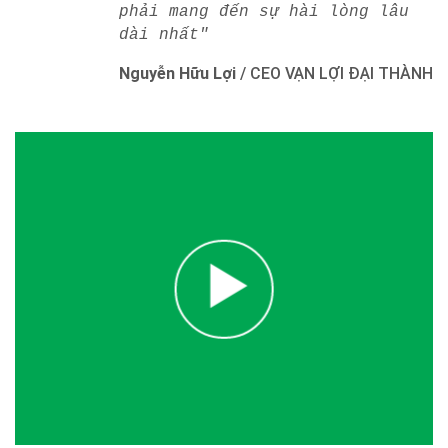
phải mang đến sự hài lòng lâu
dài nhất"
Nguyễn Hữu Lợi
/
CEO VẠN LỢI ĐẠI THÀNH