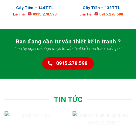
Cây Tiền – 144TTL
Cây Tiền – 138TTL
0915.278.598
0915.278.598
Liên hệ
Liên hệ
Bạn đang cần tư vấn thiết kế in tranh ?
Liên hệ ngay để nhận được tư vấn thiết kế hoàn toàn miễn phí!
0915.278.598
TIN TỨC