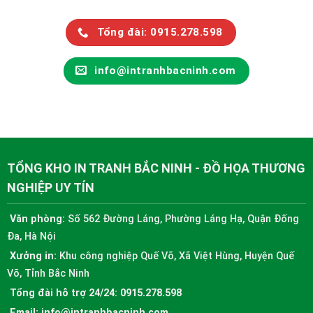
Tổng đài: 0915.278.598
info@intranhbacninh.com
TỔNG KHO IN TRANH BẮC NINH - ĐỒ HỌA THƯƠNG
NGHIỆP UY TÍN
Văn phòng:
Số 562 Đường Láng, Phường Láng Hạ, Quận Đống
Đa, Hà Nội
Xưởng in:
Khu công nghiệp Quế Võ, Xã Việt Hùng, Huyện Quế
Võ, Tỉnh Bắc Ninh
Tổng đài hỗ trợ 24/24:
0915.278.598
Email:
info@intranhbacninh.com