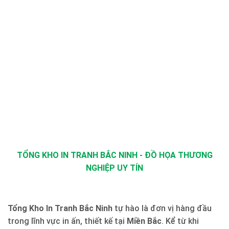
TỔNG KHO IN TRANH BẮC NINH - ĐỒ HỌA THƯƠNG
NGHIỆP UY TÍN
Tổng Kho In Tranh Bắc Ninh
tự hào là đơn vị hàng đầu
trong lĩnh vực in ấn, thiết kế tại
Miền Bắc
. Kể từ khi