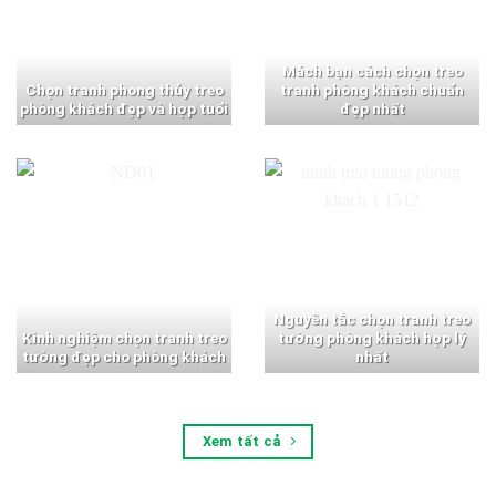
Mách bạn cách chọn treo
Chọn tranh phong thủy treo
tranh phòng khách chuẩn
phòng khách đẹp và hợp tuổi
đẹp nhất
Nguyên tắc chọn tranh treo
Kinh nghiệm chọn tranh treo
tường phòng khách hợp lý
tường đẹp cho phòng khách
nhất
Xem tất cả