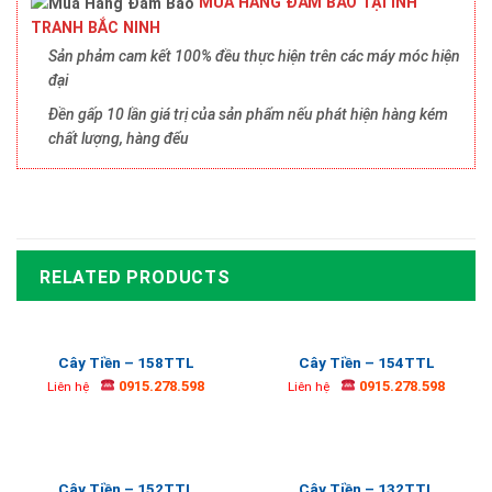
MUA HÀNG ĐẢM BẢO TẠI INH
TRANH BẮC NINH
Sản phảm cam kết 100% đều thực hiện trên các máy móc hiện
đại
Đền gấp 10 lần giá trị của sản phẩm nếu phát hiện hàng kém
chất lượng, hàng đểu
RELATED PRODUCTS
Cây Tiền – 158TTL
Cây Tiền – 154TTL
0915.278.598
0915.278.598
Liên hệ
Liên hệ
Cây Tiền – 152TTL
Cây Tiền – 132TTL