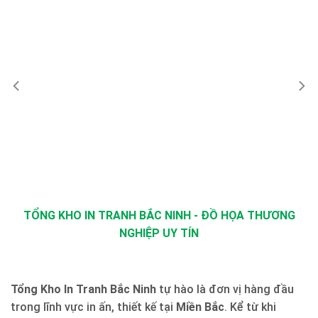
TỔNG KHO IN TRANH BẮC NINH - ĐỒ HỌA THƯƠNG
NGHIỆP UY TÍN
Tổng Kho In Tranh Bắc Ninh
tự hào là đơn vị hàng đầu
trong lĩnh vực in ấn, thiết kế tại
Miền Bắc
. Kể từ khi