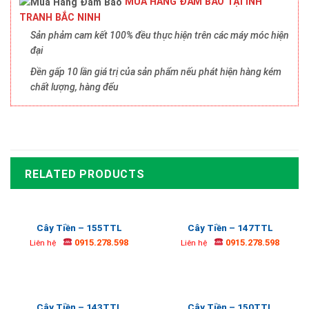
MUA HÀNG ĐẢM BẢO TẠI INH
TRANH BẮC NINH
Sản phảm cam kết 100% đều thực hiện trên các máy móc hiện
đại
Đền gấp 10 lần giá trị của sản phẩm nếu phát hiện hàng kém
chất lượng, hàng đểu
RELATED PRODUCTS
Cây Tiền – 155TTL
Cây Tiền – 147TTL
0915.278.598
0915.278.598
Liên hệ
Liên hệ
Cây Tiền – 143TTL
Cây Tiền – 150TTL