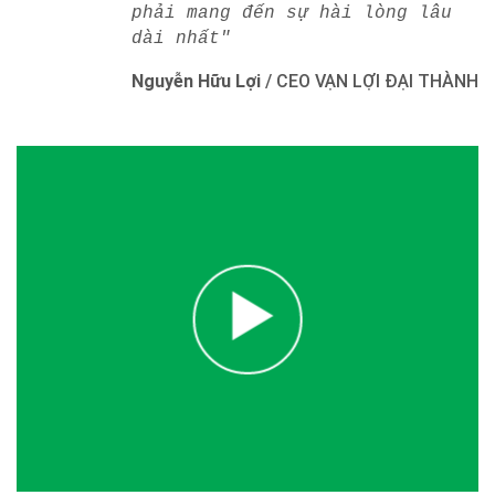
phải mang đến sự hài lòng lâu
dài nhất"
Nguyễn Hữu Lợi
/
CEO VẠN LỢI ĐẠI THÀNH