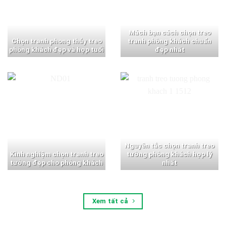
Mách bạn cách chọn treo
Chọn tranh phong thủy treo
tranh phòng khách chuẩn
phòng khách đẹp và hợp tuổi
đẹp nhất
Nguyên tắc chọn tranh treo
Kinh nghiệm chọn tranh treo
tường phòng khách hợp lý
tường đẹp cho phòng khách
nhất
Xem tất cả