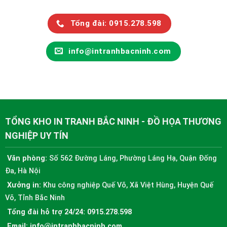
Tổng đài: 0915.278.598
info@intranhbacninh.com
TỔNG KHO IN TRANH BẮC NINH - ĐỒ HỌA THƯƠNG
NGHIỆP UY TÍN
Văn phòng:
Số 562 Đường Láng, Phường Láng Hạ, Quận Đống
Đa, Hà Nội
Xưởng in:
Khu công nghiệp Quế Võ, Xã Việt Hùng, Huyện Quế
Võ, Tỉnh Bắc Ninh
Tổng đài hỗ trợ 24/24:
0915.278.598
Email:
info@intranhbacninh.com