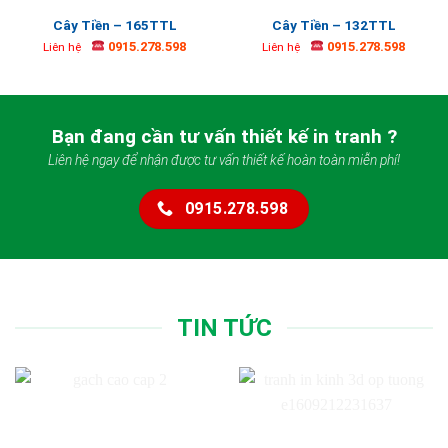
Cây Tiền – 165TTL
Cây Tiền – 132TTL
0915.278.598
0915.278.598
Liên hệ
Liên hệ
Bạn đang cần tư vấn thiết kế in tranh ?
Liên hệ ngay để nhận được tư vấn thiết kế hoàn toàn miễn phí!
0915.278.598
TIN TỨC