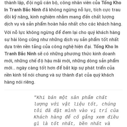
thành lập, đội ngũ cán bộ, công nhân viên của
Tổng Kho
In Tranh Bắc Ninh
đã không ngừng nỗ lực, tích cực trau
dồi kỹ năng, kinh nghiệm nhằm mang đến chất lượng
dịch vụ và sản phẩm hoàn hảo nhất cho các khách hàng.
Với nỗ lực không ngừng để đem lại cho quý khách hàng
sự hài lòng cũng như những dịch vụ sản phẩm tốt nhất
dựa trên nền tảng của công nghệ hiện đại.
Tổng Kho In
Tranh Bắc Ninh
sẽ có những phương thức kinh doanh
mới, những chế độ hậu mãi mới, những dòng sản phẩm
mới… ngày càng tốt hơn để bắt kịp sự phát triển của
nền kinh tế nói chung và sự thành đạt của quý khách
hàng nói riêng.
"Khi bán một sản phẩm chất
lượng với vật liệu tốt, chúng
tôi đã đặt mình vào vị trí của
Khách hàng để cố gắng xem điều
gì là tốt nhất, bền nhất và