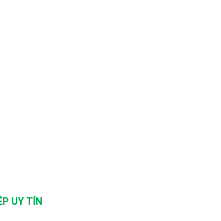
P UY TÍN