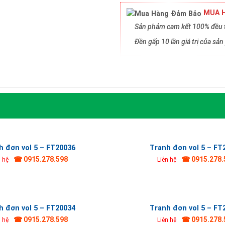
MUA H
Sản phảm cam kết 100% đều t
Đền gấp 10 lần giá trị của s
h đơn vol 5 – FT20036
Tranh đơn vol 5 – FT
☎ 0915.278.598
☎ 0915.278.
n hệ
Liên hệ
h đơn vol 5 – FT20034
Tranh đơn vol 5 – FT
☎ 0915.278.598
☎ 0915.278.
n hệ
Liên hệ