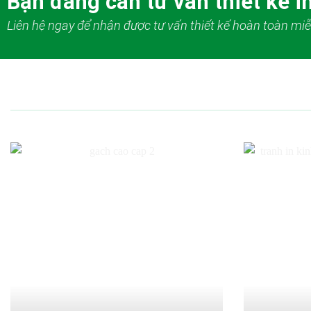
Bạn đang cần tư vấn thiết kế in
Liên hệ ngay để nhận được tư vấn thiết kế hoàn toàn miễ