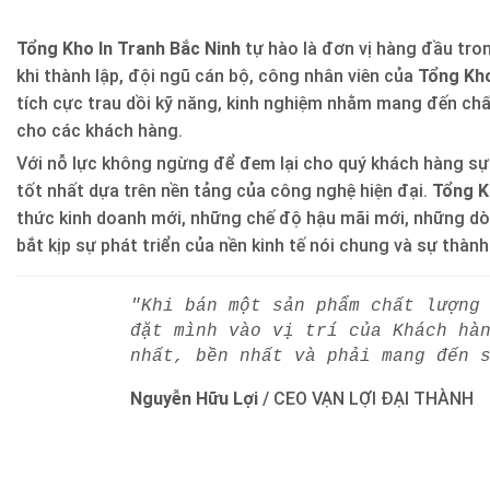
Tổng Kho In Tranh Bắc Ninh
tự hào là đơn vị hàng đầu trong
khi thành lập, đội ngũ cán bộ, công nhân viên của
Tổng Kho
tích cực trau dồi kỹ năng, kinh nghiệm nhằm mang đến ch
cho các khách hàng.
Với nỗ lực không ngừng để đem lại cho quý khách hàng sự
tốt nhất dựa trên nền tảng của công nghệ hiện đại.
Tổng K
thức kinh doanh mới, những chế độ hậu mãi mới, những d
bắt kịp sự phát triển của nền kinh tế nói chung và sự thàn
"Khi bán một sản phẩm chất lượng
đặt mình vào vị trí của Khách hà
nhất, bền nhất và phải mang đến 
Nguyễn Hữu Lợi
/
CEO VẠN LỢI ĐẠI THÀNH