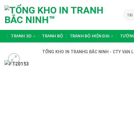
Skip
to
content
TRANH 3D
TRANH BỘ
TRANH BỘ HIỆN ĐẠI
TƯỜNG
TỔNG KHO IN TRANHG BẮC NINH - CTY VẠN L