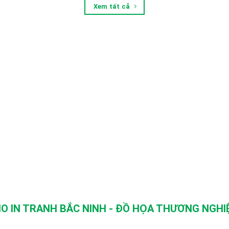
Xem tất cả
O IN TRANH BẮC NINH - ĐỒ HỌA THƯƠNG NGHIỆ