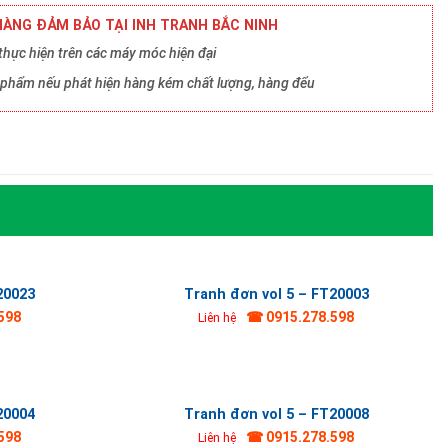
ÀNG ĐẢM BẢO TẠI INH TRANH BẮC NINH
hực hiện trên các máy móc hiện đại
ản phẩm nếu phát hiện hàng kém chất lượng, hàng đểu
20023
Tranh đơn vol 5 – FT20003
598
☎ 0915.278.598
Liên hệ
20004
Tranh đơn vol 5 – FT20008
598
☎ 0915.278.598
Liên hệ