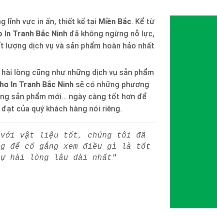
 lĩnh vực in ấn, thiết kế tại
Miền Bắc
. Kể từ
 In Tranh Bắc Ninh
đã không ngừng nỗ lực,
ất lượng dịch vụ và sản phẩm hoàn hảo nhất
 hài lòng cũng như những dịch vụ sản phẩm
ho In Tranh Bắc Ninh
sẽ có những phương
òng sản phẩm mới… ngày càng tốt hơn để
h đạt của quý khách hàng nói riêng.
 với vật liệu tốt, chúng tôi đã
ng để cố gắng xem điều gì là tốt
sự hài lòng lâu dài nhất"