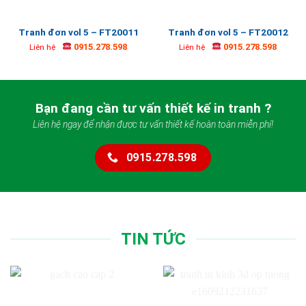
Tranh đơn vol 5 – FT20011
Tranh đơn vol 5 – FT20012
0915.278.598
0915.278.598
Liên hệ
Liên hệ
Bạn đang cần tư vấn thiết kế in tranh ?
Liên hệ ngay để nhận được tư vấn thiết kế hoàn toàn miễn phí!
0915.278.598
TIN TỨC