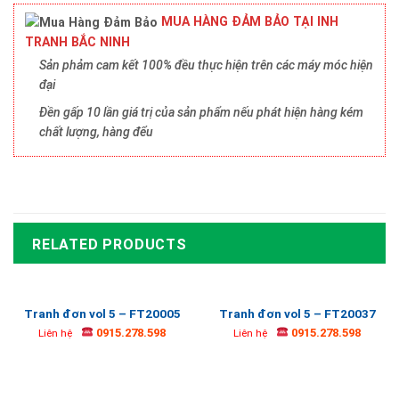
MUA HÀNG ĐẢM BẢO TẠI INH
TRANH BẮC NINH
Sản phảm cam kết 100% đều thực hiện trên các máy móc hiện
đại
Đền gấp 10 lần giá trị của sản phẩm nếu phát hiện hàng kém
chất lượng, hàng đểu
RELATED PRODUCTS
Tranh đơn vol 5 – FT20005
Tranh đơn vol 5 – FT20037
0915.278.598
0915.278.598
Liên hệ
Liên hệ