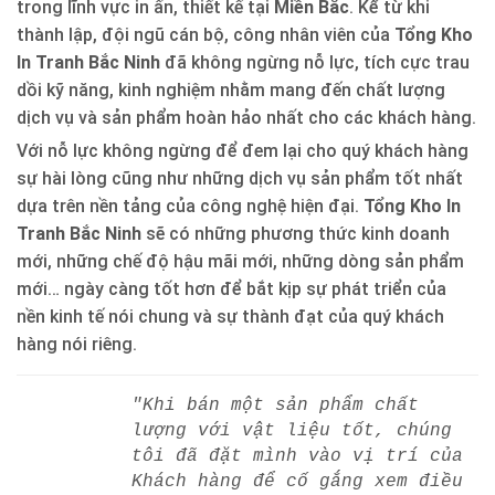
trong lĩnh vực in ấn, thiết kế tại
Miền Bắc
. Kể từ khi
thành lập, đội ngũ cán bộ, công nhân viên của
Tổng Kho
In Tranh Bắc Ninh
đã không ngừng nỗ lực, tích cực trau
dồi kỹ năng, kinh nghiệm nhằm mang đến chất lượng
dịch vụ và sản phẩm hoàn hảo nhất cho các khách hàng.
Với nỗ lực không ngừng để đem lại cho quý khách hàng
sự hài lòng cũng như những dịch vụ sản phẩm tốt nhất
dựa trên nền tảng của công nghệ hiện đại.
Tổng Kho In
Tranh Bắc Ninh
sẽ có những phương thức kinh doanh
mới, những chế độ hậu mãi mới, những dòng sản phẩm
mới… ngày càng tốt hơn để bắt kịp sự phát triển của
nền kinh tế nói chung và sự thành đạt của quý khách
hàng nói riêng.
"Khi bán một sản phẩm chất
lượng với vật liệu tốt, chúng
tôi đã đặt mình vào vị trí của
Khách hàng để cố gắng xem điều