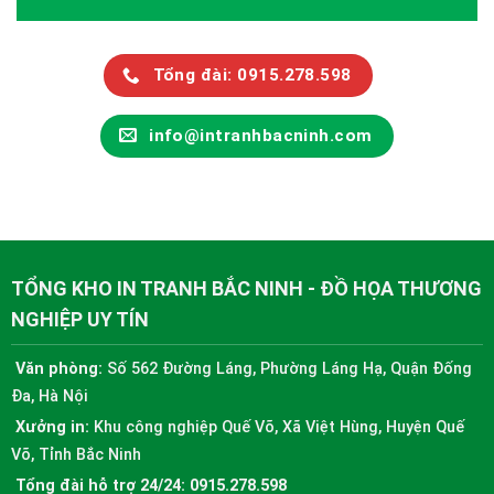
Tổng đài: 0915.278.598
info@intranhbacninh.com
TỔNG KHO IN TRANH BẮC NINH - ĐỒ HỌA THƯƠNG
NGHIỆP UY TÍN
Văn phòng:
Số 562 Đường Láng, Phường Láng Hạ, Quận Đống
Đa, Hà Nội
Xưởng in:
Khu công nghiệp Quế Võ, Xã Việt Hùng, Huyện Quế
Võ, Tỉnh Bắc Ninh
Tổng đài hỗ trợ 24/24:
0915.278.598