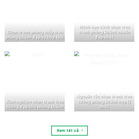
Mách bạn cách chọn treo
Chọn tranh phong thủy treo
tranh phòng khách chuẩn
phòng khách đẹp và hợp tuổi
đẹp nhất
Nguyên tắc chọn tranh treo
Kinh nghiệm chọn tranh treo
tường phòng khách hợp lý
tường đẹp cho phòng khách
nhất
Xem tất cả