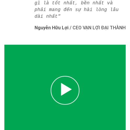
gì là tốt nhất, bền nhất và
phải mang đến sự hài lòng lâu
dài nhất"
Nguyễn Hữu Lợi
/
CEO VẠN LỢI ĐẠI THÀNH