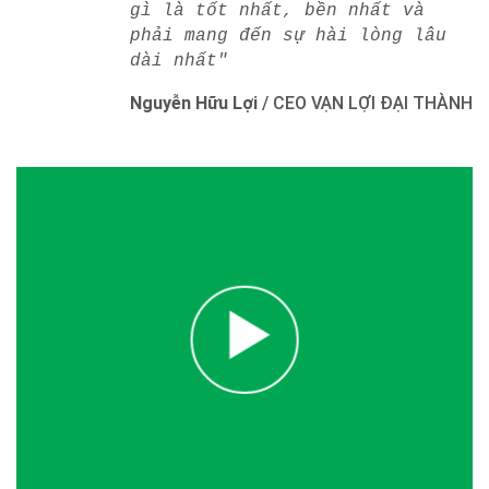
gì là tốt nhất, bền nhất và
phải mang đến sự hài lòng lâu
dài nhất"
Nguyễn Hữu Lợi
/
CEO VẠN LỢI ĐẠI THÀNH