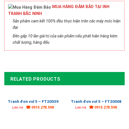
MUA HÀNG ĐẢM BẢO TẠI INH
TRANH BẮC NINH
Sản phảm cam kết 100% đều thực hiện trên các máy móc hiện
đại
Đền gấp 10 lần giá trị của sản phẩm nếu phát hiện hàng kém
chất lượng, hàng đểu
RELATED PRODUCTS
Tranh đơn vol 5 – FT20039
Tranh đơn vol 5 – FT20008
☎ 0915.278.598
☎ 0915.278.598
Liên hệ
Liên hệ