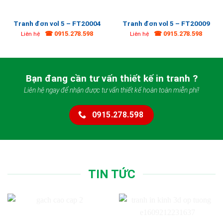
Tranh đơn vol 5 – FT20004
Tranh đơn vol 5 – FT20009
☎ 0915.278.598
☎ 0915.278.598
Liên hệ
Liên hệ
Bạn đang cần tư vấn thiết kế in tranh ?
Liên hệ ngay để nhận được tư vấn thiết kế hoàn toàn miễn phí!
0915.278.598
TIN TỨC