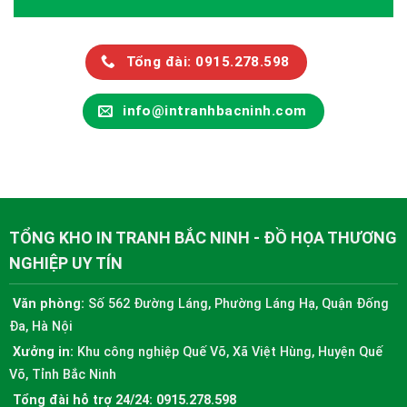
Tổng đài: 0915.278.598
info@intranhbacninh.com
TỔNG KHO IN TRANH BẮC NINH - ĐỒ HỌA THƯƠNG
NGHIỆP UY TÍN
Văn phòng:
Số 562 Đường Láng, Phường Láng Hạ, Quận Đống
Đa, Hà Nội
Xưởng in:
Khu công nghiệp Quế Võ, Xã Việt Hùng, Huyện Quế
Võ, Tỉnh Bắc Ninh
Tổng đài hỗ trợ 24/24:
0915.278.598