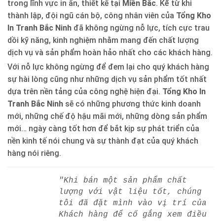
trong lĩnh vực in ấn, thiết kế tại
Miền Bắc
. Kể từ khi
thành lập, đội ngũ cán bộ, công nhân viên của
Tổng Kho
In Tranh Bắc Ninh
đã không ngừng nỗ lực, tích cực trau
dồi kỹ năng, kinh nghiệm nhằm mang đến chất lượng
dịch vụ và sản phẩm hoàn hảo nhất cho các khách hàng.
Với nỗ lực không ngừng để đem lại cho quý khách hàng
sự hài lòng cũng như những dịch vụ sản phẩm tốt nhất
dựa trên nền tảng của công nghệ hiện đại.
Tổng Kho In
Tranh Bắc Ninh
sẽ có những phương thức kinh doanh
mới, những chế độ hậu mãi mới, những dòng sản phẩm
mới… ngày càng tốt hơn để bắt kịp sự phát triển của
nền kinh tế nói chung và sự thành đạt của quý khách
hàng nói riêng.
"Khi bán một sản phẩm chất
lượng với vật liệu tốt, chúng
tôi đã đặt mình vào vị trí của
Khách hàng để cố gắng xem điều