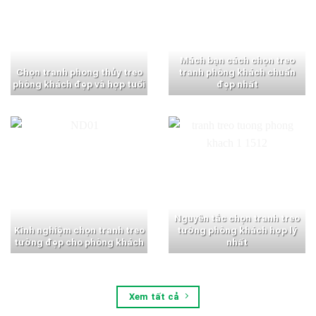
Mách bạn cách chọn treo
Chọn tranh phong thủy treo
tranh phòng khách chuẩn
phòng khách đẹp và hợp tuổi
đẹp nhất
Nguyên tắc chọn tranh treo
Kinh nghiệm chọn tranh treo
tường phòng khách hợp lý
tường đẹp cho phòng khách
nhất
Xem tất cả