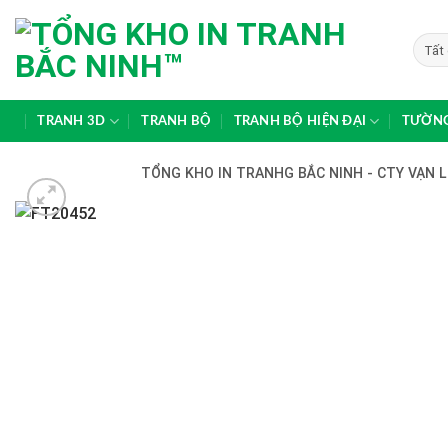
Skip
to
content
TRANH 3D
TRANH BỘ
TRANH BỘ HIỆN ĐẠI
TƯỜNG
TỔNG KHO IN TRANHG BẮC NINH - CTY VẠN L