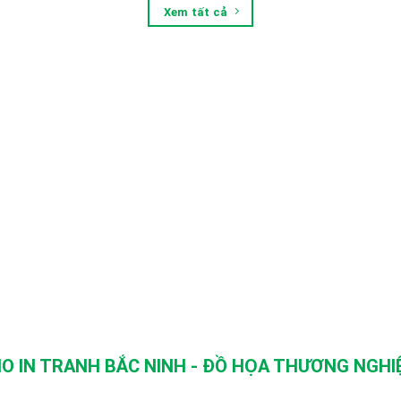
Xem tất cả
O IN TRANH BẮC NINH - ĐỒ HỌA THƯƠNG NGHIỆ