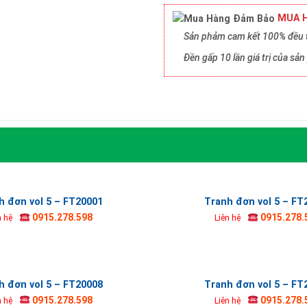
MUA H
Sản phảm cam kết 100% đều t
Đền gấp 10 lần giá trị của s
h đơn vol 5 – FT20001
Tranh đơn vol 5 – FT
0915.278.598
0915.278.
n hệ
Liên hệ
h đơn vol 5 – FT20008
Tranh đơn vol 5 – FT
0915.278.598
0915.278.
n hệ
Liên hệ