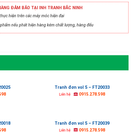
ÀNG ĐẢM BẢO TẠI INH TRANH BẮC NINH
hực hiện trên các máy móc hiện đại
ản phẩm nếu phát hiện hàng kém chất lượng, hàng đểu
20025
Tranh đơn vol 5 – FT20033
598
0915.278.598
Liên hệ
20018
Tranh đơn vol 5 – FT20039
598
0915.278.598
Liên hệ