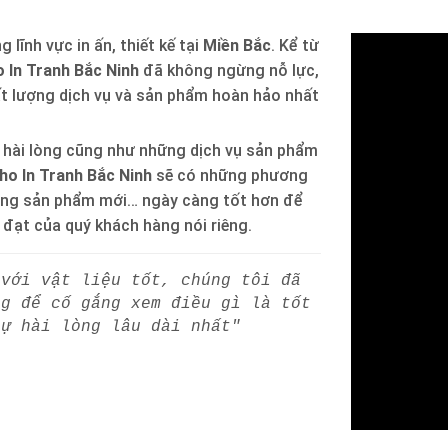
 lĩnh vực in ấn, thiết kế tại
Miền Bắc
. Kể từ
 In Tranh Bắc Ninh
đã không ngừng nỗ lực,
ất lượng dịch vụ và sản phẩm hoàn hảo nhất
 hài lòng cũng như những dịch vụ sản phẩm
ho In Tranh Bắc Ninh
sẽ có những phương
òng sản phẩm mới… ngày càng tốt hơn để
h đạt của quý khách hàng nói riêng.
 với vật liệu tốt, chúng tôi đã
ng để cố gắng xem điều gì là tốt
sự hài lòng lâu dài nhất"