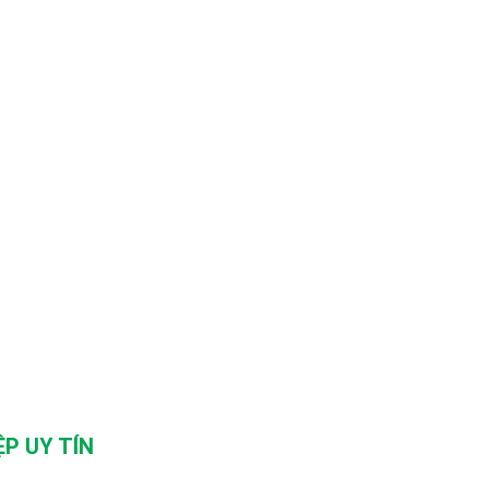
P UY TÍN