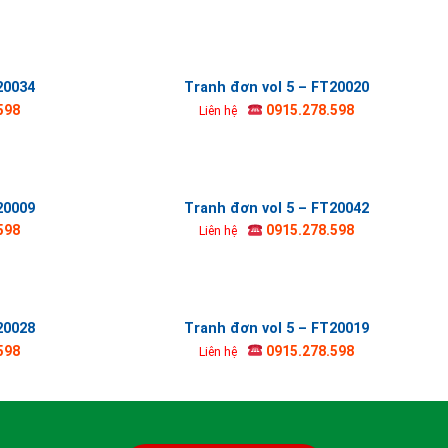
20034
Tranh đơn vol 5 – FT20020
598
0915.278.598
Liên hệ
20009
Tranh đơn vol 5 – FT20042
598
0915.278.598
Liên hệ
20028
Tranh đơn vol 5 – FT20019
598
0915.278.598
Liên hệ