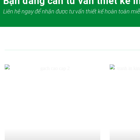
Bạn đang cần tư vấn thiết kế in
Liên hệ ngay để nhận được tư vấn thiết kế hoàn toàn miễ