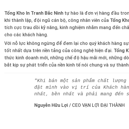
Tổng Kho In Tranh Bắc Ninh
tự hào là đơn vị hàng đầu trong
khi thành lập, đội ngũ cán bộ, công nhân viên của
Tổng Kho
tích cực trau dồi kỹ năng, kinh nghiệm nhằm mang đến ch
cho các khách hàng.
Với nỗ lực không ngừng để đem lại cho quý khách hàng sự
tốt nhất dựa trên nền tảng của công nghệ hiện đại.
Tổng K
thức kinh doanh mới, những chế độ hậu mãi mới, những d
bắt kịp sự phát triển của nền kinh tế nói chung và sự thàn
"Khi bán một sản phẩm chất lượng
đặt mình vào vị trí của Khách hà
nhất, bền nhất và phải mang đến 
Nguyễn Hữu Lợi
/
CEO VẠN LỢI ĐẠI THÀNH