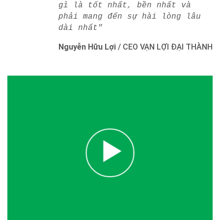
gì là tốt nhất, bền nhất và
phải mang đến sự hài lòng lâu
dài nhất"
Nguyễn Hữu Lợi
/
CEO VẠN LỢI ĐẠI THÀNH