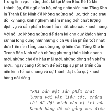
trong lĩnh vực in ấn, thiết kế tại
Miền Bắc
. Kể từ khi
thành lập, đội ngũ cán bộ, công nhân viên của
Tổng Kho
In Tranh Bắc Ninh
đã không ngừng nỗ lực, tích cực trau
dồi kỹ năng, kinh nghiệm nhằm mang đến chất lượng
dịch vụ và sản phẩm hoàn hảo nhất cho các khách hàng.
Với nỗ lực không ngừng để đem lại cho quý khách hàng
sự hài lòng cũng như những dịch vụ sản phẩm tốt nhất
dựa trên nền tảng của công nghệ hiện đại.
Tổng Kho In
Tranh Bắc Ninh
sẽ có những phương thức kinh doanh
mới, những chế độ hậu mãi mới, những dòng sản phẩm
mới… ngày càng tốt hơn để bắt kịp sự phát triển của
nền kinh tế nói chung và sự thành đạt của quý khách
hàng nói riêng.
"Khi bán một sản phẩm chất
lượng với vật liệu tốt, chúng
tôi đã đặt mình vào vị trí của
Khách hàng để cố gắng xem điều