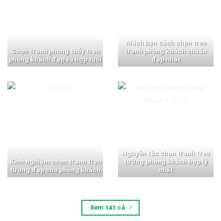
Mách bạn cách chọn treo
Chọn tranh phong thủy treo
tranh phòng khách chuẩn
phòng khách đẹp và hợp tuổi
đẹp nhất
Nguyên tắc chọn tranh treo
Kinh nghiệm chọn tranh treo
tường phòng khách hợp lý
tường đẹp cho phòng khách
nhất
Xem tất cả