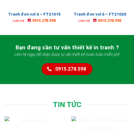
Tranh đơn vol 6 – FT21015
Tranh đơn vol 6 – FT21020
0915.278.598
0915.278.598
Liên hệ
Liên hệ
Bạn đang cần tư vấn thiết kế in tranh ?
Liên hệ ngay để nhận được tư vấn thiết kế hoàn toàn miễn phí!
0915.278.598
TIN TỨC