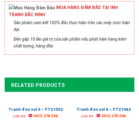
MUA HÀNG ĐẢM BẢO TẠI INH
TRANH BẮC NINH
Sản phảm cam kết 100% đều thực hiện trên các máy móc hiện
đại
Đền gấp 10 lần giá trị của sản phẩm nếu phát hiện hàng kém
chất lượng, hàng đểu
RELATED PRODUCTS
Tranh đơn vol 6 – FT21032
Tranh đơn vol 6 – FT21042
0915.278.598
0915.278.598
Liên hệ
Liên hệ