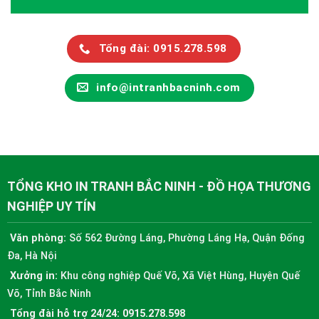
Tổng đài: 0915.278.598
info@intranhbacninh.com
TỔNG KHO IN TRANH BẮC NINH - ĐỒ HỌA THƯƠNG
NGHIỆP UY TÍN
Văn phòng:
Số 562 Đường Láng, Phường Láng Hạ, Quận Đống
Đa, Hà Nội
Xưởng in:
Khu công nghiệp Quế Võ, Xã Việt Hùng, Huyện Quế
Võ, Tỉnh Bắc Ninh
Tổng đài hỗ trợ 24/24:
0915.278.598