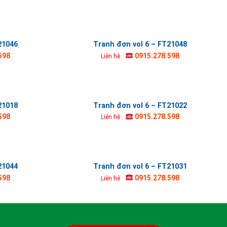
21046
Tranh đơn vol 6 – FT21048
598
0915.278.598
Liên hệ
21018
Tranh đơn vol 6 – FT21022
598
0915.278.598
Liên hệ
21044
Tranh đơn vol 6 – FT21031
598
0915.278.598
Liên hệ