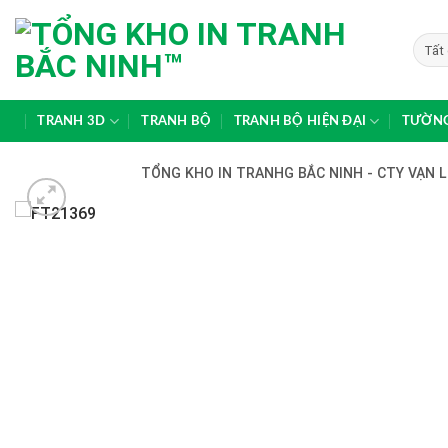
Skip
to
content
TRANH 3D
TRANH BỘ
TRANH BỘ HIỆN ĐẠI
TƯỜNG
TỔNG KHO IN TRANHG BẮC NINH - CTY VẠN L