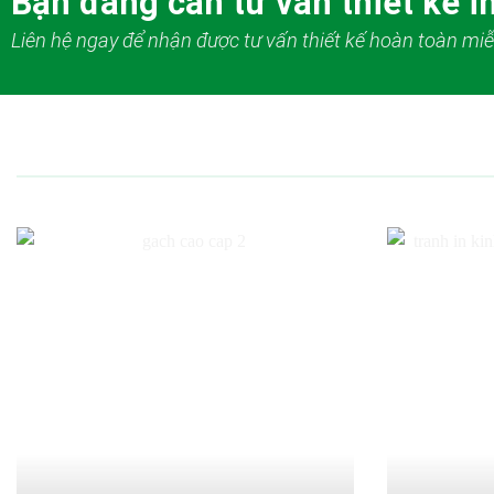
Bạn đang cần tư vấn thiết kế in
Liên hệ ngay để nhận được tư vấn thiết kế hoàn toàn miễ