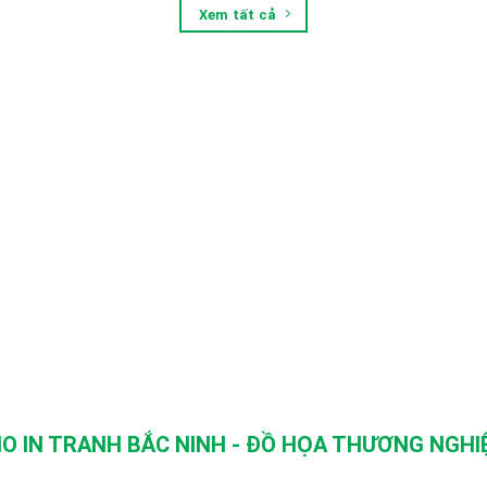
Xem tất cả
O IN TRANH BẮC NINH - ĐỒ HỌA THƯƠNG NGHIỆ