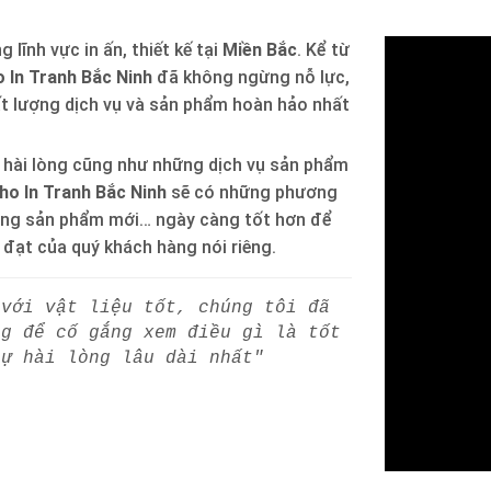
 lĩnh vực in ấn, thiết kế tại
Miền Bắc
. Kể từ
 In Tranh Bắc Ninh
đã không ngừng nỗ lực,
ất lượng dịch vụ và sản phẩm hoàn hảo nhất
 hài lòng cũng như những dịch vụ sản phẩm
ho In Tranh Bắc Ninh
sẽ có những phương
òng sản phẩm mới… ngày càng tốt hơn để
h đạt của quý khách hàng nói riêng.
 với vật liệu tốt, chúng tôi đã
ng để cố gắng xem điều gì là tốt
sự hài lòng lâu dài nhất"