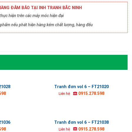
ÀNG ĐẢM BẢO TẠI INH TRANH BẮC NINH
hực hiện trên các máy móc hiện đại
ản phẩm nếu phát hiện hàng kém chất lượng, hàng đểu
21028
Tranh đơn vol 6 – FT21020
598
0915.278.598
Liên hệ
21036
Tranh đơn vol 6 – FT21038
598
0915.278.598
Liên hệ