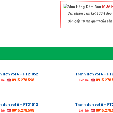
MUA H
Sản phảm cam kết 100% đều t
Đền gấp 10 lần giá trị của s
h đơn vol 6 – FT21052
Tranh đơn vol 6 – FT
0915.278.598
0915.278.
n hệ
Liên hệ
h đơn vol 6 – FT21013
Tranh đơn vol 6 – FT
0915.278.598
0915.278.
n hệ
Liên hệ