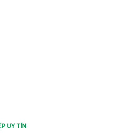
P UY TÍN