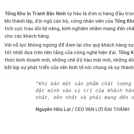
Tổng Kho In Tranh Bắc Ninh
tự hào là đơn vị hàng đầu trong
khi thành lập, đội ngũ cán bộ, công nhân viên của
Tổng Kho
tích cực trau dồi kỹ năng, kinh nghiệm nhằm mang đến ch
cho các khách hàng.
Với nỗ lực không ngừng để đem lại cho quý khách hàng sự
tốt nhất dựa trên nền tảng của công nghệ hiện đại.
Tổng K
thức kinh doanh mới, những chế độ hậu mãi mới, những d
bắt kịp sự phát triển của nền kinh tế nói chung và sự thàn
"Khi bán một sản phẩm chất lượng
đặt mình vào vị trí của Khách hà
nhất, bền nhất và phải mang đến 
Nguyễn Hữu Lợi
/
CEO VẠN LỢI ĐẠI THÀNH