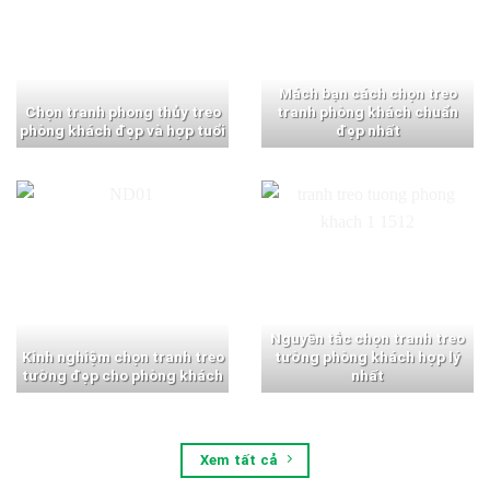
Mách bạn cách chọn treo
Chọn tranh phong thủy treo
tranh phòng khách chuẩn
phòng khách đẹp và hợp tuổi
đẹp nhất
Nguyên tắc chọn tranh treo
Kinh nghiệm chọn tranh treo
tường phòng khách hợp lý
tường đẹp cho phòng khách
nhất
Xem tất cả