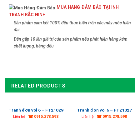
MUA HÀNG ĐẢM BẢO TẠI INH
TRANH BẮC NINH
Sản phảm cam kết 100% đều thực hiện trên các máy móc hiện
đại
Đền gấp 10 lần giá trị của sản phẩm nếu phát hiện hàng kém
chất lượng, hàng đểu
RELATED PRODUCTS
Tranh đơn vol 6 – FT21029
Tranh đơn vol 6 – FT21027
☎ 0915.278.598
☎ 0915.278.598
Liên hệ
Liên hệ