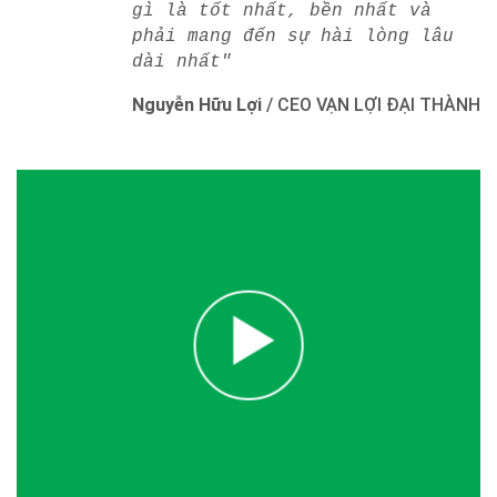
gì là tốt nhất, bền nhất và
phải mang đến sự hài lòng lâu
dài nhất"
Nguyễn Hữu Lợi
/
CEO VẠN LỢI ĐẠI THÀNH