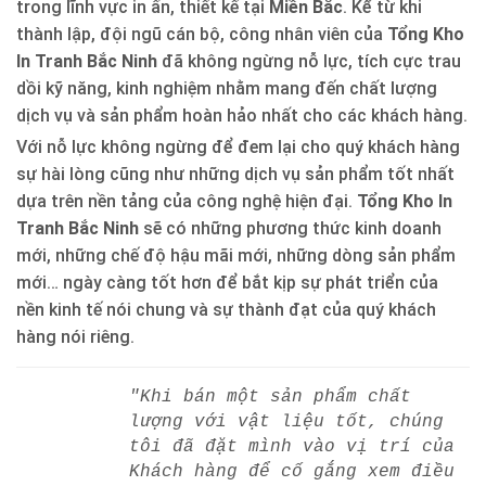
trong lĩnh vực in ấn, thiết kế tại
Miền Bắc
. Kể từ khi
thành lập, đội ngũ cán bộ, công nhân viên của
Tổng Kho
In Tranh Bắc Ninh
đã không ngừng nỗ lực, tích cực trau
dồi kỹ năng, kinh nghiệm nhằm mang đến chất lượng
dịch vụ và sản phẩm hoàn hảo nhất cho các khách hàng.
Với nỗ lực không ngừng để đem lại cho quý khách hàng
sự hài lòng cũng như những dịch vụ sản phẩm tốt nhất
dựa trên nền tảng của công nghệ hiện đại.
Tổng Kho In
Tranh Bắc Ninh
sẽ có những phương thức kinh doanh
mới, những chế độ hậu mãi mới, những dòng sản phẩm
mới… ngày càng tốt hơn để bắt kịp sự phát triển của
nền kinh tế nói chung và sự thành đạt của quý khách
hàng nói riêng.
"Khi bán một sản phẩm chất
lượng với vật liệu tốt, chúng
tôi đã đặt mình vào vị trí của
Khách hàng để cố gắng xem điều