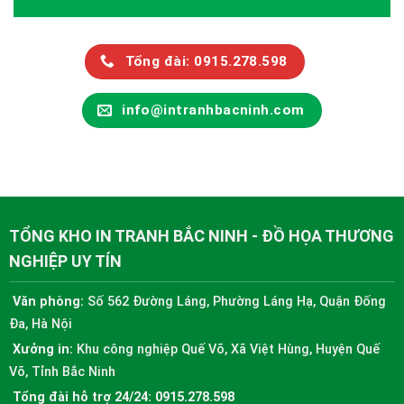
Tổng đài: 0915.278.598
info@intranhbacninh.com
TỔNG KHO IN TRANH BẮC NINH - ĐỒ HỌA THƯƠNG
NGHIỆP UY TÍN
Văn phòng:
Số 562 Đường Láng, Phường Láng Hạ, Quận Đống
Đa, Hà Nội
Xưởng in:
Khu công nghiệp Quế Võ, Xã Việt Hùng, Huyện Quế
Võ, Tỉnh Bắc Ninh
Tổng đài hỗ trợ 24/24:
0915.278.598