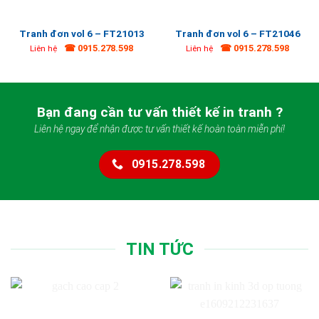
Tranh đơn vol 6 – FT21013
Tranh đơn vol 6 – FT21046
☎ 0915.278.598
☎ 0915.278.598
Liên hệ
Liên hệ
Bạn đang cần tư vấn thiết kế in tranh ?
Liên hệ ngay để nhận được tư vấn thiết kế hoàn toàn miễn phí!
0915.278.598
TIN TỨC