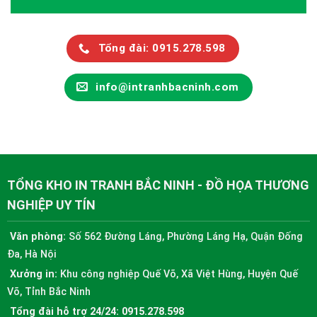
Tổng đài: 0915.278.598
info@intranhbacninh.com
TỔNG KHO IN TRANH BẮC NINH - ĐỒ HỌA THƯƠNG
NGHIỆP UY TÍN
Văn phòng:
Số 562 Đường Láng, Phường Láng Hạ, Quận Đống
Đa, Hà Nội
Xưởng in:
Khu công nghiệp Quế Võ, Xã Việt Hùng, Huyện Quế
Võ, Tỉnh Bắc Ninh
Tổng đài hỗ trợ 24/24:
0915.278.598