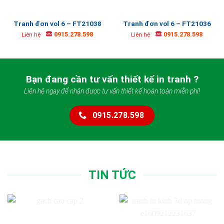
Tranh đơn vol 6 – FT21038
Tranh đơn vol 6 – FT21036
0915.278.598
0915.278.598
Liên hệ
Liên hệ
Bạn đang cần tư vấn thiết kế in tranh ?
Liên hệ ngay để nhận được tư vấn thiết kế hoàn toàn miễn phí!
0915.278.598
TIN TỨC