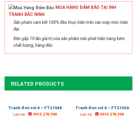
MUA HÀNG ĐẢM BẢO TẠI INH
TRANH BẮC NINH
Sản phảm cam kết 100% đều thực hiện trên các máy móc hiện
đại
Đền gấp 10 lần giá trị của sản phẩm nếu phát hiện hàng kém
chất lượng, hàng đểu
RELATED PRODUCTS
Tranh đơn vol 6 – FT21048
Tranh đơn vol 6 – FT21026
0915.278.598
0915.278.598
Liên hệ
Liên hệ