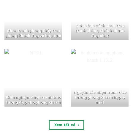
Mách bạn cách chọn treo
Chọn tranh phong thủy treo
tranh phòng khách chuẩn
phòng khách đẹp và hợp tuổi
đẹp nhất
Nguyên tắc chọn tranh treo
Kinh nghiệm chọn tranh treo
tường phòng khách hợp lý
tường đẹp cho phòng khách
nhất
Xem tất cả