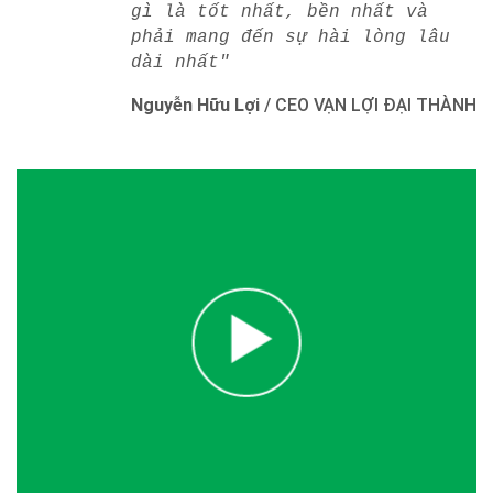
gì là tốt nhất, bền nhất và
phải mang đến sự hài lòng lâu
dài nhất"
Nguyễn Hữu Lợi
/
CEO VẠN LỢI ĐẠI THÀNH