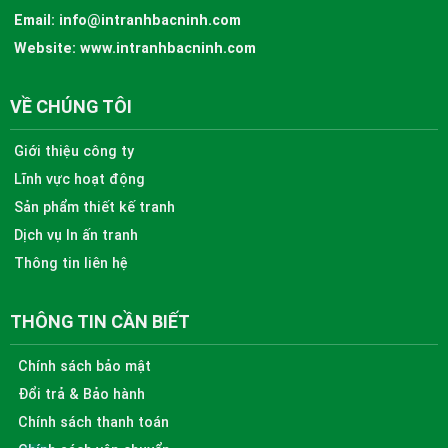
Email:
info@intranhbacninh.com
Website:
www.intranhbacninh.com
VỀ CHÚNG TÔI
Giới thiệu công ty
Lĩnh vực hoạt động
Sản phẩm thiết kế tranh
Dịch vụ In ấn tranh
Thông tin liên hệ
THÔNG TIN CẦN BIẾT
Chính sách bảo mật
Đổi trả & Bảo hành
Chính sách thanh toán