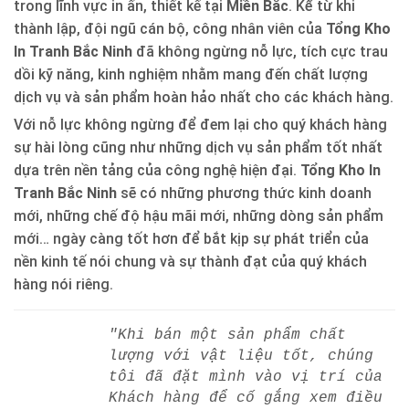
trong lĩnh vực in ấn, thiết kế tại
Miền Bắc
. Kể từ khi
thành lập, đội ngũ cán bộ, công nhân viên của
Tổng Kho
In Tranh Bắc Ninh
đã không ngừng nỗ lực, tích cực trau
dồi kỹ năng, kinh nghiệm nhằm mang đến chất lượng
dịch vụ và sản phẩm hoàn hảo nhất cho các khách hàng.
Với nỗ lực không ngừng để đem lại cho quý khách hàng
sự hài lòng cũng như những dịch vụ sản phẩm tốt nhất
dựa trên nền tảng của công nghệ hiện đại.
Tổng Kho In
Tranh Bắc Ninh
sẽ có những phương thức kinh doanh
mới, những chế độ hậu mãi mới, những dòng sản phẩm
mới… ngày càng tốt hơn để bắt kịp sự phát triển của
nền kinh tế nói chung và sự thành đạt của quý khách
hàng nói riêng.
"Khi bán một sản phẩm chất
lượng với vật liệu tốt, chúng
tôi đã đặt mình vào vị trí của
Khách hàng để cố gắng xem điều