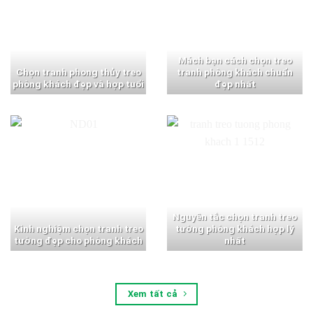
Mách bạn cách chọn treo
Chọn tranh phong thủy treo
tranh phòng khách chuẩn
phòng khách đẹp và hợp tuổi
đẹp nhất
Nguyên tắc chọn tranh treo
Kinh nghiệm chọn tranh treo
tường phòng khách hợp lý
tường đẹp cho phòng khách
nhất
Xem tất cả