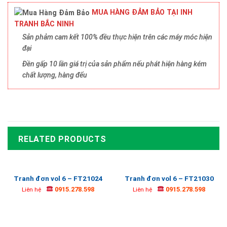
MUA HÀNG ĐẢM BẢO TẠI INH
TRANH BẮC NINH
Sản phảm cam kết 100% đều thực hiện trên các máy móc hiện
đại
Đền gấp 10 lần giá trị của sản phẩm nếu phát hiện hàng kém
chất lượng, hàng đểu
RELATED PRODUCTS
Tranh đơn vol 6 – FT21024
Tranh đơn vol 6 – FT21030
0915.278.598
0915.278.598
Liên hệ
Liên hệ