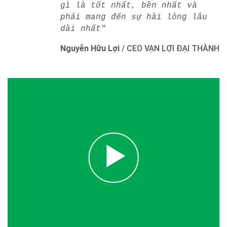
gì là tốt nhất, bền nhất và
phải mang đến sự hài lòng lâu
dài nhất"
Nguyễn Hữu Lợi
/
CEO VẠN LỢI ĐẠI THÀNH