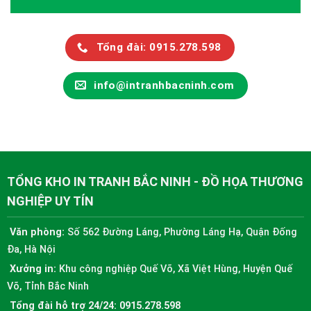
Tổng đài: 0915.278.598
info@intranhbacninh.com
TỔNG KHO IN TRANH BẮC NINH - ĐỒ HỌA THƯƠNG
NGHIỆP UY TÍN
Văn phòng:
Số 562 Đường Láng, Phường Láng Hạ, Quận Đống
Đa, Hà Nội
Xưởng in:
Khu công nghiệp Quế Võ, Xã Việt Hùng, Huyện Quế
Võ, Tỉnh Bắc Ninh
Tổng đài hỗ trợ 24/24:
0915.278.598