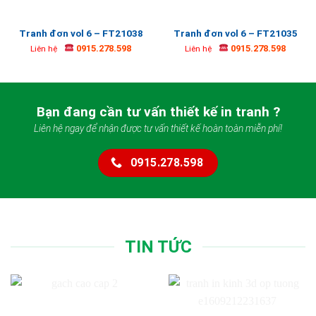
Tranh đơn vol 6 – FT21038
Tranh đơn vol 6 – FT21035
0915.278.598
0915.278.598
Liên hệ
Liên hệ
Bạn đang cần tư vấn thiết kế in tranh ?
Liên hệ ngay để nhận được tư vấn thiết kế hoàn toàn miễn phí!
0915.278.598
TIN TỨC