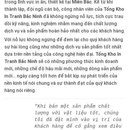
trong lĩnh vực in ấn, thiết kế tại
Miền Bắc
. Kể từ khi
thành lập, đội ngũ cán bộ, công nhân viên của
Tổng Kho
In Tranh Bắc Ninh
đã không ngừng nỗ lực, tích cực trau
dồi kỹ năng, kinh nghiệm nhằm mang đến chất lượng
dịch vụ và sản phẩm hoàn hảo nhất cho các khách hàng.
Với nỗ lực không ngừng để đem lại cho quý khách hàng
sự hài lòng cũng như những dịch vụ sản phẩm tốt nhất
dựa trên nền tảng của công nghệ hiện đại.
Tổng Kho In
Tranh Bắc Ninh
sẽ có những phương thức kinh doanh
mới, những chế độ hậu mãi mới, những dòng sản phẩm
mới… ngày càng tốt hơn để bắt kịp sự phát triển của
nền kinh tế nói chung và sự thành đạt của quý khách
hàng nói riêng.
"Khi bán một sản phẩm chất
lượng với vật liệu tốt, chúng
tôi đã đặt mình vào vị trí của
Khách hàng để cố gắng xem điều