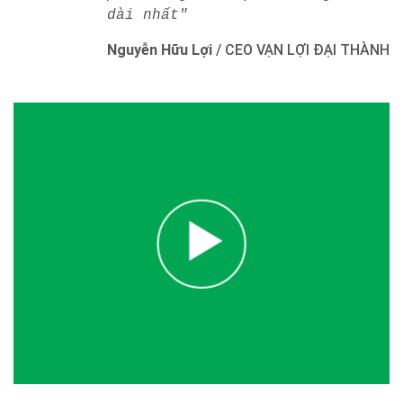
dài nhất"
Nguyễn Hữu Lợi
/
CEO VẠN LỢI ĐẠI THÀNH