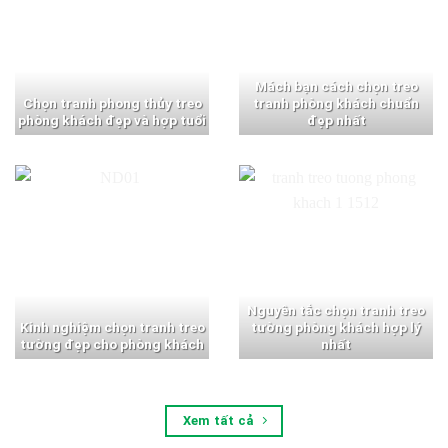
Mách bạn cách chọn treo
Chọn tranh phong thủy treo
tranh phòng khách chuẩn
phòng khách đẹp và hợp tuổi
đẹp nhất
Nguyên tắc chọn tranh treo
Kinh nghiệm chọn tranh treo
tường phòng khách hợp lý
tường đẹp cho phòng khách
nhất
Xem tất cả