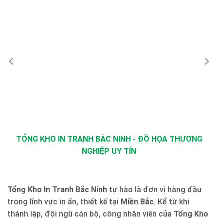
TỔNG KHO IN TRANH BẮC NINH - ĐỒ HỌA THƯƠNG
NGHIỆP UY TÍN
Tổng Kho In Tranh Bắc Ninh
tự hào là đơn vị hàng đầu
trong lĩnh vực in ấn, thiết kế tại
Miền Bắc
. Kể từ khi
thành lập, đội ngũ cán bộ, công nhân viên của
Tổng Kho