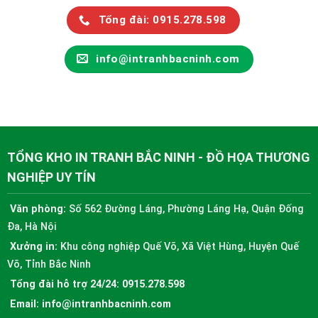
Tổng đài: 0915.278.598
info@intranhbacninh.com
TỔNG KHO IN TRANH BẮC NINH - ĐỒ HỌA THƯƠNG
NGHIỆP UY TÍN
Văn phòng:
Số 562 Đường Láng, Phường Láng Hạ, Quận Đống
Đa, Hà Nội
Xưởng in:
Khu công nghiệp Quế Võ, Xã Việt Hùng, Huyện Quế
Võ, Tỉnh Bắc Ninh
Tổng đài hỗ trợ 24/24:
0915.278.598
Email:
info@intranhbacninh.com