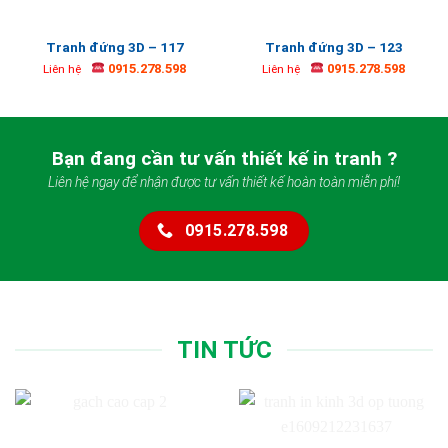
Tranh đứng 3D – 117
Tranh đứng 3D – 123
0915.278.598
0915.278.598
Liên hệ
Liên hệ
Bạn đang cần tư vấn thiết kế in tranh ?
Liên hệ ngay để nhận được tư vấn thiết kế hoàn toàn miễn phí!
0915.278.598
TIN TỨC