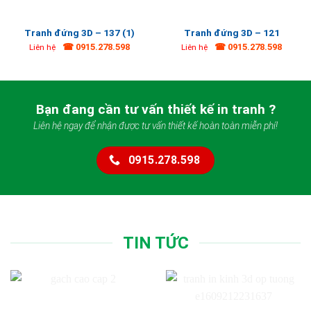
Tranh đứng 3D – 137 (1)
Tranh đứng 3D – 121
☎ 0915.278.598
☎ 0915.278.598
Liên hệ
Liên hệ
Bạn đang cần tư vấn thiết kế in tranh ?
Liên hệ ngay để nhận được tư vấn thiết kế hoàn toàn miễn phí!
0915.278.598
TIN TỨC