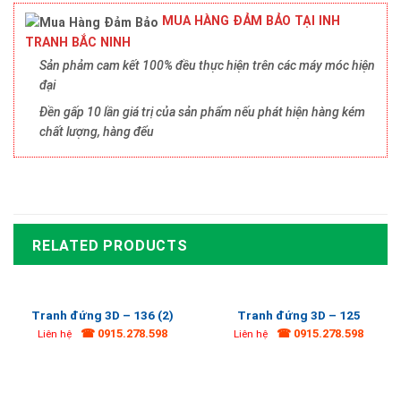
MUA HÀNG ĐẢM BẢO TẠI INH
TRANH BẮC NINH
Sản phảm cam kết 100% đều thực hiện trên các máy móc hiện
đại
Đền gấp 10 lần giá trị của sản phẩm nếu phát hiện hàng kém
chất lượng, hàng đểu
RELATED PRODUCTS
Tranh đứng 3D – 136 (2)
Tranh đứng 3D – 125
☎ 0915.278.598
☎ 0915.278.598
Liên hệ
Liên hệ