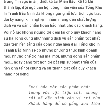
trong lĩnh vực in ấn, thiết kế tại
Miền Bắc
. Kể từ khi
thành lập, đội ngũ cán bộ, công nhân viên của
Tổng Kho
In Tranh Bắc Ninh
đã không ngừng nỗ lực, tích cực trau
dồi kỹ năng, kinh nghiệm nhằm mang đến chất lượng
dịch vụ và sản phẩm hoàn hảo nhất cho các khách hàng.
Với nỗ lực không ngừng để đem lại cho quý khách hàng
sự hài lòng cũng như những dịch vụ sản phẩm tốt nhất
dựa trên nền tảng của công nghệ hiện đại.
Tổng Kho In
Tranh Bắc Ninh
sẽ có những phương thức kinh doanh
mới, những chế độ hậu mãi mới, những dòng sản phẩm
mới… ngày càng tốt hơn để bắt kịp sự phát triển của
nền kinh tế nói chung và sự thành đạt của quý khách
hàng nói riêng.
"Khi bán một sản phẩm chất
lượng với vật liệu tốt, chúng
tôi đã đặt mình vào vị trí của
Khách hàng để cố gắng xem điều