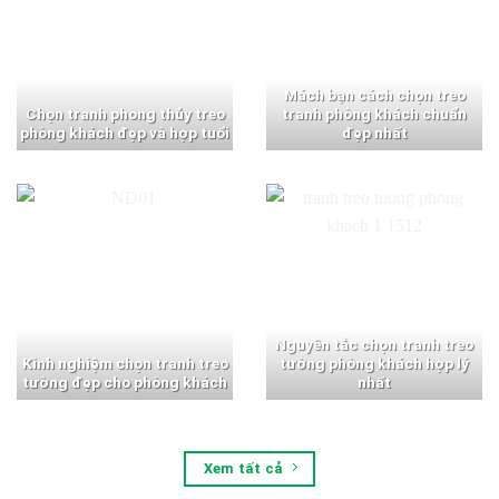
Mách bạn cách chọn treo
Chọn tranh phong thủy treo
tranh phòng khách chuẩn
phòng khách đẹp và hợp tuổi
đẹp nhất
Nguyên tắc chọn tranh treo
Kinh nghiệm chọn tranh treo
tường phòng khách hợp lý
tường đẹp cho phòng khách
nhất
Xem tất cả