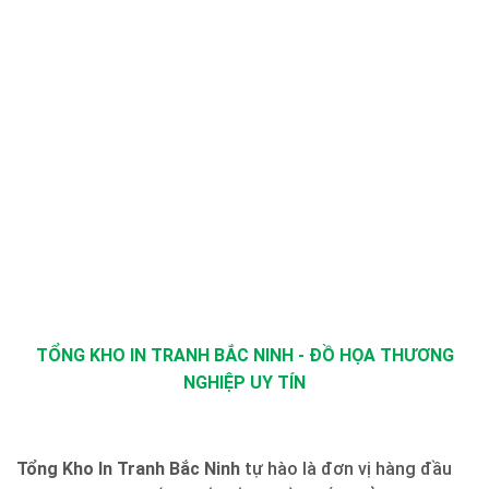
TỔNG KHO IN TRANH BẮC NINH - ĐỒ HỌA THƯƠNG
NGHIỆP UY TÍN
Tổng Kho In Tranh Bắc Ninh
tự hào là đơn vị hàng đầu