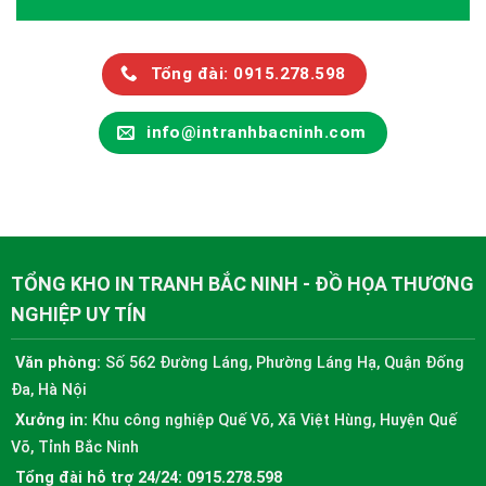
Tổng đài: 0915.278.598
info@intranhbacninh.com
TỔNG KHO IN TRANH BẮC NINH - ĐỒ HỌA THƯƠNG
NGHIỆP UY TÍN
Văn phòng:
Số 562 Đường Láng, Phường Láng Hạ, Quận Đống
Đa, Hà Nội
Xưởng in:
Khu công nghiệp Quế Võ, Xã Việt Hùng, Huyện Quế
Võ, Tỉnh Bắc Ninh
Tổng đài hỗ trợ 24/24:
0915.278.598