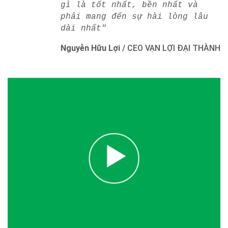
gì là tốt nhất, bền nhất và
phải mang đến sự hài lòng lâu
dài nhất"
Nguyễn Hữu Lợi
/
CEO VẠN LỢI ĐẠI THÀNH